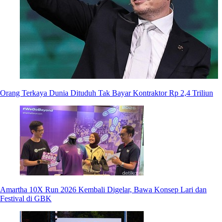
Orang Terkaya Dunia Dituduh Tak Bayar Kontraktor Rp 2,4 Triliun
Amartha 10X Run 2026 Kembali Digelar, Bawa Konsep Lari dan
Festival di GBK