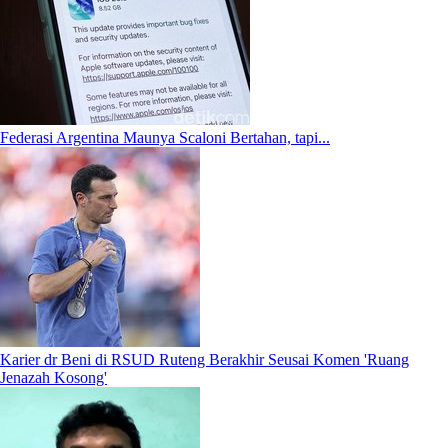
Federasi Argentina Maunya Scaloni Bertahan, tapi...
Karier dr Beni di RSUD Ruteng Berakhir Seusai Komen 'Ruang
Jenazah Kosong'