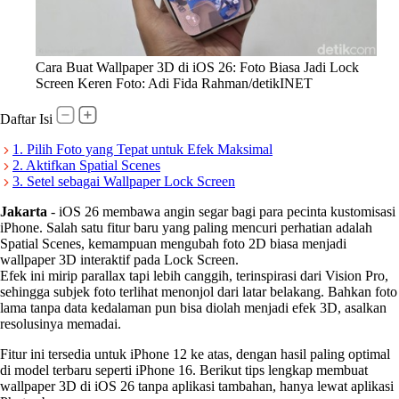
Cara Buat Wallpaper 3D di iOS 26: Foto Biasa Jadi Lock
Screen Keren Foto: Adi Fida Rahman/detikINET
Daftar Isi
1. Pilih Foto yang Tepat untuk Efek Maksimal
2. Aktifkan Spatial Scenes
3. Setel sebagai Wallpaper Lock Screen
Jakarta
-
iOS 26 membawa angin segar bagi para pecinta kustomisasi
iPhone. Salah satu fitur baru yang paling mencuri perhatian adalah
Spatial Scenes, kemampuan mengubah foto 2D biasa menjadi
wallpaper 3D interaktif pada Lock Screen.
Efek ini mirip parallax tapi lebih canggih, terinspirasi dari Vision Pro,
sehingga subjek foto terlihat menonjol dari latar belakang. Bahkan foto
lama tanpa data kedalaman pun bisa diolah menjadi efek 3D, asalkan
resolusinya memadai.
Fitur ini tersedia untuk iPhone 12 ke atas, dengan hasil paling optimal
di model terbaru seperti iPhone 16. Berikut tips lengkap membuat
wallpaper 3D di iOS 26 tanpa aplikasi tambahan, hanya lewat aplikasi