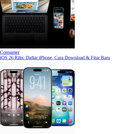
Consumer
iOS 26 Rilis: Daftar iPhone, Cara Download & Fitur Baru