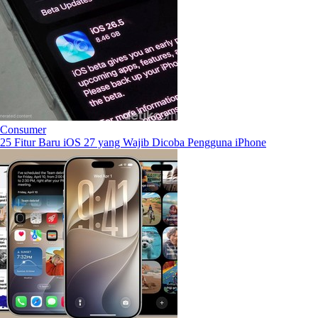
Consumer
25 Fitur Baru iOS 27 yang Wajib Dicoba Pengguna iPhone