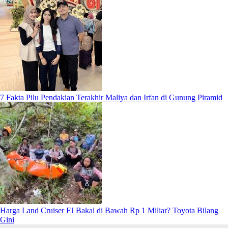
7 Fakta Pilu Pendakian Terakhir Maliya dan Irfan di Gunung Piramid
Harga Land Cruiser FJ Bakal di Bawah Rp 1 Miliar? Toyota Bilang
Gini