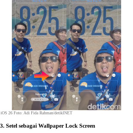
iOS 26 Foto: Adi Fida Rahman/detikINET
3. Setel sebagai Wallpaper Lock Screen