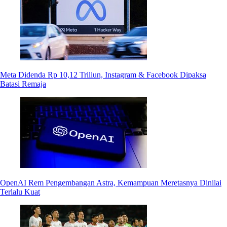
Meta Didenda Rp 10,12 Triliun, Instagram & Facebook Dipaksa
Batasi Remaja
OpenAI Rem Pengembangan Astra, Kemampuan Meretasnya Dinilai
Terlalu Kuat