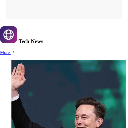
Tech
News
More