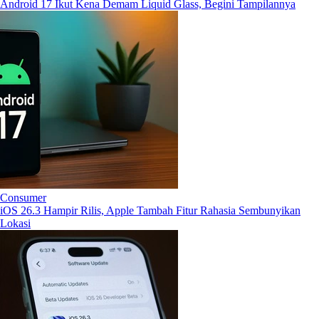
Android 17 Ikut Kena Demam Liquid Glass, Begini Tampilannya
Consumer
iOS 26.3 Hampir Rilis, Apple Tambah Fitur Rahasia Sembunyikan
Lokasi