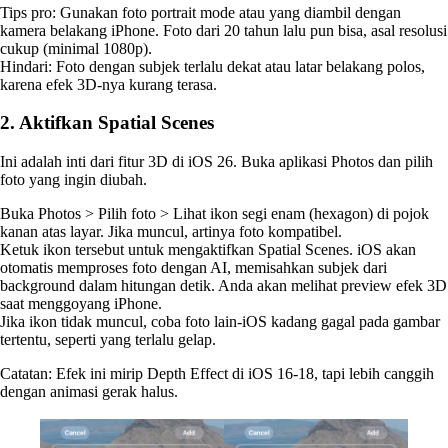
Tips pro: Gunakan foto portrait mode atau yang diambil dengan
kamera belakang iPhone. Foto dari 20 tahun lalu pun bisa, asal resolusi
cukup (minimal 1080p).
Hindari: Foto dengan subjek terlalu dekat atau latar belakang polos,
karena efek 3D-nya kurang terasa.
2. Aktifkan Spatial Scenes
Ini adalah inti dari fitur 3D di iOS 26. Buka aplikasi Photos dan pilih
foto yang ingin diubah.
Buka Photos > Pilih foto > Lihat ikon segi enam (hexagon) di pojok
kanan atas layar. Jika muncul, artinya foto kompatibel.
Ketuk ikon tersebut untuk mengaktifkan Spatial Scenes. iOS akan
otomatis memproses foto dengan AI, memisahkan subjek dari
background dalam hitungan detik. Anda akan melihat preview efek 3D
saat menggoyang iPhone.
Jika ikon tidak muncul, coba foto lain-iOS kadang gagal pada gambar
tertentu, seperti yang terlalu gelap.
Catatan: Efek ini mirip Depth Effect di iOS 16-18, tapi lebih canggih
dengan animasi gerak halus.