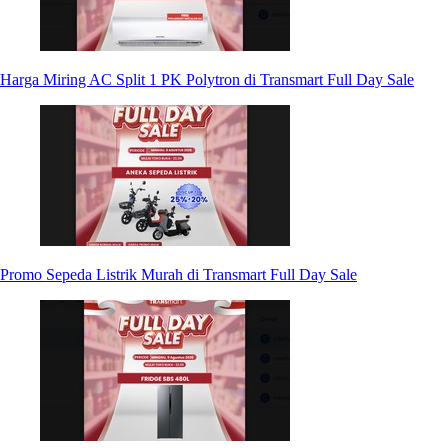
Harga Miring AC Split 1 PK Polytron di Transmart Full Day Sale
Promo Sepeda Listrik Murah di Transmart Full Day Sale