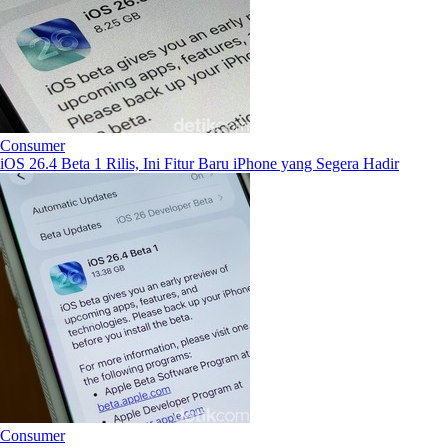
Consumer
iOS 26.4 Beta 1 Rilis, Ini Fitur Baru iPhone yang Segera Hadir
Consumer