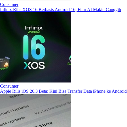
Consumer
Infinix Rilis XOS 16 Berbasis Android 16, Fitur AI Makin Canggih
Consumer
Apple Rilis iOS 26.3 Beta: Kini Bisa Transfer Data iPhone ke Android