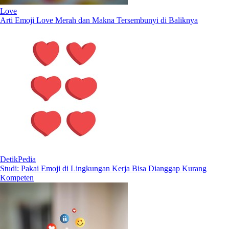
Love
Arti Emoji Love Merah dan Makna Tersembunyi di Baliknya
DetikPedia
Studi: Pakai Emoji di Lingkungan Kerja Bisa Dianggap Kurang
Kompeten