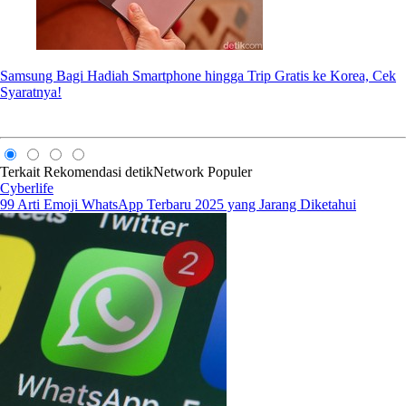
Samsung Bagi Hadiah Smartphone hingga Trip Gratis ke Korea, Cek
Syaratnya!
Terkait
Rekomendasi
detikNetwork
Populer
Cyberlife
99 Arti Emoji WhatsApp Terbaru 2025 yang Jarang Diketahui