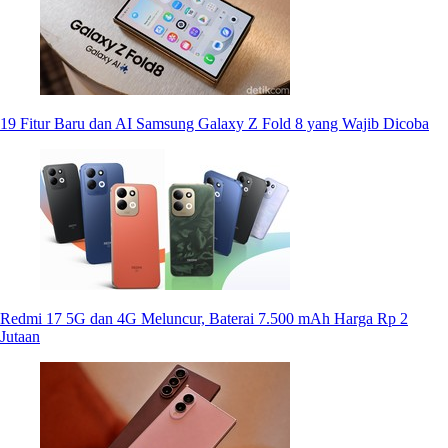
19 Fitur Baru dan AI Samsung Galaxy Z Fold 8 yang Wajib Dicoba
Redmi 17 5G dan 4G Meluncur, Baterai 7.500 mAh Harga Rp 2
Jutaan