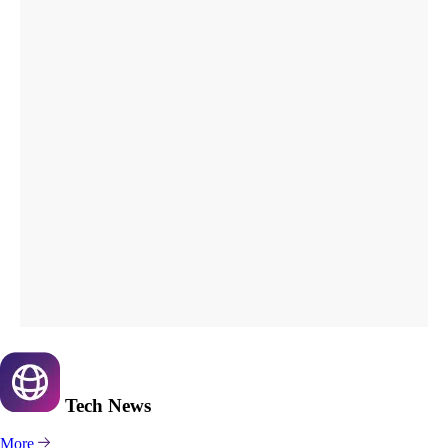
Tech
News
More