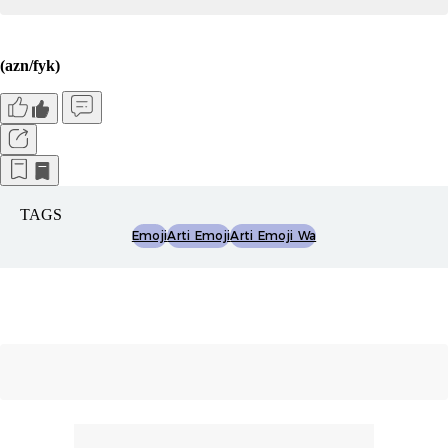
(azn/fyk)
TAGS
Emoji
Arti Emoji
Arti Emoji Wa