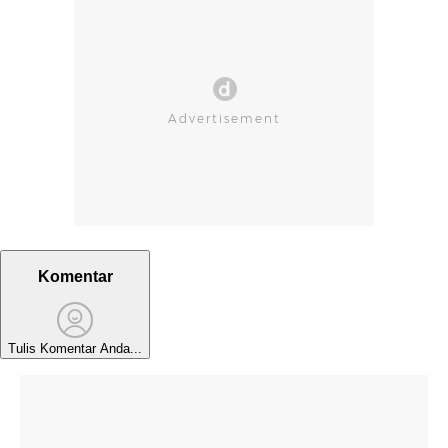
Komentar
Tulis Komentar Anda...