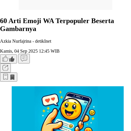
60 Arti Emoji WA Terpopuler Beserta
Gambarnya
Azkia Nurfajrina -
detikInet
Kamis, 04 Sep 2025 12:45 WIB