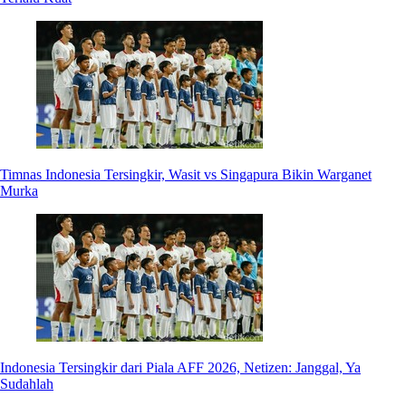
Timnas Indonesia Tersingkir, Wasit vs Singapura Bikin Warganet
Murka
Indonesia Tersingkir dari Piala AFF 2026, Netizen: Janggal, Ya
Sudahlah