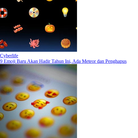
Cyberlife
9 Emoji Baru Akan Hadir Tahun Ini, Ada Meteor dan Penghapus