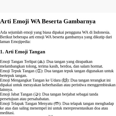
Arti Emoji WA Beserta Gambarnya
Ada sejumlah emoji yang biasa dipakai pengguna WA di Indonesia.
Berikut beberapa arti emoji WA beserta gambarnya yang dikutip dari
laman Emojipedia:
1. Arti Emoji Tangan
Emoji Tangan Terlipat (🙏): Dua tangan yang dirapatkan
melambangkan tolong, terima kasih, berdoa, dan salam hormat.
Emoji Tepuk Tangan (👏): Dua tangan tepuk tangan digunakan untuk
bertepuk tangan.
Emoji Mengangkat Tangan ke Udara (🙌): Dua tangan terangkat ini
dipakai untuk merayakan keberhasilan atau peristiwa menggembirakan
lainnya.
Emoji Jabat Tangan (🤝): Dua tangan berjabat sebagai tanda
persetujuan atau persahabatan.
Emoji Telapak Tangan Menyatu (🤲): Dua telapak tangan menghadap
ke atas dan saling menempel ini untuk merepresentasikan doa atau
meditasi.