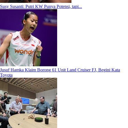
Susy Susanti: Putri KW Punya Potensi, tapi...
Jusuf Hamka Klaim Borong 61 Unit Land Cruiser FJ, Begini Kata
Toyota