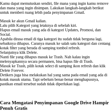
Kamu dapat memutuskan sendiri, file mana yang ingin kamu remove
dan mana yang ingin disimpan. Lakukan langkah-langkah berikut
untuk memberi ruang lebih pada penyimpanan Gmail.
Masuk ke akun Gmail kalian.
Lalu pilih Kategori yang letaknya di sebelah kiri.
Hapus email masuk yang ada di kategori Updates, Promosi, dan
Social.
Apabila dirasa email di tiga kategori itu sudah tidak berguna lagi,
sebaiknya dihapus. Caranya masuk ke salah satu kategori dan centang
kotak filter yang berada di samping tombol refresh.
Selanjutnya klik Delete.
Nanti file yang dihapus masuk ke Trash. Nah kalau ingin
melenyapkannya secara permanen, bisa hapus file di Trash.
Masuk ke Trash, pilih kotak select di samping ikon refresh dan klik
Delete Forever.
Detikers juga bisa melakukan hal yang sama pada email yang ada di
kotak masuk utama. Tapi sebelum benar-benar menghapusnya,
pastikan email tersebut sudah tidak diperlukan lagi.
Cara Mengatasi Penyimpanan Google Drive Hampir
Penuh Gratis