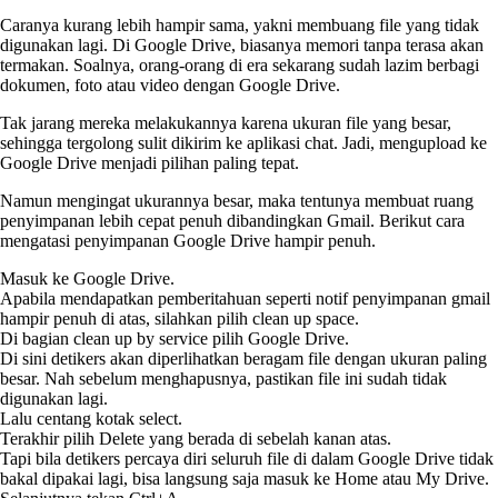
Caranya kurang lebih hampir sama, yakni membuang file yang tidak
digunakan lagi. Di Google Drive, biasanya memori tanpa terasa akan
termakan. Soalnya, orang-orang di era sekarang sudah lazim berbagi
dokumen, foto atau video dengan Google Drive.
Tak jarang mereka melakukannya karena ukuran file yang besar,
sehingga tergolong sulit dikirim ke aplikasi chat. Jadi, mengupload ke
Google Drive menjadi pilihan paling tepat.
Namun mengingat ukurannya besar, maka tentunya membuat ruang
penyimpanan lebih cepat penuh dibandingkan Gmail. Berikut cara
mengatasi penyimpanan Google Drive hampir penuh.
Masuk ke Google Drive.
Apabila mendapatkan pemberitahuan seperti notif penyimpanan gmail
hampir penuh di atas, silahkan pilih clean up space.
Di bagian clean up by service pilih Google Drive.
Di sini detikers akan diperlihatkan beragam file dengan ukuran paling
besar. Nah sebelum menghapusnya, pastikan file ini sudah tidak
digunakan lagi.
Lalu centang kotak select.
Terakhir pilih Delete yang berada di sebelah kanan atas.
Tapi bila detikers percaya diri seluruh file di dalam Google Drive tidak
bakal dipakai lagi, bisa langsung saja masuk ke Home atau My Drive.