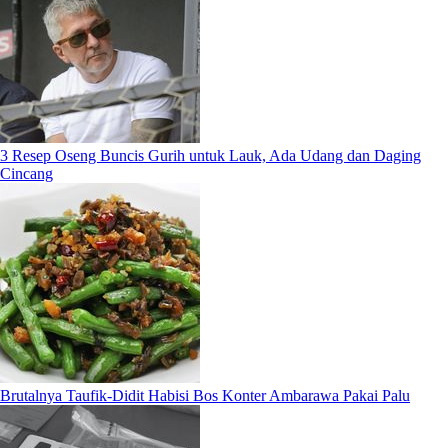
3 Resep Oseng Buncis Gurih untuk Lauk, Ada Udang dan Daging
Cincang
Brutalnya Taufik-Didit Habisi Bos Konter Ambarawa Pakai Palu