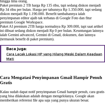
hingga lima orang.
Paket premium 2 TB harga Rp 135 ribu, tapi sedang diskon menjadi
Rp 34 ribu per bulan. Harga per tahunnya Rp 1.350.000, tapi sedang
diskon menjadi Rp 1.190.000. Benefit tambahannya ialah
penyimpanan editor ajaib tak terbatas di Google Foto dan fitur
premium Google Workspace.
Paket AI premium 2TB harga normalnya Rp 309.000, tapi saat artikel
ini dibuat sedang diskon menjadi Rp 0 per bulan. Keuntungan lainnya
ialah Gemini advanced, Gemini di Gmail, dokumen, dan lainnya
(termasuk benefit di paket premium).
Baca juga:
Cara Lacak Lokasi HP yang Hilang Meski Dalam Keadaan
Mati
Cara Mengatasi Penyimpanan Gmail Hampir Penuh
Gratis
Kalau sudah dapat notif penyimpanan Gmail hampir penuh, cara gratis
yang bisa dilakukan adalah dengan mengelolanya. Google akan
memberikan referensi file apa saja yang punya ukuran besar.