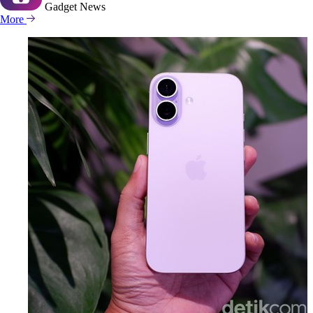
Gadget
News
More