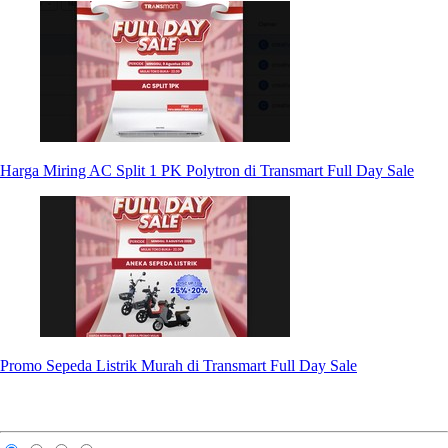
Harga Miring AC Split 1 PK Polytron di Transmart Full Day Sale
Promo Sepeda Listrik Murah di Transmart Full Day Sale