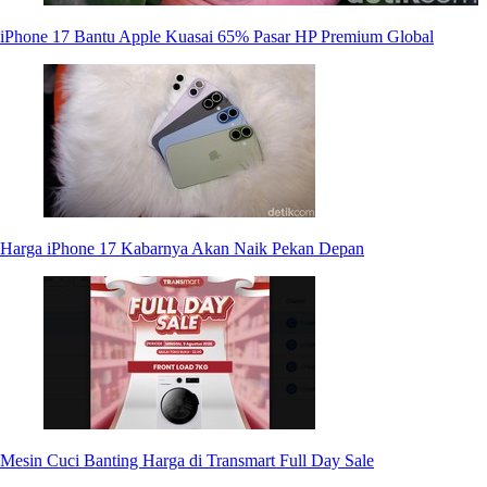
iPhone 17 Bantu Apple Kuasai 65% Pasar HP Premium Global
Harga iPhone 17 Kabarnya Akan Naik Pekan Depan
Mesin Cuci Banting Harga di Transmart Full Day Sale