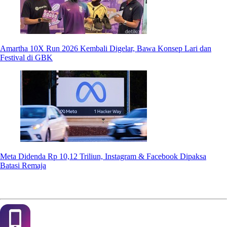
Amartha 10X Run 2026 Kembali Digelar, Bawa Konsep Lari dan
Festival di GBK
Meta Didenda Rp 10,12 Triliun, Instagram & Facebook Dipaksa
Batasi Remaja