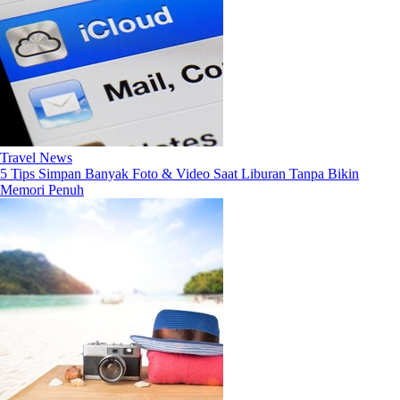
Travel News
5 Tips Simpan Banyak Foto & Video Saat Liburan Tanpa Bikin
Memori Penuh