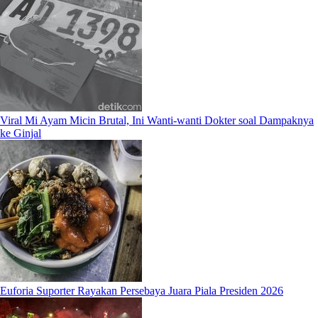
Viral Mi Ayam Micin Brutal, Ini Wanti-wanti Dokter soal Dampaknya
ke Ginjal
Euforia Suporter Rayakan Persebaya Juara Piala Presiden 2026