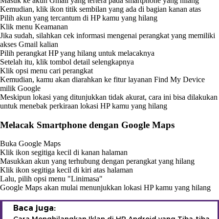
Masuk ke akun Gmail yang tertera pada smartphone yang hilang
Kemudian, klik ikon titik sembilan yang ada di bagian kanan atas
Pilih akun yang tercantum di HP kamu yang hilang
Klik menu Keamanan
Jika sudah, silahkan cek informasi mengenai perangkat yang memiliki
akses Gmail kalian
Pilih perangkat HP yang hilang untuk melacaknya
Setelah itu, klik tombol detail selengkapnya
Klik opsi menu cari perangkat
Kemudian, kamu akan diarahkan ke fitur layanan Find My Device
milik Google
Meskipun lokasi yang ditunjukkan tidak akurat, cara ini bisa dilakukan
untuk menebak perkiraan lokasi HP kamu yang hilang
Melacak Smartphone dengan Google Maps
Buka Google Maps
Klik ikon segitiga kecil di kanan halaman
Masukkan akun yang terhubung dengan perangkat yang hilang
Klik ikon segitiga kecil di kiri atas halaman
Lalu, pilih opsi menu "Linimasa"
Google Maps akan mulai menunjukkan lokasi HP kamu yang hilang
Baca juga: