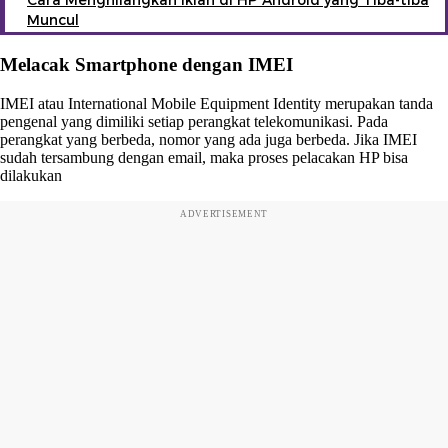
Cara Menghilangkan Iklan di HP Android yang Tiba-tiba
Muncul
Melacak Smartphone dengan IMEI
IMEI atau International Mobile Equipment Identity merupakan tanda
pengenal yang dimiliki setiap perangkat telekomunikasi. Pada
perangkat yang berbeda, nomor yang ada juga berbeda. Jika IMEI
sudah tersambung dengan email, maka proses pelacakan HP bisa
dilakukan
ADVERTISEMENT