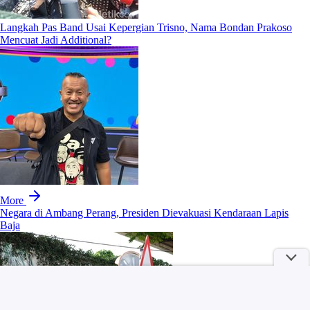
Langkah Pas Band Usai Kepergian Trisno, Nama Bondan Prakoso
Mencuat Jadi Additional?
More
Negara di Ambang Perang, Presiden Dievakuasi Kendaraan Lapis
Baja