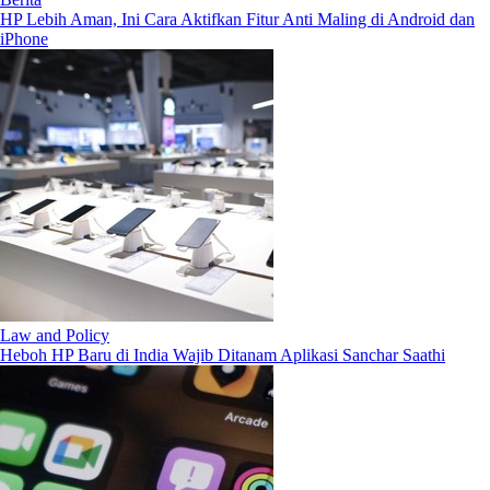
HP Lebih Aman, Ini Cara Aktifkan Fitur Anti Maling di Android dan
iPhone
Law and Policy
Heboh HP Baru di India Wajib Ditanam Aplikasi Sanchar Saathi