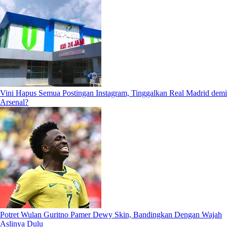
Vini Hapus Semua Postingan Instagram, Tinggalkan Real Madrid demi
Arsenal?
Potret Wulan Guritno Pamer Dewy Skin, Bandingkan Dengan Wajah
Aslinya Dulu