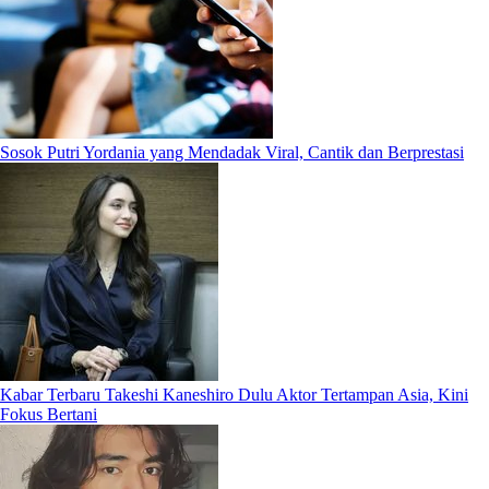
Sosok Putri Yordania yang Mendadak Viral, Cantik dan Berprestasi
Kabar Terbaru Takeshi Kaneshiro Dulu Aktor Tertampan Asia, Kini
Fokus Bertani