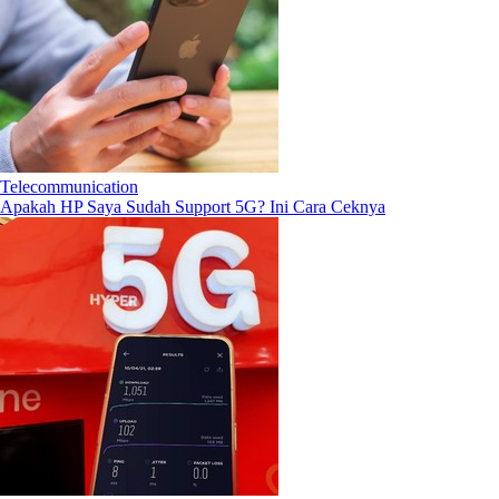
Telecommunication
Apakah HP Saya Sudah Support 5G? Ini Cara Ceknya