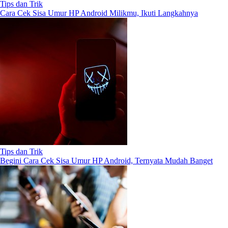
Tips dan Trik
Cara Cek Sisa Umur HP Android Milikmu, Ikuti Langkahnya
Tips dan Trik
Begini Cara Cek Sisa Umur HP Android, Ternyata Mudah Banget