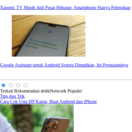
Xiaomi: TV Masih Jadi Pusat Hiburan, Smartphone Hanya Pelengkap
Google Assistant untuk Android Segera Dimatikan, Ini Penggantinya
Terkait
Rekomendasi
detikNetwork
Populer
Tips dan Trik
Cara Cek Usia HP Kamu, Buat Android dan iPhone