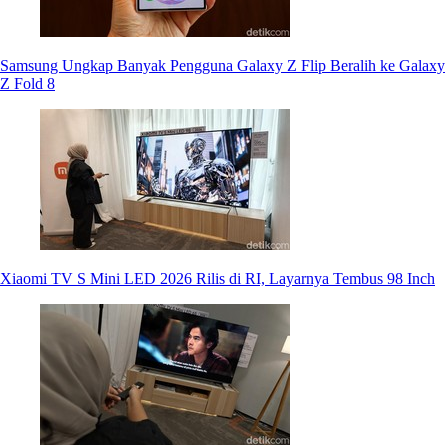
Samsung Ungkap Banyak Pengguna Galaxy Z Flip Beralih ke Galaxy
Z Fold 8
Xiaomi TV S Mini LED 2026 Rilis di RI, Layarnya Tembus 98 Inch