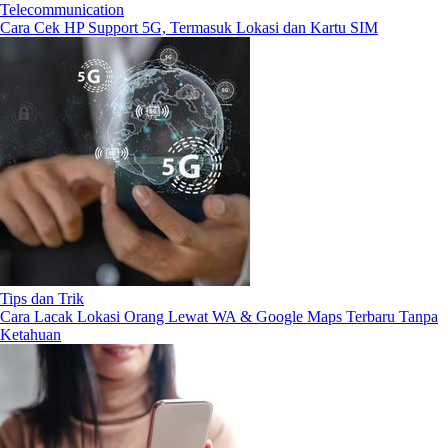
Telecommunication
Cara Cek HP Support 5G, Termasuk Lokasi dan Kartu SIM
Tips dan Trik
Cara Lacak Lokasi Orang Lewat WA & Google Maps Terbaru Tanpa
Ketahuan