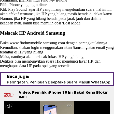
Kemudian, jalankan fitur Find My iPhone
Pilih iPhone yang ingin dicari
Klik Play Sound' agar HP yang hilang mengeluarkan suara, hal ini ini
akan efektif terutama jika HP yang hilang masih berada di dekat kamu
Namun, jika HP yang hilang berada pada jarak jauh dan dalam
keadaan mati, kamu bisa memilih opsi 'Lost Mode'
Melacak HP Android Samsung
Buka www.findmymobile.samsung.com dengan perangkat lainnya
Kemudian, silakan login menggunakan akun Samsung atau email yang
terdaftar di HP yang hilang
Maka, nantinya akan terlacak lokasi HP yang hilang
Detikers bisa membunyikan suara HP, mengunci layar HP, dan
menghapus data HP pada opsi yang tersedia
Baca juga:
Peringatan: Penipuan Deepfake Suara Masuk WhatsApp
Video: Pemilik iPhone 16 Ini Bakal Kena Blokir
IMEI