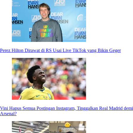
Perez Hilton Dirawat di RS Usai Live TikTok yang Bikin Geger
Vini Hapus Semua Postingan Instagram, Tinggalkan Real Madrid demi
Arsenal?