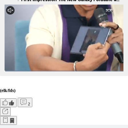
Galaxy Watch Series
(elk/fds)
2