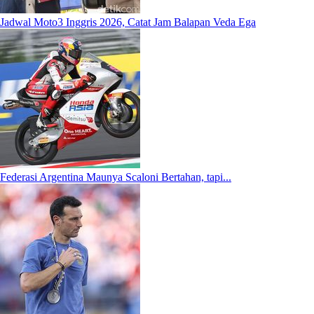
Jadwal Moto3 Inggris 2026, Catat Jam Balapan Veda Ega
Federasi Argentina Maunya Scaloni Bertahan, tapi...