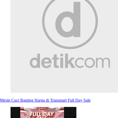
Mesin Cuci Banting Harga di Transmart Full Day Sale