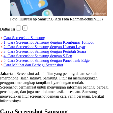
Foto: Ilustrasi hp Samsung (Adi Fida Rahman/detikINET)
Daftar Isi
Cara Screenshot Samsung
1. Cara Screenshot Samsung dengan Kombinasi Tombol
2. Cara Screenshot Samsung dengan Usapan Layar
3. Cara Screenshot Samsung dengan Perintah Suara
4. Cara Screenshot Samsung dengan S Pen
5. Cara Screenshot Samsung dengan Panel Task Edge
Cara Melihat dan Berbagi Screenshot
Jakarta
-
Screenshot adalah fitur yang penting dalam sebuah
smartphone, salah satunya Samsung. Fitur ini memungkinkan
pengguna menangkap tampilan layar dengan mudah.
Screenshot bermanfaat untuk menyimpan informasi penting, berbagi
percakapan, dan juga mendokumentasikan sesuatu. Samsung
menyediakan fitur screenshot dengan cara yang beragam. Berikut
informasinya.
Cara Screenshot Samsung