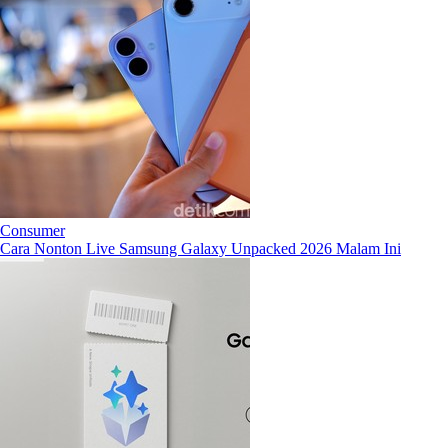
Consumer
Cara Nonton Live Samsung Galaxy Unpacked 2026 Malam Ini