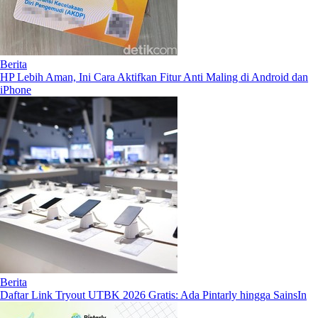
Berita
HP Lebih Aman, Ini Cara Aktifkan Fitur Anti Maling di Android dan
iPhone
Berita
Daftar Link Tryout UTBK 2026 Gratis: Ada Pintarly hingga SainsIn