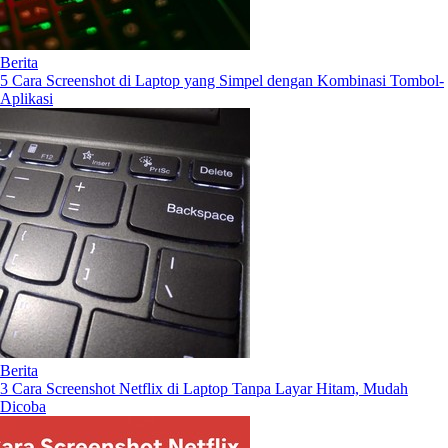
Berita
5 Cara Screenshot di Laptop yang Simpel dengan Kombinasi Tombol-
Aplikasi
Berita
3 Cara Screenshot Netflix di Laptop Tanpa Layar Hitam, Mudah
Dicoba