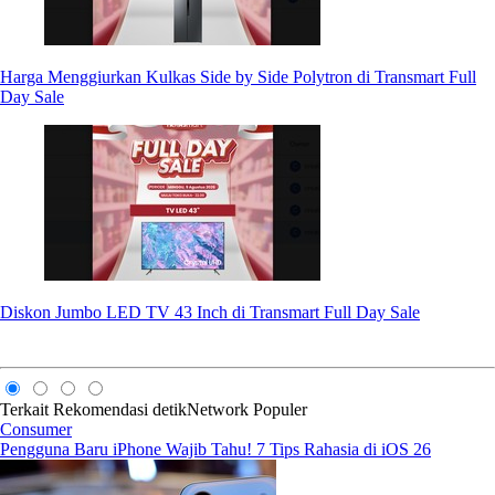
Harga Menggiurkan Kulkas Side by Side Polytron di Transmart Full
Day Sale
Diskon Jumbo LED TV 43 Inch di Transmart Full Day Sale
Terkait
Rekomendasi
detikNetwork
Populer
Consumer
Pengguna Baru iPhone Wajib Tahu! 7 Tips Rahasia di iOS 26