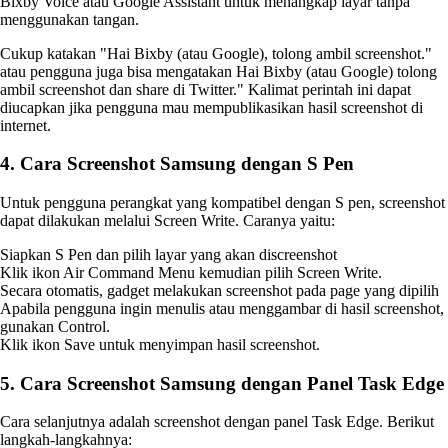
Bixby Voice atau Google Assistant untuk menangkap layar tanpa
menggunakan tangan.
Cukup katakan "Hai Bixby (atau Google), tolong ambil screenshot."
atau pengguna juga bisa mengatakan Hai Bixby (atau Google) tolong
ambil screenshot dan share di Twitter." Kalimat perintah ini dapat
diucapkan jika pengguna mau mempublikasikan hasil screenshot di
internet.
4. Cara Screenshot Samsung dengan S Pen
Untuk pengguna perangkat yang kompatibel dengan S pen, screenshot
dapat dilakukan melalui Screen Write. Caranya yaitu:
Siapkan S Pen dan pilih layar yang akan discreenshot
Klik ikon Air Command Menu kemudian pilih Screen Write.
Secara otomatis, gadget melakukan screenshot pada page yang dipilih
Apabila pengguna ingin menulis atau menggambar di hasil screenshot,
gunakan Control.
Klik ikon Save untuk menyimpan hasil screenshot.
5. Cara Screenshot Samsung dengan Panel Task Edge
Cara selanjutnya adalah screenshot dengan panel Task Edge. Berikut
langkah-langkahnya: