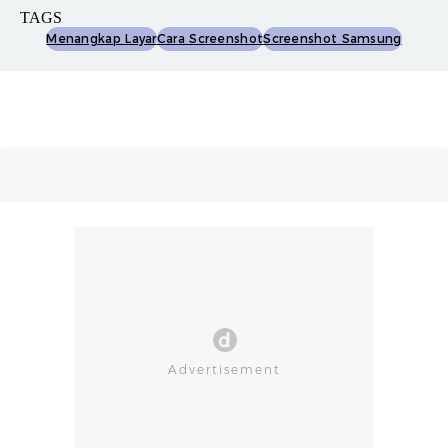
TAGS
Menangkap Layar
Cara Screenshot
Screenshot Samsung