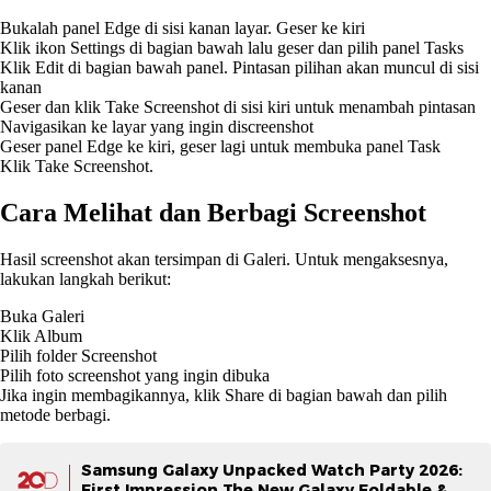
Bukalah panel Edge di sisi kanan layar. Geser ke kiri
Klik ikon Settings di bagian bawah lalu geser dan pilih panel Tasks
Klik Edit di bagian bawah panel. Pintasan pilihan akan muncul di sisi
kanan
Geser dan klik Take Screenshot di sisi kiri untuk menambah pintasan
Navigasikan ke layar yang ingin discreenshot
Geser panel Edge ke kiri, geser lagi untuk membuka panel Task
Klik Take Screenshot.
Cara Melihat dan Berbagi Screenshot
Hasil screenshot akan tersimpan di Galeri. Untuk mengaksesnya,
lakukan langkah berikut:
Buka Galeri
Klik Album
Pilih folder Screenshot
Pilih foto screenshot yang ingin dibuka
Jika ingin membagikannya, klik Share di bagian bawah dan pilih
metode berbagi.
Samsung Galaxy Unpacked Watch Party 2026:
First Impression The New Galaxy Foldable &