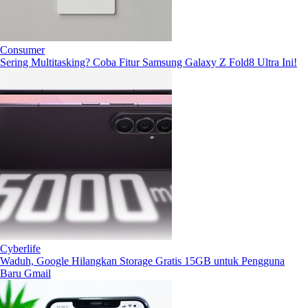
Consumer
Sering Multitasking? Coba Fitur Samsung Galaxy Z Fold8 Ultra Ini!
Cyberlife
Waduh, Google Hilangkan Storage Gratis 15GB untuk Pengguna
Baru Gmail