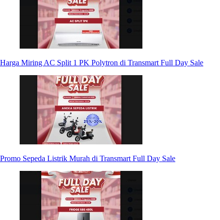
Harga Miring AC Split 1 PK Polytron di Transmart Full Day Sale
Promo Sepeda Listrik Murah di Transmart Full Day Sale