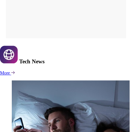
Tech
News
More