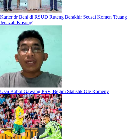
Karier dr Beni di RSUD Ruteng Berakhir Seusai Komen 'Ruang
Jenazah Kosong'
Usai Bobol Gawang PSV, Begini Statistik Ole Romeny