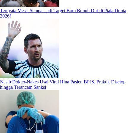
Ternyata Messi Sempat Jadi Target Bom Bunuh Diri di Piala Dunia
2026!
Nasib Dokter-Nakes Usai Viral Hina Pasien BPJS, Praktik Disetop
hingga Terancam Sanksi