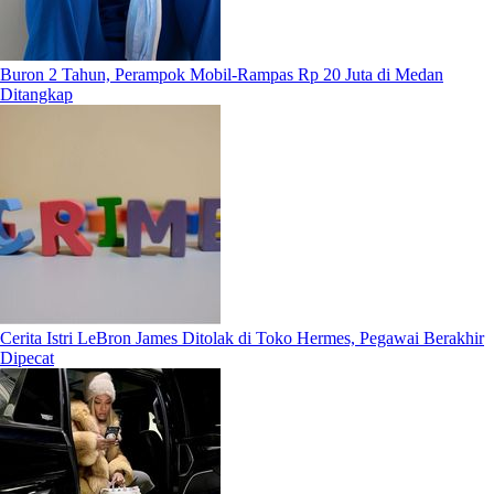
Buron 2 Tahun, Perampok Mobil-Rampas Rp 20 Juta di Medan
Ditangkap
Cerita Istri LeBron James Ditolak di Toko Hermes, Pegawai Berakhir
Dipecat