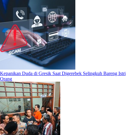
Kepanikan Duda di Gresik Saat Digerebek Selingkuh Bareng Istri
Orang