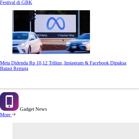
Festival di GBK
Meta Didenda Rp 10,12 Triliun, Instagram & Facebook Dipaksa
Batasi Remaja
Gadget
News
More