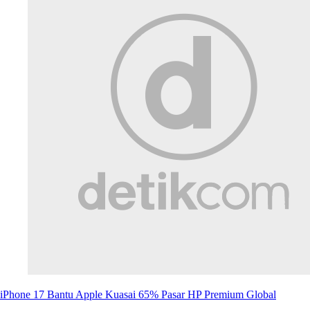
iPhone 17 Bantu Apple Kuasai 65% Pasar HP Premium Global