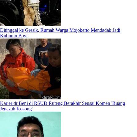
Ditinggal ke Gresik, Rumah Warga Mojokerto Mendadak Jadi
Kuburan Bayi
Karier dr Beni di RSUD Ruteng Berakhir Seusai Komen 'Ruang
Jenazah Kosong'