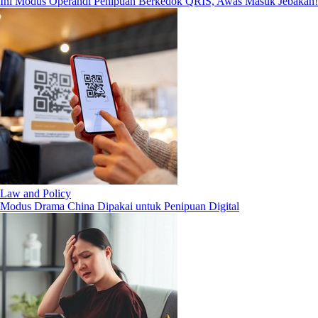
Ini Modus Operandi Penipuan Berkedok QRIS, Awas Masuk Jebakan!
Law and Policy
Modus Drama China Dipakai untuk Penipuan Digital