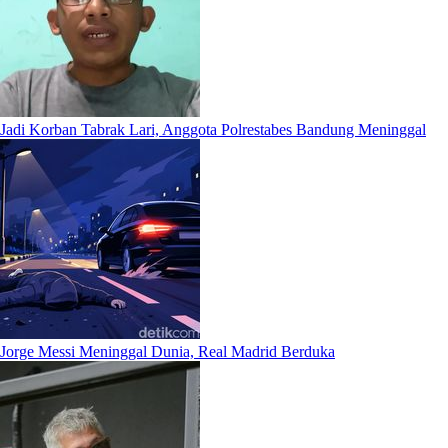
Jadi Korban Tabrak Lari, Anggota Polrestabes Bandung Meninggal
Jorge Messi Meninggal Dunia, Real Madrid Berduka