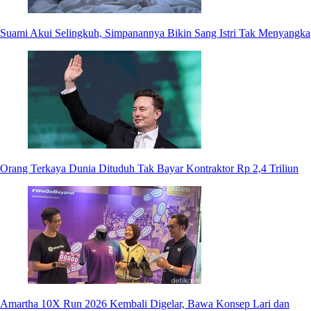
Suami Akui Selingkuh, Simpanannya Bikin Sang Istri Tak Menyangka
Orang Terkaya Dunia Dituduh Tak Bayar Kontraktor Rp 2,4 Triliun
Amartha 10X Run 2026 Kembali Digelar, Bawa Konsep Lari dan