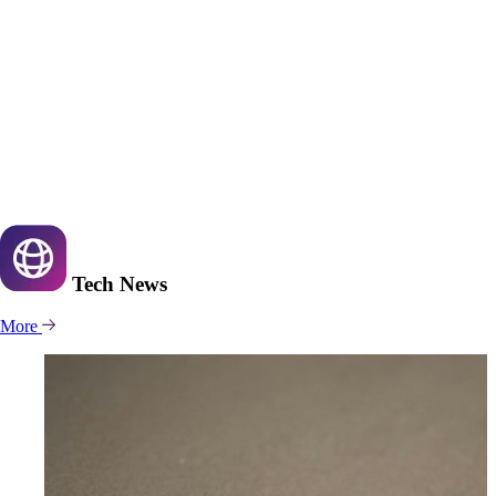
Tech
News
More