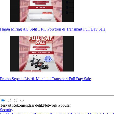
Harga Miring AC Split 1 PK Polytron di Transmart Full Day Sale
Promo Sepeda Listrik Murah di Transmart Full Day Sale
Terkait
Rekomendasi
detikNetwork
Populer
Security