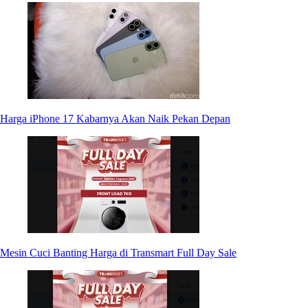
Harga iPhone 17 Kabarnya Akan Naik Pekan Depan
Mesin Cuci Banting Harga di Transmart Full Day Sale