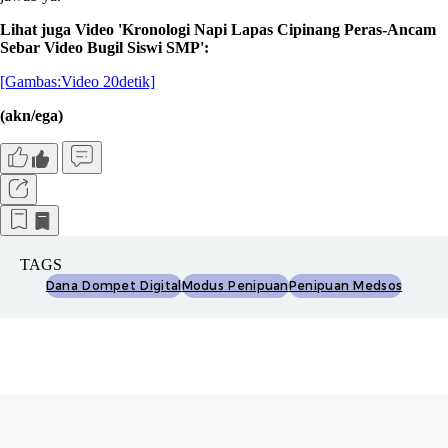
Lihat juga Video 'Kronologi Napi Lapas Cipinang Peras-Ancam
Sebar Video Bugil Siswi SMP':
[Gambas:Video 20detik]
(akn/ega)
TAGS
Dana Dompet Digital
Modus Penipuan
Penipuan Medsos