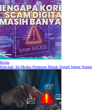
Berita
Hati-hati, Ini Modus Penipuan Marak Terjadi Jelang Nataru