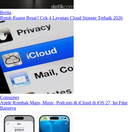
Berita
Butuh Ruang Besar? Cek 4 Layanan Cloud Storage Terbaik 2026
Consumer
Apple Rombak Maps, Music, Podcasts & iCloud di iOS 27, Ini Fitur
Barunya