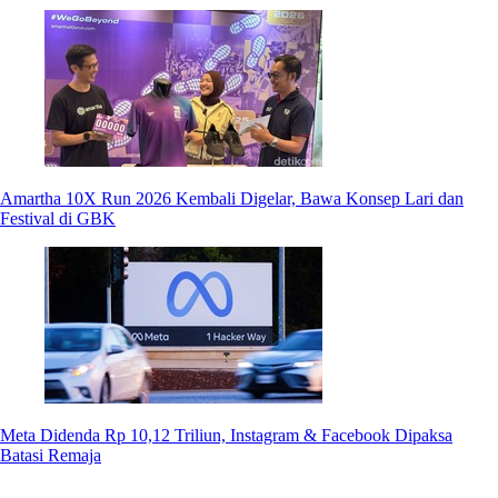
Amartha 10X Run 2026 Kembali Digelar, Bawa Konsep Lari dan
Festival di GBK
Meta Didenda Rp 10,12 Triliun, Instagram & Facebook Dipaksa
Batasi Remaja