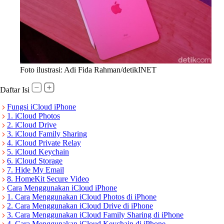
Foto ilustrasi: Adi Fida Rahman/detikINET
Daftar Isi
Fungsi iCloud iPhone
1. iCloud Photos
2. iCloud Drive
3. iCloud Family Sharing
4. iCloud Private Relay
5. iCloud Keychain
6. iCloud Storage
7. Hide My Email
8. HomeKit Secure Video
Cara Menggunakan iCloud iPhone
1. Cara Menggunakan iCloud Photos di iPhone
2. Cara Menggunakan iCloud Drive di iPhone
3. Cara Menggunakan iCloud Family Sharing di iPhone
4. Cara Menggunakan iCloud Keychain di iPhone