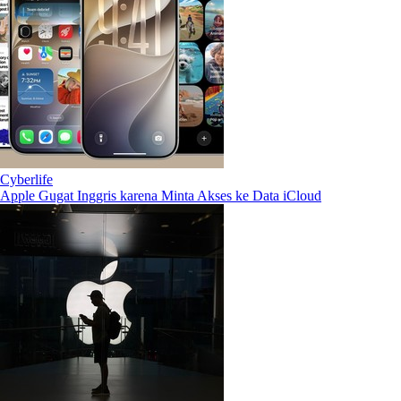
Cyberlife
Apple Gugat Inggris karena Minta Akses ke Data iCloud