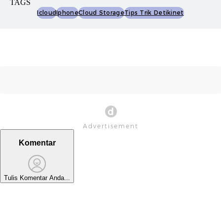
TAGS
Icloud
Iphone
Cloud Storage
Tips Trik Detikinet
Komentar
Tulis Komentar Anda...