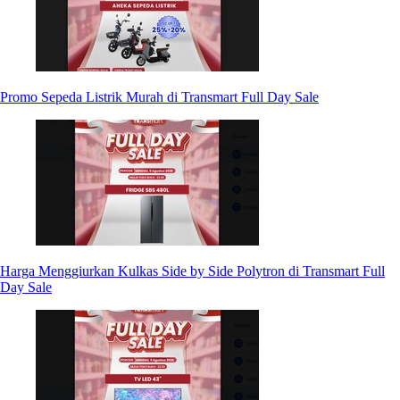
Promo Sepeda Listrik Murah di Transmart Full Day Sale
Harga Menggiurkan Kulkas Side by Side Polytron di Transmart Full
Day Sale