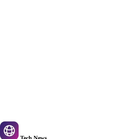
Tech
News