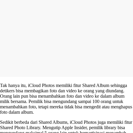
Tak hanya itu, iCloud Photos memiliki fitur Shared Album sehingga
detikers bisa membagikan foto dan video ke orang yang diundang.
Orang lain pun bisa menambahkan foto dan video ke dalam album
milik bersama. Pemilik bisa mengundang sampai 100 orang untuk
menambahkan foto, tetapi mereka tidak bisa mengedit atau menghapus
foto dalam album.
Sedikit berbeda dari Shared Albums, iCloud Photos juga memiliki fitur
Shared Photo Library. Mengutip Apple Insider, pemilik library bisa
mengundang maksimal 5 orang lain untuk berpartisipasi menambah,