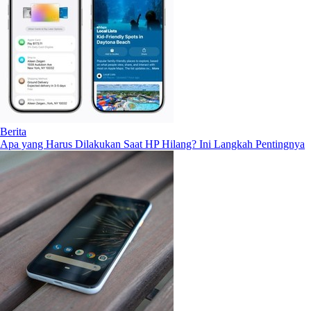
Berita
Apa yang Harus Dilakukan Saat HP Hilang? Ini Langkah Pentingnya