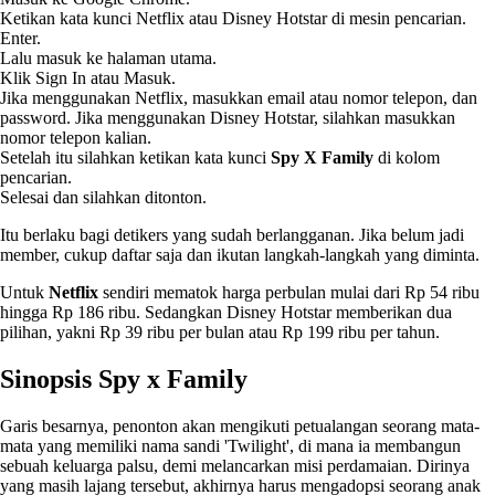
Ketikan kata kunci Netflix atau Disney Hotstar di mesin pencarian.
Enter.
Lalu masuk ke halaman utama.
Klik Sign In atau Masuk.
Jika menggunakan Netflix, masukkan email atau nomor telepon, dan
password. Jika menggunakan Disney Hotstar, silahkan masukkan
nomor telepon kalian.
Setelah itu silahkan ketikan kata kunci
Spy X Family
di kolom
pencarian.
Selesai dan silahkan ditonton.
Itu berlaku bagi detikers yang sudah berlangganan. Jika belum jadi
member, cukup daftar saja dan ikutan langkah-langkah yang diminta.
Untuk
Netflix
sendiri mematok harga perbulan mulai dari Rp 54 ribu
hingga Rp 186 ribu. Sedangkan Disney Hotstar memberikan dua
pilihan, yakni Rp 39 ribu per bulan atau Rp 199 ribu per tahun.
Sinopsis Spy x Family
Garis besarnya, penonton akan mengikuti petualangan seorang mata-
mata yang memiliki nama sandi 'Twilight', di mana ia membangun
sebuah keluarga palsu, demi melancarkan misi perdamaian. Dirinya
yang masih lajang tersebut, akhirnya harus mengadopsi seorang anak