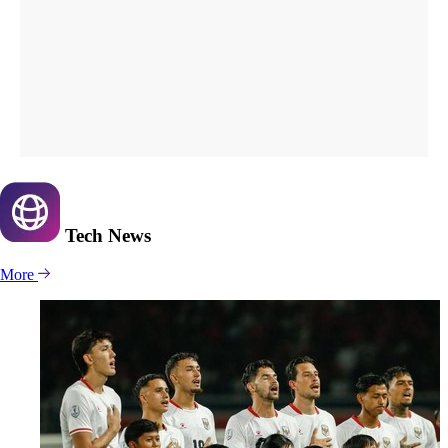
Tech
News
More