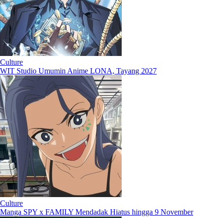
Culture
WIT Studio Umumin Anime LONA, Tayang 2027
Culture
Manga SPY x FAMILY Mendadak Hiatus hingga 9 November