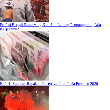
Profesi Bergaji Besar yang Kini Jadi Ladang Pengangguran, Ada
Kerjaanmu?
Euforia Suporter Rayakan Persebaya Juara Piala Presiden 2026