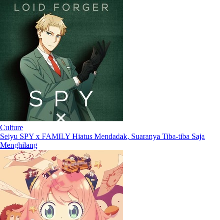
Culture
Seiyu SPY x FAMILY Hiatus Mendadak, Suaranya Tiba-tiba Saja
Menghilang