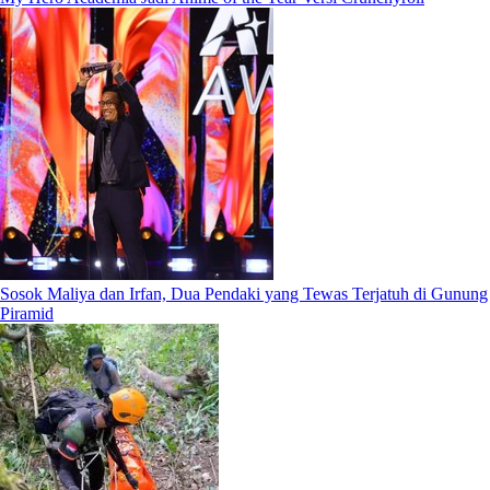
Sosok Maliya dan Irfan, Dua Pendaki yang Tewas Terjatuh di Gunung
Piramid