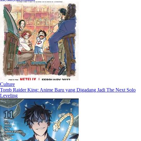
Culture
Tomb Raider King: Anime Baru yang Digadang Jadi The Next Solo
Leveling