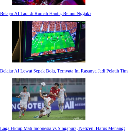
Belajar AI Tapi di Rumah Hantu, Berani Nggak?
Belajar AI Lewat Sepak Bola, Ternyata Ini Rasanya Jadi Pelatih Tim
Laga Hidup Mati Indonesia vs Singapura, Netizen: Harus Menang!