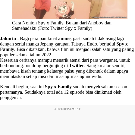
Cara Nonton Spy x Family, Bukan dari Anoboy dan
Samehadaku (Foto: Twitter Spy x Family)
Jakarta
-
Bagi para panikmat
anime
, pasti sudah tidak asing lagi
dengan serial manga Jepang garapan Tatsuya Endo, berjudul
Spy x
Family
. Bisa dikatakan, bahwa film ini menjadi salah satu yang paling
populer selama tahun 2022.
Keseruan ceritanya mampu menarik atensi dari para warganet, untuk
berbondong-bondong bergunjing di
Twitter
. Sang kreator sendiri,
membawa kisah tentang keluarga palsu yang dibentuk dalam upaya
menuntaskan setiap misi dari masing-masing individu.
Kendati begitu, saat ini
Spy x Family
sudah menyelesaikan season
pertamanya. Setidaknya total ada 12 episode bisa dinikmati oleh
penggemar.
ADVERTISEMENT