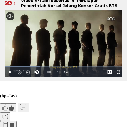
Video K-Talk: Seserius Ini Persiapan
Pemerintah Korsel Jelang Konser Gratis BTS
(hps/fay)