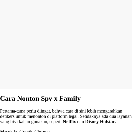
Cara Nonton Spy x Family
Pertama-tama perlu diingat, bahwa cara di sini lebih mengarahkan
detikers untuk menonton di platform legal. Setidaknya ada dua layanan
yang bisa kalian gunakan, seperti
Netflix
dan
Disney Hotstar.
Masuk ke Google Chrome.