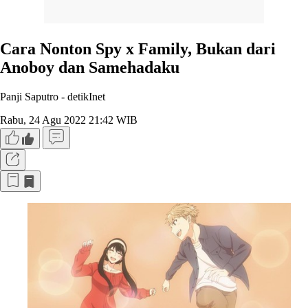
Cara Nonton Spy x Family, Bukan dari
Anoboy dan Samehadaku
Panji Saputro -
detikInet
Rabu, 24 Agu 2022 21:42 WIB