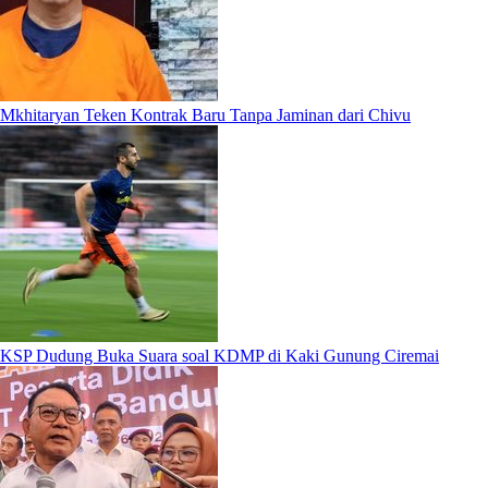
Mkhitaryan Teken Kontrak Baru Tanpa Jaminan dari Chivu
KSP Dudung Buka Suara soal KDMP di Kaki Gunung Ciremai