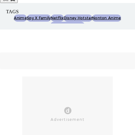
TAGS
Anime
Spy X Family
Netflix
Disney Hotstar
Nonton Anime
Streaming Online