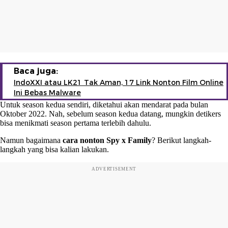
Baca juga:
IndoXXI atau LK21 Tak Aman, 17 Link Nonton Film Online
Ini Bebas Malware
Untuk season kedua sendiri, diketahui akan mendarat pada bulan
Oktober 2022. Nah, sebelum season kedua datang, mungkin detikers
bisa menikmati season pertama terlebih dahulu.
Namun bagaimana
cara nonton Spy x Family
? Berikut langkah-
langkah yang bisa kalian lakukan.
ADVERTISEMENT