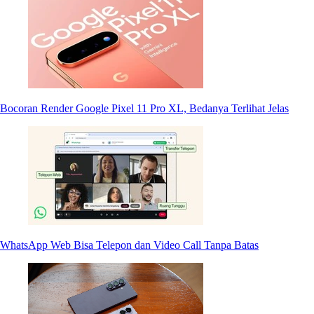
Bocoran Render Google Pixel 11 Pro XL, Bedanya Terlihat Jelas
WhatsApp Web Bisa Telepon dan Video Call Tanpa Batas