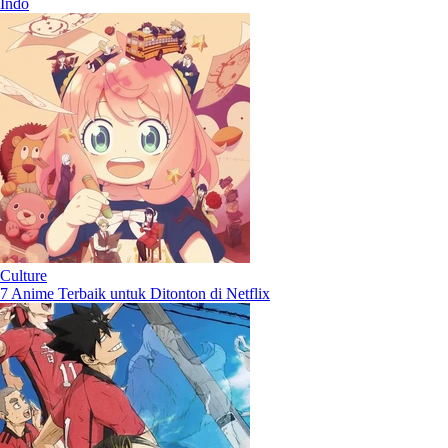
Indo
Culture
7 Anime Terbaik untuk Ditonton di Netflix