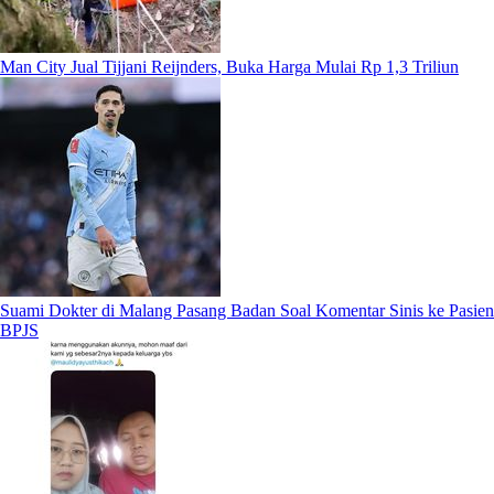
Man City Jual Tijjani Reijnders, Buka Harga Mulai Rp 1,3 Triliun
Suami Dokter di Malang Pasang Badan Soal Komentar Sinis ke Pasien
BPJS