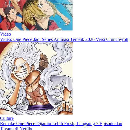
Video
Video: One Piece Jadi Series Animasi Terbaik 2026 Versi Crunchyroll
Culture
Remake One Piece Dijamin Lebih Fresh, Langsung 7 Episode dan
Tayang di Netflix