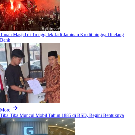
Tanah Masjid di Trenggalek Jadi Jaminan Kredit hingga Dilelang
Bank
More
Tiba-Tiba Muncul Mobil Tahun 1885 di BSD, Begini Bentuknya