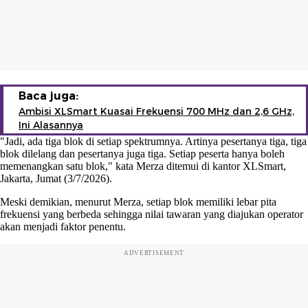
Baca juga:
Ambisi XLSmart Kuasai Frekuensi 700 MHz dan 2,6 GHz,
Ini Alasannya
"Jadi, ada tiga blok di setiap spektrumnya. Artinya pesertanya tiga, tiga
blok dilelang dan pesertanya juga tiga. Setiap peserta hanya boleh
memenangkan satu blok," kata Merza ditemui di kantor XLSmart,
Jakarta, Jumat (3/7/2026).
Meski demikian, menurut Merza, setiap blok memiliki lebar pita
frekuensi yang berbeda sehingga nilai tawaran yang diajukan operator
akan menjadi faktor penentu.
ADVERTISEMENT