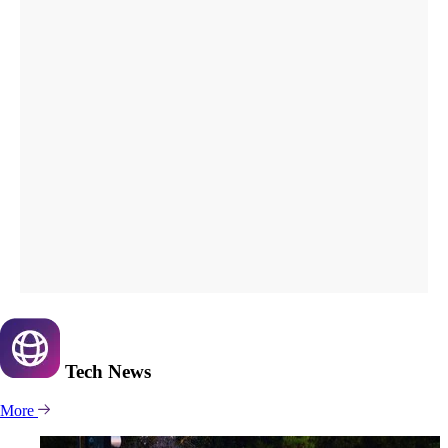
Tech
News
More