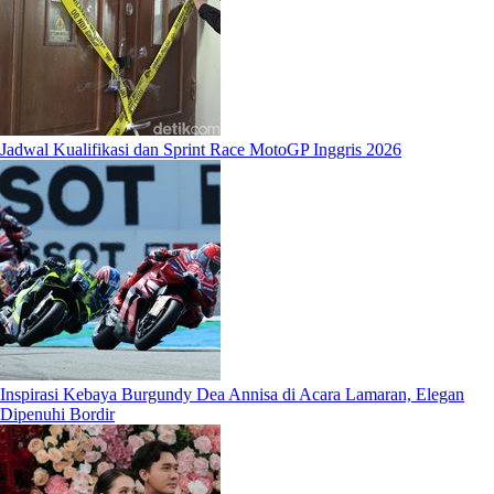
Jadwal Kualifikasi dan Sprint Race MotoGP Inggris 2026
Inspirasi Kebaya Burgundy Dea Annisa di Acara Lamaran, Elegan
Dipenuhi Bordir