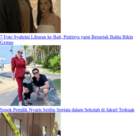
7 Foto Syahrini Liburan ke Bali, Putrinya yang Beranjak Balita Bikin
Gemas
Sosok Pemilik Nyaris Seribu Senjata dalam Sekolah di Jaksel Terkuak