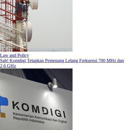
Law and Policy
Sah! Komdigi Tetapkan Pemenang Lelang Frekuensi 700 MHz dan
2,6 GHz