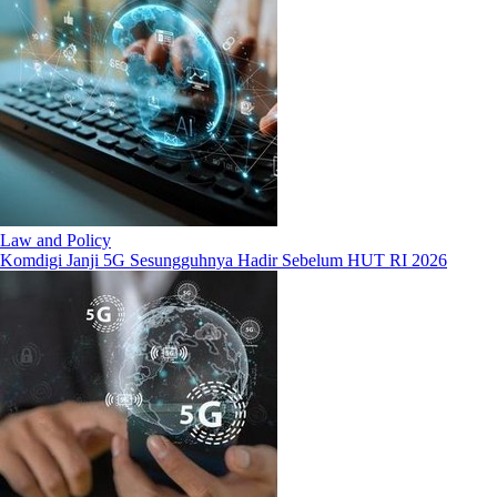
Law and Policy
Komdigi Janji 5G Sesungguhnya Hadir Sebelum HUT RI 2026