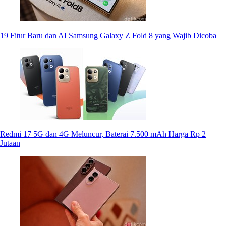
19 Fitur Baru dan AI Samsung Galaxy Z Fold 8 yang Wajib Dicoba
Redmi 17 5G dan 4G Meluncur, Baterai 7.500 mAh Harga Rp 2
Jutaan