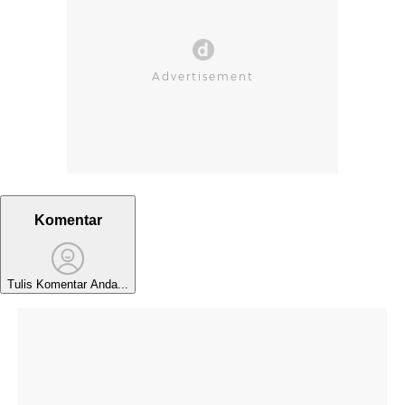
Komentar
Tulis Komentar Anda...