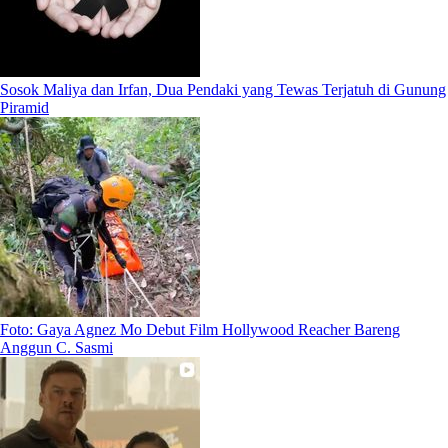
Sosok Maliya dan Irfan, Dua Pendaki yang Tewas Terjatuh di Gunung
Piramid
Foto: Gaya Agnez Mo Debut Film Hollywood Reacher Bareng
Anggun C. Sasmi