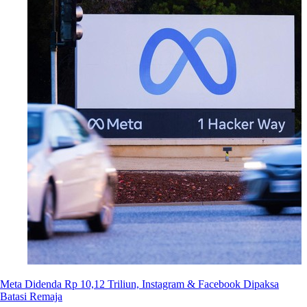
Meta Didenda Rp 10,12 Triliun, Instagram & Facebook Dipaksa
Batasi Remaja