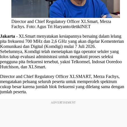
Director and Chief Regulatory Officer XLSmart, Merza
Fachys. Foto: Agus Tri Haryanto/detikINET
Jakarta
-
XLSmart menyatakan kesiapannya bersaing dalam lelang
pita frekuensi 700 MHz dan 2,6 GHz yang akan digelar Kementerian
Komunikasi dan Digital (Komdigi) mulai 7 Juli 2026.
Sebelumnya, Komdigi telah menetapkan tiga operator seluler yang
lolos tahap evaluasi administrasi untuk mengikuti proses seleksi
pengguna pita frekuensi tersebut, yakni Telkomsel, Indosat Ooredoo
Hutchison, dan XLSmart.
Director and Chief Regulatory Officer XLSMART, Merza Fachys,
mengatakan peluang seluruh peserta untuk memperoleh spektrum
cukup besar karena jumlah blok frekuensi yang dilelang sama dengan
jumlah peserta.
ADVERTISEMENT