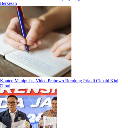
Berkesan
Konten Manipulasi Video Prabowo Berujung Pria di Cimahi Kini
Dibui