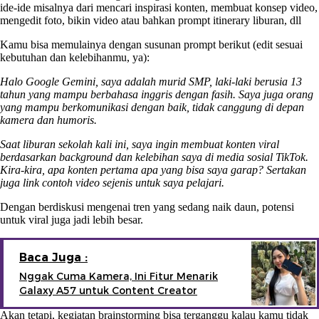
ide-ide misalnya dari mencari inspirasi konten, membuat konsep video,
mengedit foto, bikin video atau bahkan prompt itinerary liburan, dll
Kamu bisa memulainya dengan susunan prompt berikut (edit sesuai
kebutuhan dan kelebihanmu, ya):
Halo Google Gemini, saya adalah murid SMP, laki-laki berusia 13
tahun yang mampu berbahasa inggris dengan fasih. Saya juga orang
yang mampu berkomunikasi dengan baik, tidak canggung di depan
kamera dan humoris.
Saat liburan sekolah kali ini, saya ingin membuat konten viral
berdasarkan background dan kelebihan saya di media sosial TikTok.
Kira-kira, apa konten pertama apa yang bisa saya garap? Sertakan
juga link contoh video sejenis untuk saya pelajari.
Dengan berdiskusi mengenai tren yang sedang naik daun, potensi
untuk viral juga jadi lebih besar.
Baca Juga :
Nggak Cuma Kamera, Ini Fitur Menarik
Galaxy A57 untuk Content Creator
Akan tetapi, kegiatan brainstorming bisa terganggu kalau kamu tidak