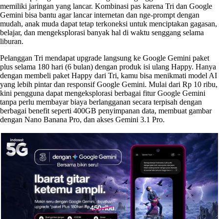
memiliki jaringan yang lancar. Kombinasi pas karena Tri dan Google
Gemini bisa bantu agar lancar internetan dan nge-prompt dengan
mudah, anak muda dapat tetap terkoneksi untuk menciptakan gagasan,
belajar, dan mengeksplorasi banyak hal di waktu senggang selama
liburan.
Pelanggan Tri mendapat upgrade langsung ke Google Gemini paket
plus selama 180 hari (6 bulan) dengan produk isi ulang Happy. Hanya
dengan membeli paket Happy dari Tri, kamu bisa menikmati model AI
yang lebih pintar dan responsif Google Gemini. Mulai dari Rp 10 ribu,
kini pengguna dapat mengeksplorasi berbagai fitur Google Gemini
tanpa perlu membayar biaya berlangganan secara terpisah dengan
berbagai benefit seperti 400GB penyimpanan data, membuat gambar
dengan Nano Banana Pro, dan akses Gemini 3.1 Pro.