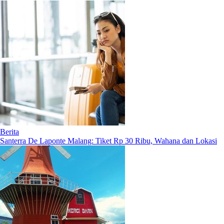
Berita
Santerra De Laponte Malang: Tiket Rp 30 Ribu, Wahana dan Lokasi