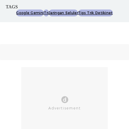
TAGS
Google Gemini
Tri
Jaringan Seluler
Tips Trik Detikinet