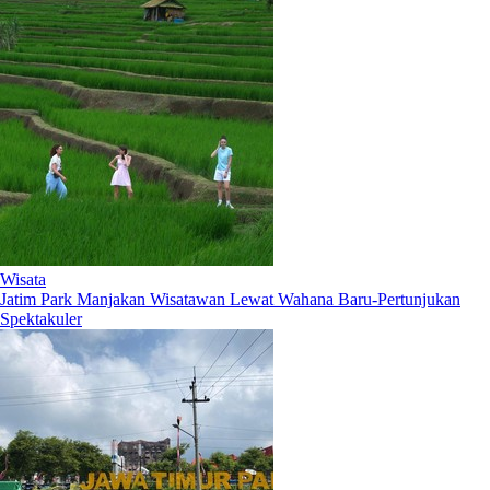
Wisata
Jatim Park Manjakan Wisatawan Lewat Wahana Baru-Pertunjukan
Spektakuler