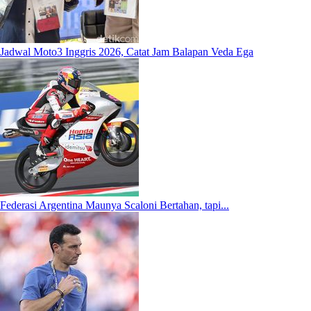
Jadwal Moto3 Inggris 2026, Catat Jam Balapan Veda Ega
Federasi Argentina Maunya Scaloni Bertahan, tapi...