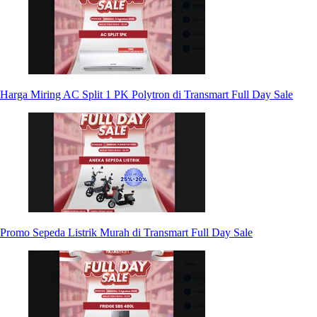
Harga Miring AC Split 1 PK Polytron di Transmart Full Day Sale
Promo Sepeda Listrik Murah di Transmart Full Day Sale