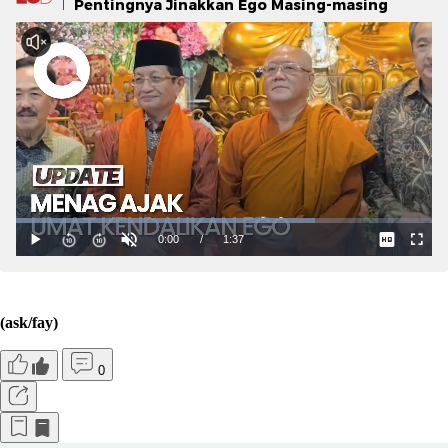
Pentingnya Jinakkan Ego Masing-masing
(ask/fay)
0