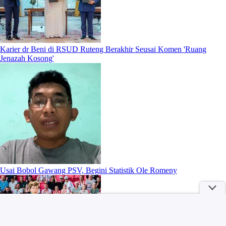
Karier dr Beni di RSUD Ruteng Berakhir Seusai Komen 'Ruang
Jenazah Kosong'
Usai Bobol Gawang PSV, Begini Statistik Ole Romeny