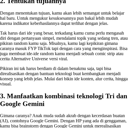
2. Tentukan tujuannya
Dengan menentukan tujuan, kamu akan lebih semangat untuk belajar
hal baru. Untuk mengukur kesuksesannya pun bakal lebih mudah
karena indikator keberhasilannya dapat terlihat dengan jelas.
Tak harus dari ide yang besar, terkadang kamu cuma perlu mengasah
diri dengan pertanyaan simpel, mendalami topik yang sedang tren, atau
pikiran random kamu saja. Misalnya, kamu lagi kepikiran gimana
caranya masuk FYP TikTok tapi dengan cara yang menginspirasi. Bisa
juga membuat ide-ide random kamu menjadi sebuah comic strip atau
cerita Alternative Universe versi viral.
Pikiran ini tak harus berdiam di dalam benakmu saja, tapi bisa
direalisasikan dengan bantuan teknologi buat kembangkan menjadi
konsep yang lebih jelas. Mulai dari bikin ide konten, alur cerita, hingga
visual.
3. Manfaatkan kombinasi teknologi Tri dan
Google Gemini
Gimana caranya? Anak muda sudah akrab dengan kecerdasan buatan
(AI), contohnya Google Gemini. Dengan HP yang ada di genggaman,
kamu bisa brainstorm dengan Google Gemini untuk merealisasikan