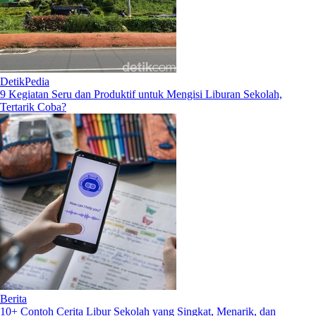
DetikPedia
9 Kegiatan Seru dan Produktif untuk Mengisi Liburan Sekolah,
Tertarik Coba?
Berita
10+ Contoh Cerita Libur Sekolah yang Singkat, Menarik, dan