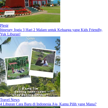
Plesir
Itinerary Jogja 3 Hari 2 Malam untuk Keluarga yang Kids Friendly,
Yuk Liburan!
Travel News
4 Liburan Cara Baru di Indonesia Aja, Kamu Pilih yang Mana?