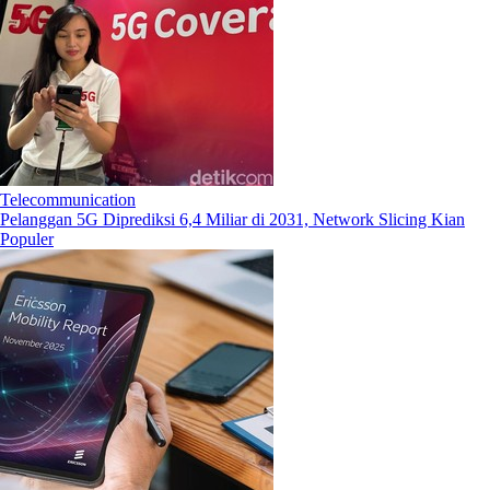
Telecommunication
Pelanggan 5G Diprediksi 6,4 Miliar di 2031, Network Slicing Kian
Populer