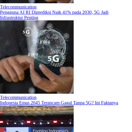
Telecommunication
Pengguna AI RI Diprediksi Naik 41% pada 2030, 5G Jadi
Infrastruktur Penting
Telecommunication
Indonesia Emas 2045 Terancam Gagal Tanpa 5G? Ini Faktanya