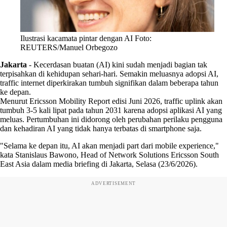
Ilustrasi kacamata pintar dengan AI Foto:
REUTERS/Manuel Orbegozo
Jakarta
-
Kecerdasan buatan (AI) kini sudah menjadi bagian tak
terpisahkan di kehidupan sehari-hari. Semakin meluasnya adopsi AI,
traffic internet diperkirakan tumbuh signifikan dalam beberapa tahun
ke depan.
Menurut Ericsson Mobility Report edisi Juni 2026, traffic uplink akan
tumbuh 3-5 kali lipat pada tahun 2031 karena adopsi aplikasi AI yang
meluas. Pertumbuhan ini didorong oleh perubahan perilaku pengguna
dan kehadiran AI yang tidak hanya terbatas di smartphone saja.
"Selama ke depan itu, AI akan menjadi part dari mobile experience,"
kata Stanislaus Bawono, Head of Network Solutions Ericsson South
East Asia dalam media briefing di Jakarta, Selasa (23/6/2026).
ADVERTISEMENT