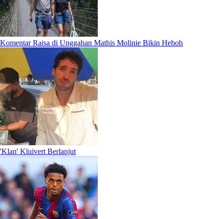
Komentar Raisa di Unggahan Mathis Molinie Bikin Heboh
'Klan' Kluivert Berlanjut