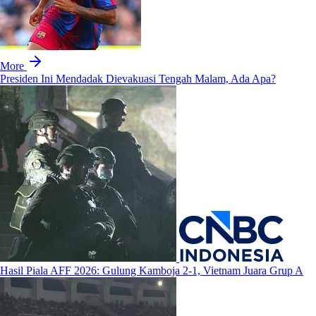
More
Presiden Ini Mendadak Dievakuasi Tengah Malam, Ada Apa?
Hasil Piala AFF 2026: Gulung Kamboja 2-1, Vietnam Juara Grup A