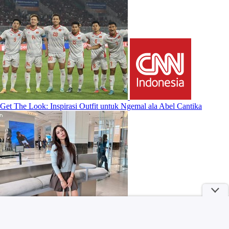
Get The Look: Inspirasi Outfit untuk Ngemal ala Abel Cantika