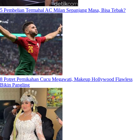
5 Pembelian Termahal AC Milan Sepanjang Masa, Bisa Tebak?
8 Potret Pernikahan Cucu Megawati, Makeup Hollywood Flawless
Bikin Pangling