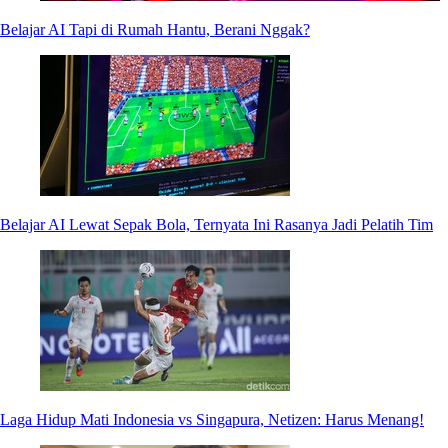
Belajar AI Tapi di Rumah Hantu, Berani Nggak?
Belajar AI Lewat Sepak Bola, Ternyata Ini Rasanya Jadi Pelatih Tim
Laga Hidup Mati Indonesia vs Singapura, Netizen: Harus Menang!