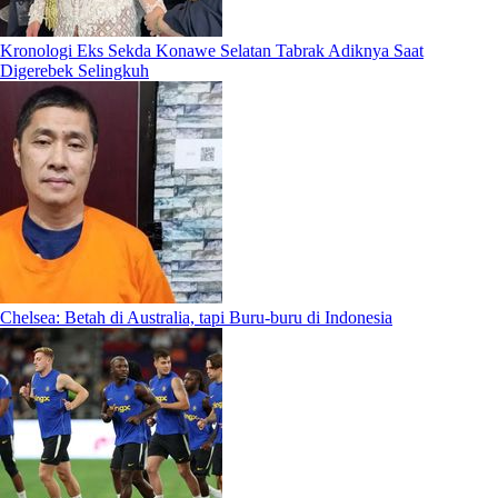
Kronologi Eks Sekda Konawe Selatan Tabrak Adiknya Saat
Digerebek Selingkuh
Chelsea: Betah di Australia, tapi Buru-buru di Indonesia