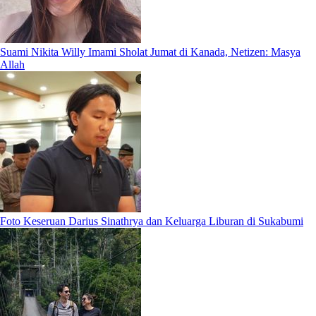
Suami Nikita Willy Imami Sholat Jumat di Kanada, Netizen: Masya
Allah
Foto Keseruan Darius Sinathrya dan Keluarga Liburan di Sukabumi