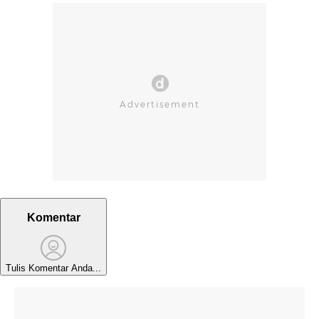
Komentar
Tulis Komentar Anda...