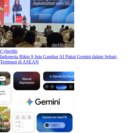
Cyberlife
Indonesia Bikin 9 Juta Gambar AI Pakai Gemini dalam Sehari,
Tertinggi di ASEAN