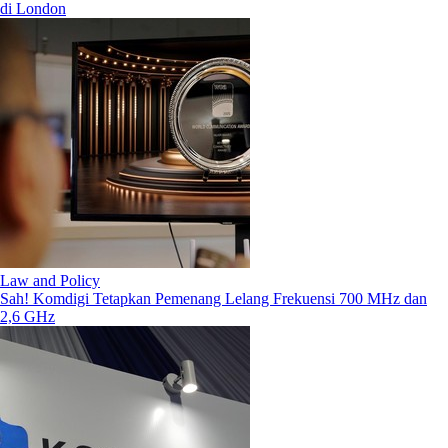
di London
Law and Policy
Sah! Komdigi Tetapkan Pemenang Lelang Frekuensi 700 MHz dan
2,6 GHz