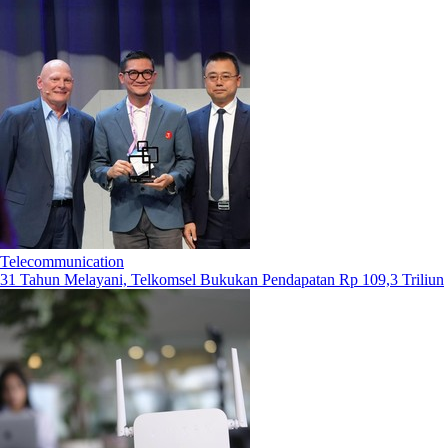
Telecommunication
31 Tahun Melayani, Telkomsel Bukukan Pendapatan Rp 109,3 Triliun