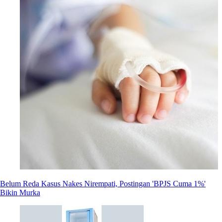
Belum Reda Kasus Nakes Nirempati, Postingan 'BPJS Cuma 1%'
Bikin Murka