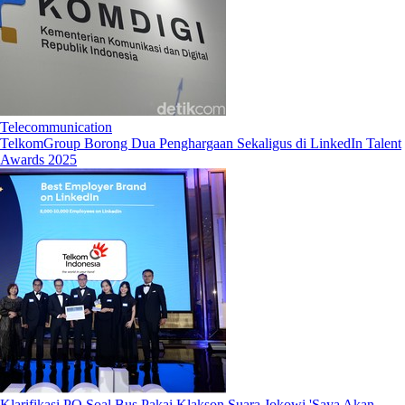
Telecommunication
TelkomGroup Borong Dua Penghargaan Sekaligus di LinkedIn Talent
Awards 2025
Klarifikasi PO Soal Bus Pakai Klakson Suara Jokowi 'Saya Akan