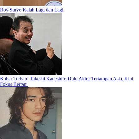
Roy Suryo Kalah Lagi dan Lagi
Kabar Terbaru Takeshi Kaneshiro Dulu Aktor Tertampan Asia, Kini
Fokus Bertani