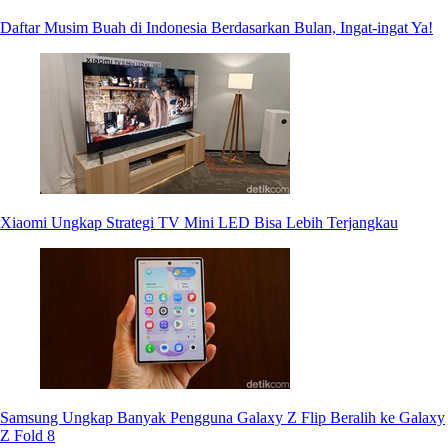
Daftar Musim Buah di Indonesia Berdasarkan Bulan, Ingat-ingat Ya!
Xiaomi Ungkap Strategi TV Mini LED Bisa Lebih Terjangkau
Samsung Ungkap Banyak Pengguna Galaxy Z Flip Beralih ke Galaxy
Z Fold 8