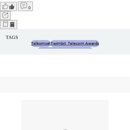
0
TAGS
Telkomsel
Twimbit Telecom Awards
Penghargaan Telekomunikasi