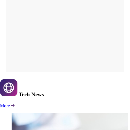
Tech
News
More