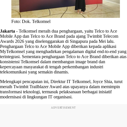
Foto: Dok. Telkomsel
Jakarta
-
Telkomsel meraih dua penghargaan, yaitu Telco to Ace
Mobile App dan Telco to Ace Brand pada ajang Twimbit Telecom
Awards 2026 yang diselenggarakan di Singapura pada Mei lalu.
Penghargaan Telco to Ace Mobile App diberikan kepada aplikasi
MyTelkomsel yang menghadirkan pengalaman digital end-to-end yang
terintegrasi. Sementara penghargaan Telco to Ace Brand diberikan atas
konsistensi Telkomsel dalam membangun image brand dan
kepercayaan masyarakat di tengah perkembangan industri
telekomunikasi yang semakin dinamis.
Melengkapi pencapaian ini, Direktur IT Telkomsel, Joyce Shia, turut
meraih Twimbit Trailblazer Award atas upayanya dalam memimpin
transformasi teknologi, termasuk pelaksanaan berbagai inisiatif
modernisasi di lingkungan IT organisasi.
ADVERTISEMENT