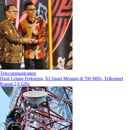
Telecommunication
Hasil Lelang Frekuensi, XLSmart Menang di 700 MHz, Telkomsel
Kuasai 2,6 GHz