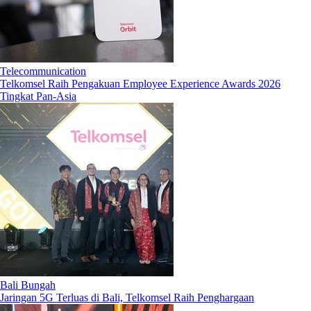
Telecommunication
Telkomsel Raih Pengakuan Employee Experience Awards 2026
Tingkat Pan-Asia
Bali Bungah
Jaringan 5G Terluas di Bali, Telkomsel Raih Penghargaan