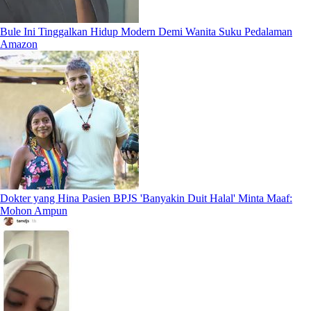
Bule Ini Tinggalkan Hidup Modern Demi Wanita Suku Pedalaman
Amazon
Dokter yang Hina Pasien BPJS 'Banyakin Duit Halal' Minta Maaf:
Mohon Ampun