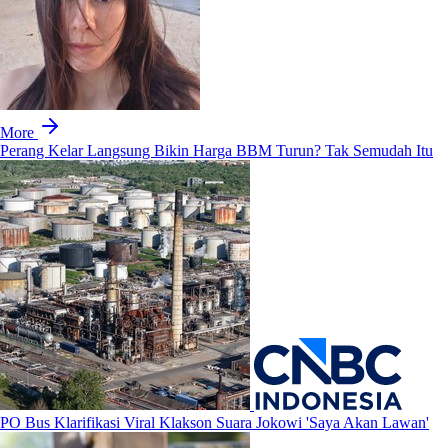
More
Perang Kelar Langsung Bikin Harga BBM Turun? Tak Semudah Itu
PO Bus Klarifikasi Viral Klakson Suara Jokowi 'Saya Akan Lawan'