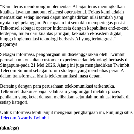
"Kami terus mendorong implementasi AI agar terus meningkatkan
kualitas layanan maupun efisiensi operasional. Fokus kami adalah
memastikan setiap inovasi dapat menghadirkan nilai tambah yang
nyata bagi pelanggan. Pencapaian ini semakin mempertegas posisi
Telkomsel sebagai operator Indonesia dengan kapabilitas end-to-end
terdepan, mulai dari kualitas jaringan, kekuatan ekosistem digital,
hingga implementasi teknologi berbasis AI yang terintegrasi,"
paparnya.
Sebagai informasi, penghargaan ini diselenggarakan oleh Twimbit-
perusahaan konsultan customer experience dan teknologi berbasis di
Singapura-pada 21 Mei 2026. Ajang ini juga menghadirkan Twimbit
Telecom Summit sebagai forum strategis yang membahas peran AI
dalam transformasi bisnis telekomunikasi masa depan.
Bersaing dengan para perusahaan telekomunikasi terkemuka,
Telkomsel diakui sebagai salah satu yang unggul melalui proses
penilaian yang ketat dengan melibatkan sejumlah nominasi terbaik di
setiap kategori.
Untuk informasi lebih lanjut mengenai penghargaan ini, kunjungi situs
Telecom Awards Twimbit
.
(akn/ega)