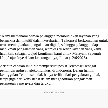
"Kami memahami bahwa pelanggan membutuhkan layanan yang
bermakna dan intuitif dalam keseharian. Telkomsel berkomitmen untuk
terus meningkatkan pengalaman digital, sehingga pelanggan dapat
menikmati pengalaman yang seamless di setiap layanan yang kami
hadirkan, sebagai wujud komitmen kami untuk Melayani Sepenuh
Hati," ujar Joye dalam keterangannya, Jumat (12/6/2026).
Adapun capaian ini turut memperkuat posisi Telkomsel sebagai
pemimpin industri telekomunikasi di Indonesia. Dalam hal ini,
keunggulan Telkomsel tidak hanya terlihat dari pengakuan global,
tetapi juga dari konsistensi dalam menghadirkan pengalaman
pelanggan yang nyata dan terukur.
ADVERTISEMENT