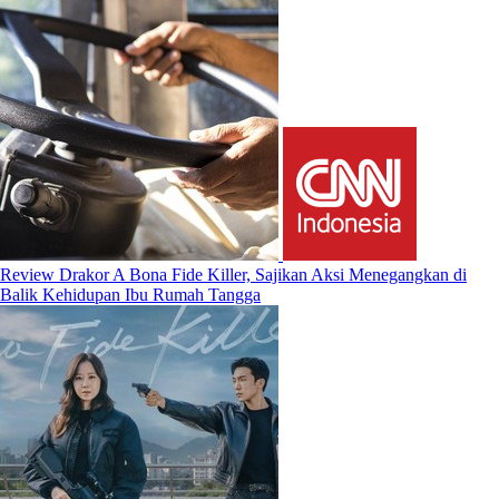
Review Drakor A Bona Fide Killer, Sajikan Aksi Menegangkan di
Balik Kehidupan Ibu Rumah Tangga