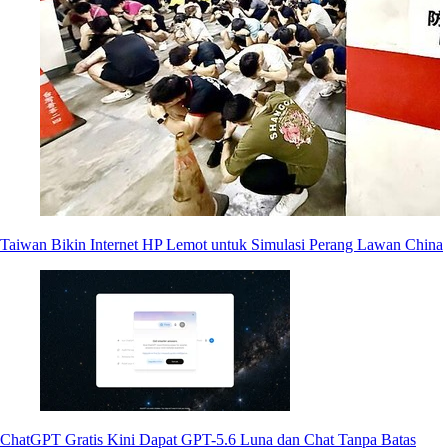
Taiwan Bikin Internet HP Lemot untuk Simulasi Perang Lawan China
ChatGPT Gratis Kini Dapat GPT-5.6 Luna dan Chat Tanpa Batas