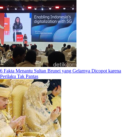
6 Fakta Menantu Sultan Brunei yang Gelarnya Dicopot karena
Perilaku Tak Pantas