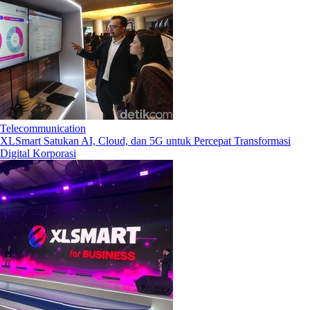
Telecommunication
XLSmart Satukan AI, Cloud, dan 5G untuk Percepat Transformasi
Digital Korporasi