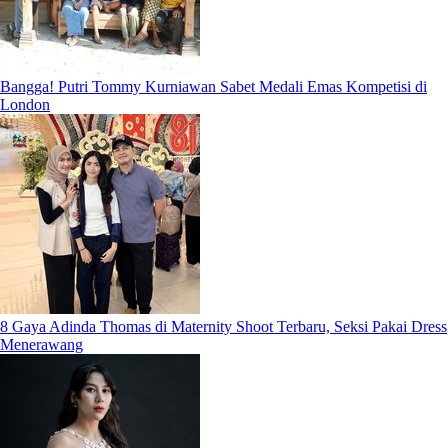
Bangga! Putri Tommy Kurniawan Sabet Medali Emas Kompetisi di
London
8 Gaya Adinda Thomas di Maternity Shoot Terbaru, Seksi Pakai Dress
Menerawang