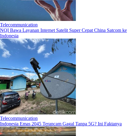
Telecommunication
NQI Bawa Layanan Internet Satelit Super Cepat China Satcom ke
Indonesia
Telecommunication
Indonesia Emas 2045 Terancam Gagal Tanpa 5G? Ini Faktanya