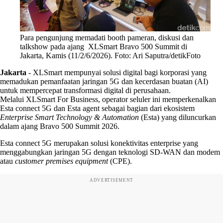
Para pengunjung memadati booth pameran, diskusi dan
talkshow pada ajang XLSmart Bravo 500 Summit di
Jakarta, Kamis (11/2/6/2026). Foto: Ari Saputra/detikFoto
Jakarta
-
XLSmart mempunyai solusi digital bagi korporasi yang
memadukan pemanfaatan jaringan 5G dan kecerdasan buatan (AI)
untuk mempercepat transformasi digital di perusahaan.
Melalui XLSmart For Business, operator seluler ini memperkenalkan
Esta connect 5G dan Esta agent sebagai bagian dari ekosistem
Enterprise Smart Technology & Automation
(Esta) yang diluncurkan
dalam ajang Bravo 500 Summit 2026.
Esta connect 5G merupakan solusi konektivitas enterprise yang
menggabungkan jaringan 5G dengan teknologi SD-WAN dan modem
atau
customer premises equipment
(CPE).
ADVERTISEMENT