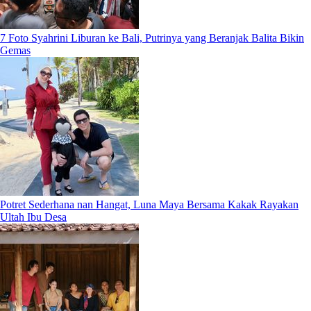
7 Foto Syahrini Liburan ke Bali, Putrinya yang Beranjak Balita Bikin
Gemas
Potret Sederhana nan Hangat, Luna Maya Bersama Kakak Rayakan
Ultah Ibu Desa