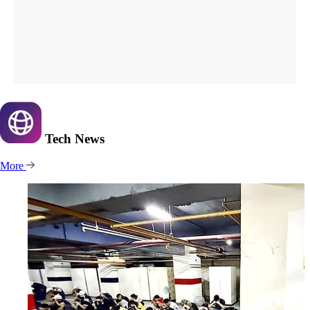
Tech
News
More