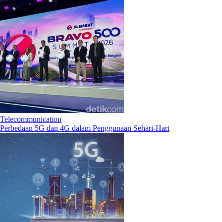
Telecommunication
Perbedaan 5G dan 4G dalam Penggunaan Sehari-Hari