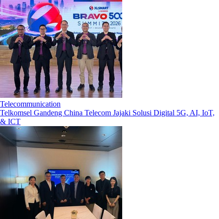
Telecommunication
Telkomsel Gandeng China Telecom Jajaki Solusi Digital 5G, AI, IoT,
& ICT