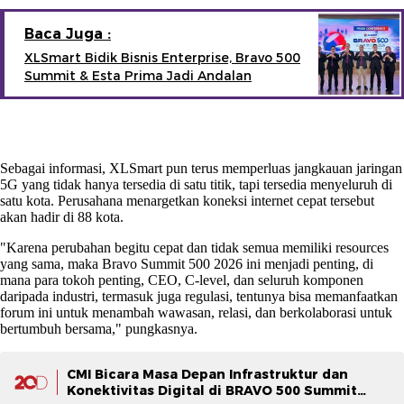
Baca Juga :
XLSmart Bidik Bisnis Enterprise, Bravo 500
Summit & Esta Prima Jadi Andalan
Sebagai informasi, XLSmart pun terus memperluas jangkauan jaringan
5G yang tidak hanya tersedia di satu titik, tapi tersedia menyeluruh di
satu kota. Perusahana menargetkan koneksi internet cepat tersebut
akan hadir di 88 kota.
"Karena perubahan begitu cepat dan tidak semua memiliki resources
yang sama, maka Bravo Summit 500 2026 ini menjadi penting, di
mana para tokoh penting, CEO, C-level, dan seluruh komponen
daripada industri, termasuk juga regulasi, tentunya bisa memanfaatkan
forum ini untuk menambah wawasan, relasi, dan berkolaborasi untuk
bertumbuh bersama," pungkasnya.
CMI Bicara Masa Depan Infrastruktur dan
Konektivitas Digital di BRAVO 500 Summit