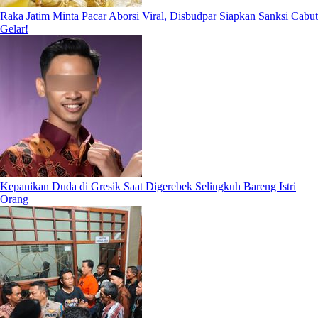
Raka Jatim Minta Pacar Aborsi Viral, Disbudpar Siapkan Sanksi Cabut
Gelar!
Kepanikan Duda di Gresik Saat Digerebek Selingkuh Bareng Istri
Orang