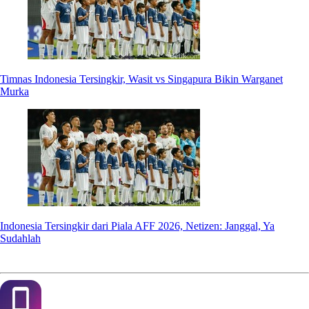
Timnas Indonesia Tersingkir, Wasit vs Singapura Bikin Warganet
Murka
Indonesia Tersingkir dari Piala AFF 2026, Netizen: Janggal, Ya
Sudahlah