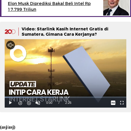
Elon Musk Diprediksi Bakal Beli Intel Rp
17.799 Triliun
Video: Starlink Kasih Internet Gratis di
Sumatera, Gimana Cara Kerjanya?
(asj/asj)