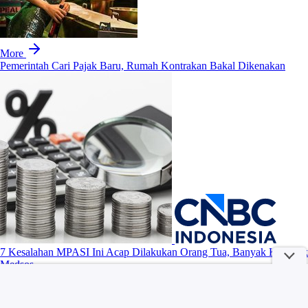
More
Pemerintah Cari Pajak Baru, Rumah Kontrakan Bakal Dikenakan
7 Kesalahan MPASI Ini Acap Dilakukan Orang Tua, Banyak Kegocek
Medsos