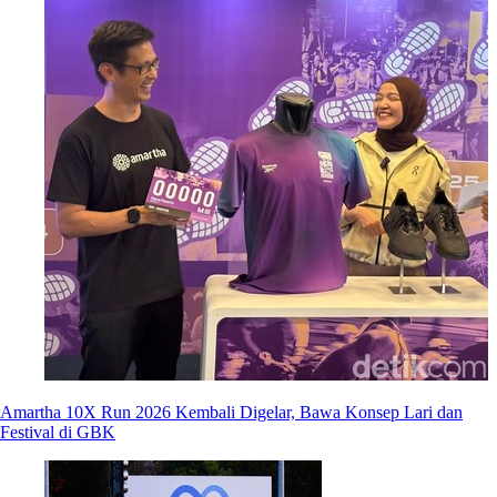
Amartha 10X Run 2026 Kembali Digelar, Bawa Konsep Lari dan
Festival di GBK