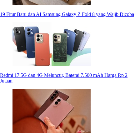
19 Fitur Baru dan AI Samsung Galaxy Z Fold 8 yang Wajib Dicoba
Redmi 17 5G dan 4G Meluncur, Baterai 7.500 mAh Harga Rp 2
Jutaan