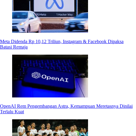
Meta Didenda Rp 10,12 Triliun, Instagram & Facebook Dipaksa
Batasi Remaja
OpenAI Rem Pengembangan Astra, Kemampuan Meretasnya Dinilai
Terlalu Kuat