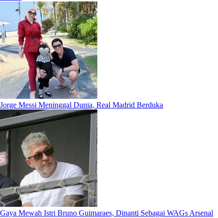
Jorge Messi Meninggal Dunia, Real Madrid Berduka
Gaya Mewah Istri Bruno Guimaraes, Dinanti Sebagai WAGs Arsenal