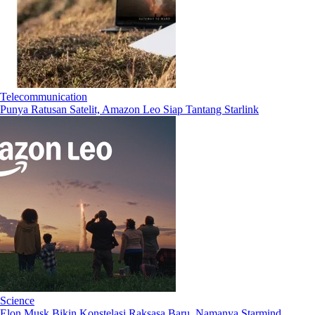
Telecommunication
Punya Ratusan Satelit, Amazon Leo Siap Tantang Starlink
Science
Elon Musk Bikin Konstelasi Raksasa Baru, Namanya Starmind