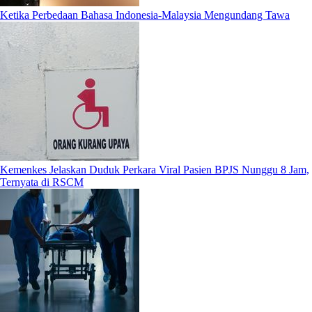
Ketika Perbedaan Bahasa Indonesia-Malaysia Mengundang Tawa
Kemenkes Jelaskan Duduk Perkara Viral Pasien BPJS Nunggu 8 Jam,
Ternyata di RSCM