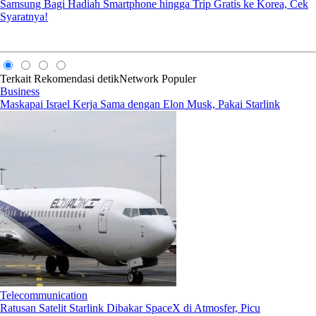
Samsung Bagi Hadiah Smartphone hingga Trip Gratis ke Korea, Cek
Syaratnya!
Terkait
Rekomendasi
detikNetwork
Populer
Business
Maskapai Israel Kerja Sama dengan Elon Musk, Pakai Starlink
Telecommunication
Ratusan Satelit Starlink Dibakar SpaceX di Atmosfer, Picu