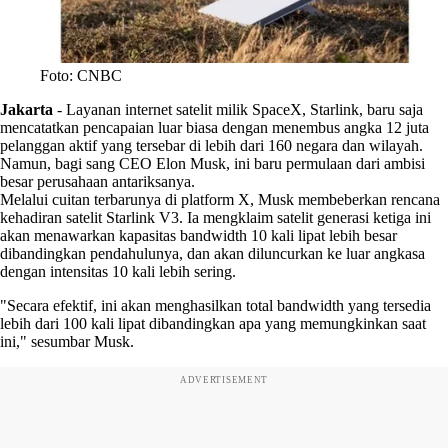
Foto: CNBC
Jakarta
-
Layanan internet satelit milik SpaceX, Starlink, baru saja
mencatatkan pencapaian luar biasa dengan menembus angka 12 juta
pelanggan aktif yang tersebar di lebih dari 160 negara dan wilayah.
Namun, bagi sang CEO Elon Musk, ini baru permulaan dari ambisi
besar perusahaan antariksanya.
Melalui cuitan terbarunya di platform X, Musk membeberkan rencana
kehadiran satelit Starlink V3. Ia mengklaim satelit generasi ketiga ini
akan menawarkan kapasitas bandwidth 10 kali lipat lebih besar
dibandingkan pendahulunya, dan akan diluncurkan ke luar angkasa
dengan intensitas 10 kali lebih sering.
"Secara efektif, ini akan menghasilkan total bandwidth yang tersedia
lebih dari 100 kali lipat dibandingkan apa yang memungkinkan saat
ini," sesumbar Musk.
ADVERTISEMENT