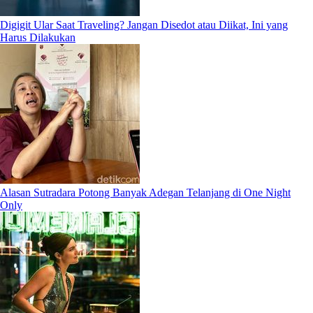
Digigit Ular Saat Traveling? Jangan Disedot atau Diikat, Ini yang
Harus Dilakukan
Alasan Sutradara Potong Banyak Adegan Telanjang di One Night
Only