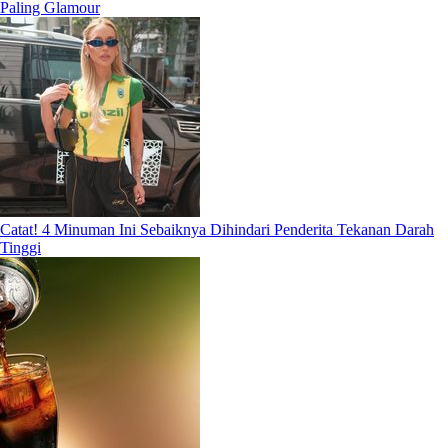
Paling Glamour
Catat! 4 Minuman Ini Sebaiknya Dihindari Penderita Tekanan Darah
Tinggi