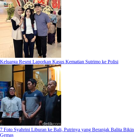
Keluarga Resmi Laporkan Kasus Kematian Sutrimo ke Polisi
7 Foto Syahrini Liburan ke Bali, Putrinya yang Beranjak Balita Bikin
Gemas