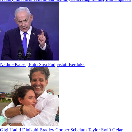
Nadine Kaiser, Putri Susi Pudjiastuti Berduka
Gigi Hadid Dinikahi Bradley Cooper Sebelum Taylor Swift Gelar