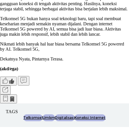
gangguan koneksi di tengah aktivitas penting. Hasilnya, koneksi
terjaga stabil, sehingga berbagai aktivitas bisa berjalan lebih maksimal.
Telkomsel 5G bukan hanya soal teknologi baru, tapi soal membuat
keseharian menjadi semakin nyaman dijalani. Dengan internet
Telkomsel 5G powered by AI, semua bisa jadi luar biasa. Aktivitas
juga makin lebih responsif, lebih stabil dan lebih lancar.
Nikmati lebih banyak hal luar biasa bersama Telkomsel 5G powered
by AI. Telkomsel 5G,
Dekatnya Nyata, Pintarnya Terasa.
(akd/ega)
TAGS
Telkomsel
Umkm
Digitalisasi
Koneksi Internet