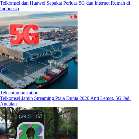
Telkomsel dan Huawei Sepakat Perluas 5G dan Internet Rumah di
Indonesia
Telecommunication
Telkomsel Jamin Streaming Piala Dunia 2026 Anti Lemot, 5G Jadi
Andalan