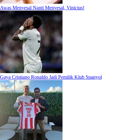
Awas Menyesal Nanti Menyesal, Vinicius!
Gaya Cristiano Ronaldo Jadi Pemilik Klub Spanyol