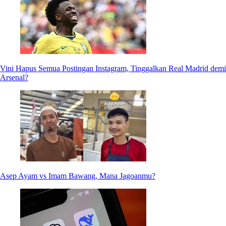
Vini Hapus Semua Postingan Instagram, Tinggalkan Real Madrid demi
Arsenal?
Asep Ayam vs Imam Bawang, Mana Jagoanmu?