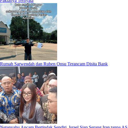
Faktanya Ternyata
Rumah Sarwendah dan Ruben Onsu Terancam Disita Bank
Netanyahu Ancam Bertindak Sendiri, Israel Siap Serang Iran tanpa AS