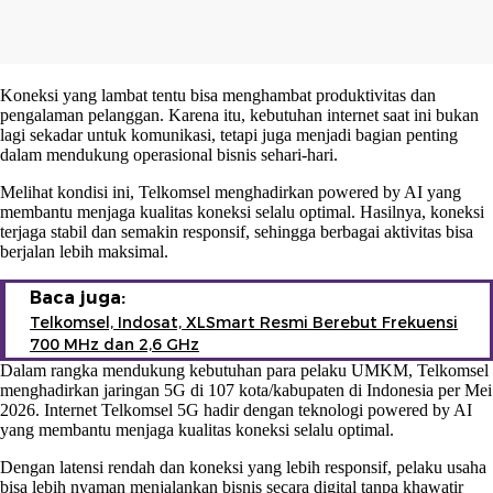
Koneksi yang lambat tentu bisa menghambat produktivitas dan
pengalaman pelanggan. Karena itu, kebutuhan internet saat ini bukan
lagi sekadar untuk komunikasi, tetapi juga menjadi bagian penting
dalam mendukung operasional bisnis sehari-hari.
Melihat kondisi ini, Telkomsel menghadirkan powered by AI yang
membantu menjaga kualitas koneksi selalu optimal. Hasilnya, koneksi
terjaga stabil dan semakin responsif, sehingga berbagai aktivitas bisa
berjalan lebih maksimal.
Baca juga:
Telkomsel, Indosat, XLSmart Resmi Berebut Frekuensi
700 MHz dan 2,6 GHz
Dalam rangka mendukung kebutuhan para pelaku UMKM, Telkomsel
menghadirkan jaringan 5G di 107 kota/kabupaten di Indonesia per Mei
2026. Internet Telkomsel 5G hadir dengan teknologi powered by AI
yang membantu menjaga kualitas koneksi selalu optimal.
Dengan latensi rendah dan koneksi yang lebih responsif, pelaku usaha
bisa lebih nyaman menjalankan bisnis secara digital tanpa khawatir