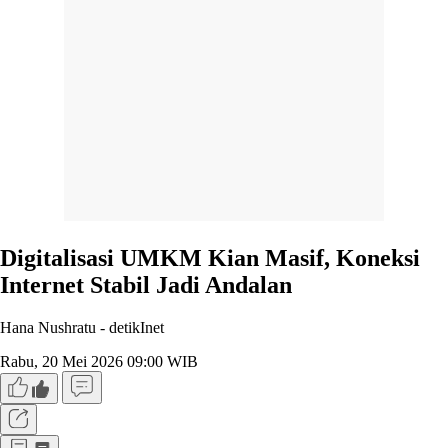
Digitalisasi UMKM Kian Masif, Koneksi
Internet Stabil Jadi Andalan
Hana Nushratu -
detikInet
Rabu, 20 Mei 2026 09:00 WIB