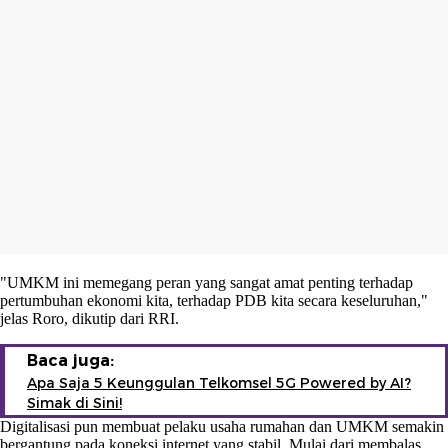
"UMKM ini memegang peran yang sangat amat penting terhadap
pertumbuhan ekonomi kita, terhadap PDB kita secara keseluruhan,"
jelas Roro, dikutip dari RRI.
Baca juga:
Apa Saja 5 Keunggulan Telkomsel 5G Powered by AI?
Simak di Sini!
Digitalisasi pun membuat pelaku usaha rumahan dan UMKM semakin
bergantung pada koneksi internet yang stabil. Mulai dari membalas