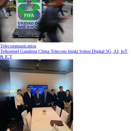
Telecommunication
Telkomsel Gandeng China Telecom Jajaki Solusi Digital 5G, AI, IoT,
& ICT