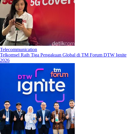
Telecommunication
Telkomsel Raih Tiga Pengakuan Global di TM Forum DTW Ignite
2026