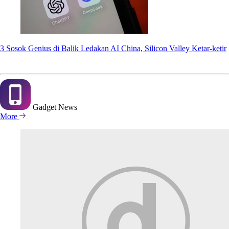
3 Sosok Genius di Balik Ledakan AI China, Silicon Valley Ketar-ketir
Gadget
News
More