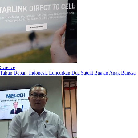
Science
Tahun Depan, Indonesia Luncurkan Dua Satelit Buatan Anak Bangsa