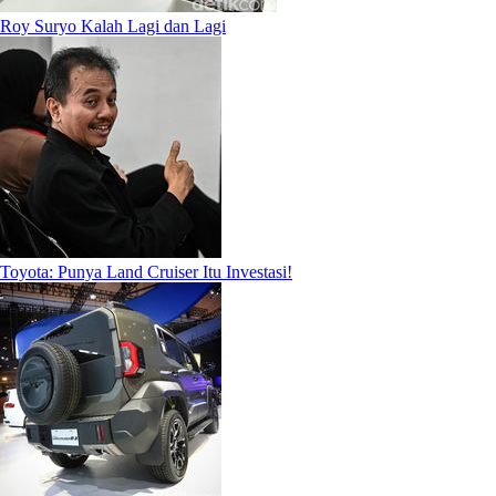
Roy Suryo Kalah Lagi dan Lagi
Toyota: Punya Land Cruiser Itu Investasi!