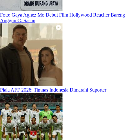
Foto: Gaya Agnez Mo Debut Film Hollywood Reacher Bareng
Anggun C. Sasmi
Piala AFF 2026: Timnas Indonesia Dimarahi Suporter