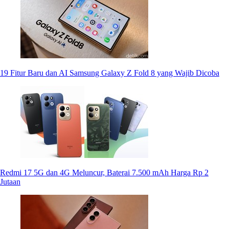
19 Fitur Baru dan AI Samsung Galaxy Z Fold 8 yang Wajib Dicoba
Redmi 17 5G dan 4G Meluncur, Baterai 7.500 mAh Harga Rp 2
Jutaan