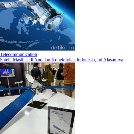
Telecommunication
Satelit Masih Jadi Andalan Konektivitas Indonesia, Ini Alasannya