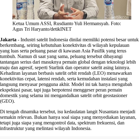
Ketua Umum ASSI, Rusdianto Yuli Hermansyah. Foto:
Agus Tri Haryanto/detikINET
Jakarta
-
Industri satelit Indonesia dinilai memiliki potensi besar untuk
berkembang, seiring kebutuhan konektivitas di wilayah kepulauan
yang luas serta peluang pasar di kawasan Asia Pasifik yang terus
tumbuh. Namun di saat yang sama, peluang tersebut dibayangi
tantangan serius dari masuknya pemain global dengan teknologi lebih
maju dan agresif, seperti Starlink dan operator satelit asing lainnya.
Kehadiran layanan berbasis satelit orbit rendah (LEO) menawarkan
konektivitas cepat, latensi rendah, serta kemudahan instalasi yang
langsung menyasar pengguna akhir. Model ini tak hanya mengubah
ekspektasi pasar, tapi juga berpotensi menggeser peran pemain
domestik yang selama ini mengandalkan satelit orbit geostasioner
(GEO).
Di tengah dinamika tersebut, isu kedaulatan langit Nusantara menjadi
semakin relevan. Bukan hanya soal siapa yang menyediakan layanan,
tetapi juga siapa yang mengontrol data, spektrum frekuensi, dan
infrastruktur yang melintasi wilayah Indonesia.