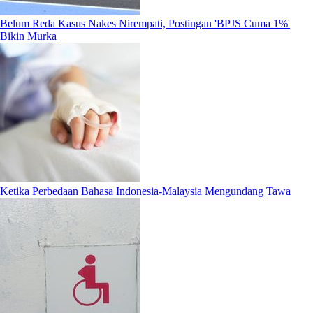
Belum Reda Kasus Nakes Nirempati, Postingan 'BPJS Cuma 1%'
Bikin Murka
Ketika Perbedaan Bahasa Indonesia-Malaysia Mengundang Tawa