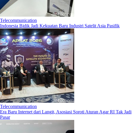
Telecommunication
Indonesia Bidik Jadi Kekuatan Baru Industri Satelit Asia Pasifik
Telecommunication
Era Baru Internet dari Langit, Asosiasi Soroti Aturan Agar RI Tak Jadi
Pasar