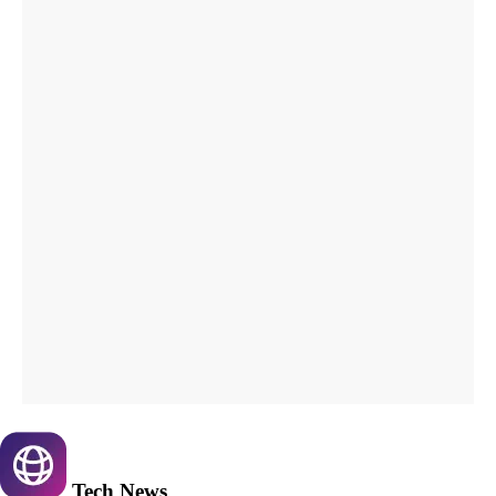
Tech
News