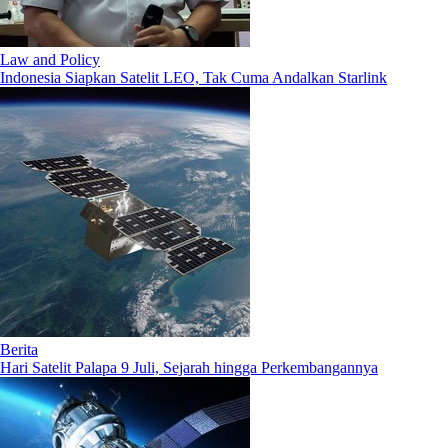
Law and Policy
Indonesia Siapkan Satelit LEO, Tak Cuma Andalkan Starlink
Berita
Hari Satelit Palapa 9 Juli, Sejarah hingga Perkembangannya