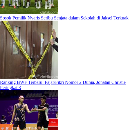
Sosok Pemilik Nyaris Seribu Senjata dalam Sekolah di Jaksel Terkuak
Ranking BWF Terbaru: Fajar/Fikri Nomor 2 Dunia, Jonatan Christie
Peringkat 3