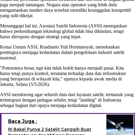
juga menjadi tantangan. Negara atau operator yang lebih dulu
mengamankan sumber daya tersebut memiliki keunggulan kompetitif
yang sulit dikejar.
Menanggapi hal ini, Asosiasi Satelit Indonesia (ASSI) menegaskan
bahwa perkembangan teknologi global tidak bisa dihindari, tetapi
harus direspons dengan strategi yang tepat.
Ketua Umum ASSI, Rusdianto Yuli Hermansyah, menekankan
pentingnya menjaga kedaulatan dalam pengelolaan industri satelit
nasional.
"Potensinya besar, tapi kita tidak boleh hanya menjadi pasar. Kita
harus tetap punya kontrol, terutama terhadap data dan infrastruktur
yang beroperasi di wilayah kita," ujarnya kepada awak media di
Jakarta, Selasa (5/5/2026).
ASSI mendorong agar seluruh data dari layanan satelit, termasuk yang
terintegrasi dengan jaringan seluler, tetap "landing" di Indonesia
sebagai bagian dari upaya menjaga kedaulatan digital.
Baca Juga :
RI Bakal Punya 2 Satelit Canggih Buat