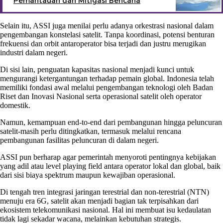
Pemantauan dan Mitigasi Bencana
Selain itu, ASSI juga menilai perlu adanya orkestrasi nasional dalam
pengembangan konstelasi satelit. Tanpa koordinasi, potensi benturan
frekuensi dan orbit antaroperator bisa terjadi dan justru merugikan
industri dalam negeri.
Di sisi lain, penguatan kapasitas nasional menjadi kunci untuk
mengurangi ketergantungan terhadap pemain global. Indonesia telah
memiliki fondasi awal melalui pengembangan teknologi oleh Badan
Riset dan Inovasi Nasional serta operasional satelit oleh operator
domestik.
Namun, kemampuan end-to-end dari pembangunan hingga peluncuran
satelit-masih perlu ditingkatkan, termasuk melalui rencana
pembangunan fasilitas peluncuran di dalam negeri.
ASSI pun berharap agar pemerintah menyoroti pentingnya kebijakan
yang adil atau level playing field antara operator lokal dan global, baik
dari sisi biaya spektrum maupun kewajiban operasional.
Di tengah tren integrasi jaringan terestrial dan non-terestrial (NTN)
menuju era 6G, satelit akan menjadi bagian tak terpisahkan dari
ekosistem telekomunikasi nasional. Hal ini membuat isu kedaulatan
tidak lagi sekadar wacana, melainkan kebutuhan strategis.