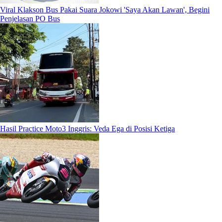
Viral Klakson Bus Pakai Suara Jokowi 'Saya Akan Lawan', Begini
Penjelasan PO Bus
Hasil Practice Moto3 Inggris: Veda Ega di Posisi Ketiga