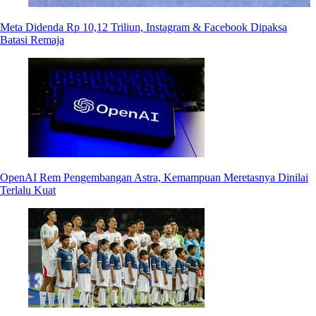
Meta Didenda Rp 10,12 Triliun, Instagram & Facebook Dipaksa
Batasi Remaja
OpenAI Rem Pengembangan Astra, Kemampuan Meretasnya Dinilai
Terlalu Kuat