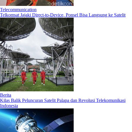
Telecommunication
Telkomsat Jajaki Direct-to-Device, Ponsel Bisa Langsung ke Satelit
Berita
Kilas Balik Peluncuran Satelit Palapa dan Revolusi Telekomunikasi
Indonesia