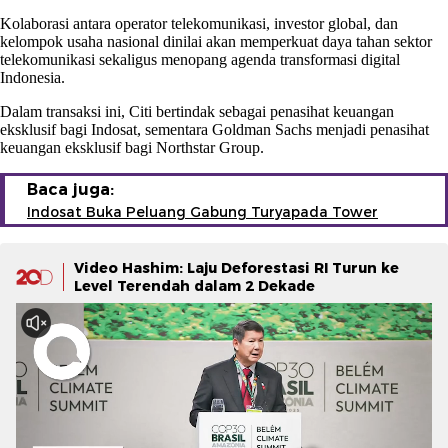
Kolaborasi antara operator telekomunikasi, investor global, dan
kelompok usaha nasional dinilai akan memperkuat daya tahan sektor
telekomunikasi sekaligus menopang agenda transformasi digital
Indonesia.
Dalam transaksi ini, Citi bertindak sebagai penasihat keuangan
eksklusif bagi Indosat, sementara Goldman Sachs menjadi penasihat
keuangan eksklusif bagi Northstar Group.
Baca juga:
Indosat Buka Peluang Gabung Turyapada Tower
Video Hashim: Laju Deforestasi RI Turun ke
Level Terendah dalam 2 Dekade