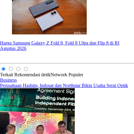
Harga Samsung Galaxy Z Fold 8, Fold 8 Ultra dan Flip 8 di RI
Agustus 2026
Terkait
Rekomendasi
detikNetwork
Populer
Business
Perusahaan Hashim, Indosat dan Northstar Bikin Usaha Serat Optik