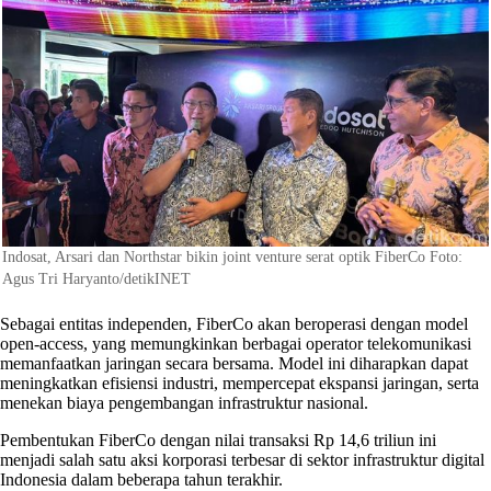
Indosat, Arsari dan Northstar bikin joint venture serat optik FiberCo Foto:
Agus Tri Haryanto/detikINET
Sebagai entitas independen, FiberCo akan beroperasi dengan model
open-access, yang memungkinkan berbagai operator telekomunikasi
memanfaatkan jaringan secara bersama. Model ini diharapkan dapat
meningkatkan efisiensi industri, mempercepat ekspansi jaringan, serta
menekan biaya pengembangan infrastruktur nasional.
Pembentukan FiberCo dengan nilai transaksi Rp 14,6 triliun ini
menjadi salah satu aksi korporasi terbesar di sektor infrastruktur digital
Indonesia dalam beberapa tahun terakhir.