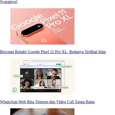
Syaratnya!
Bocoran Render Google Pixel 11 Pro XL, Bedanya Terlihat Jelas
WhatsApp Web Bisa Telepon dan Video Call Tanpa Batas