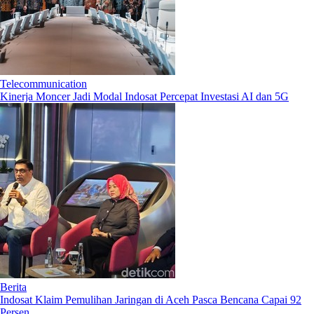
Telecommunication
Kinerja Moncer Jadi Modal Indosat Percepat Investasi AI dan 5G
Berita
Indosat Klaim Pemulihan Jaringan di Aceh Pasca Bencana Capai 92
Persen