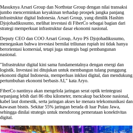
Masuknya Arsari Group dan Northstar Group dengan nilai transaksi
jumbo mencerminkan keyakinan terhadap prospek jangka panjang
infrastruktur digital Indonesia. Arsari Group, yang dimilik Hashim
Djojohadikusumo, melihat investasi di FiberCo sebagai bagian dari
strategi memperkuat infrastruktur dasar ekonomi nasional.
Deputy CEO dan COO Arsari Group, Aryo PS Djojohadikusumo,
menegaskan bahwa investasi bernilai triliunan rupiah ini tidak hanya
berorientasi komersial, tetapi juga strategis bagi pembangunan
nasional.
"Infrastruktur digital kini sama fundamentalnya dengan energi dan
logistik. Investasi ini ditujukan untuk membangun tulang punggung
ekonomi digital Indonesia, memperluas inklusi digital, dan mendukung
pertumbuhan ekonomi berbasis AI," kata Aryo.
FiberCo nantinya akan mengelola jaringan serat optik terintegrasi
sepanjang lebih dari 86 ribu kilometer, mencakup backbone nasional,
kabel laut domestik, serta jaringan akses ke menara telekomunikasi dan
kawasan bisnis. Sekitar 55% jaringan berada di luar Pulau Jawa,
sehingga dinilai strategis untuk mendorong pemerataan konektivitas
digital.