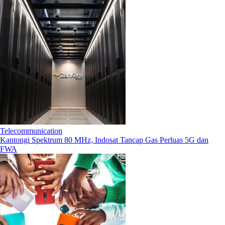
Telecommunication
Kantongi Spektrum 80 MHz, Indosat Tancap Gas Perluas 5G dan
FWA