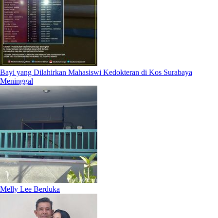
Bayi yang Dilahirkan Mahasiswi Kedokteran di Kos Surabaya
Meninggal
Melly Lee Berduka