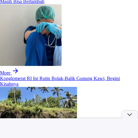
Masih Bisa Bertambah
More
Konglomerat RI Ini Rutin Bolak-Balik Gunung Kawi, Begini
Kisahnya