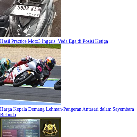
Hasil Practice Moto3 Inggris: Veda Ega di Posisi Ketiga
Harga Kepala Demang Lehman-Pangeran Antasari dalam Sayembara
Belanda