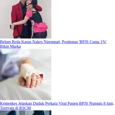
Belum Reda Kasus Nakes Nirempati, Postingan 'BPJS Cuma 1%'
Bikin Murka
Kemenkes Jelaskan Duduk Perkara Viral Pasien BPJS Nunggu 8 Jam,
Ternyata di RSCM