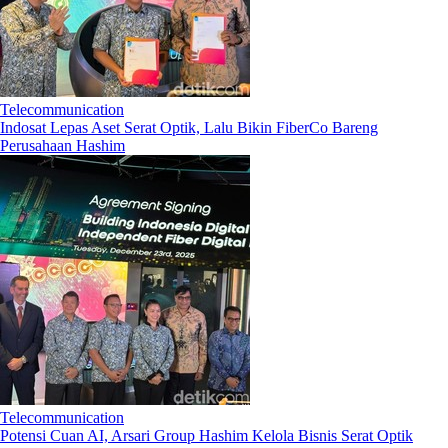
Telecommunication
Indosat Lepas Aset Serat Optik, Lalu Bikin FiberCo Bareng
Perusahaan Hashim
Telecommunication
Potensi Cuan AI, Arsari Group Hashim Kelola Bisnis Serat Optik