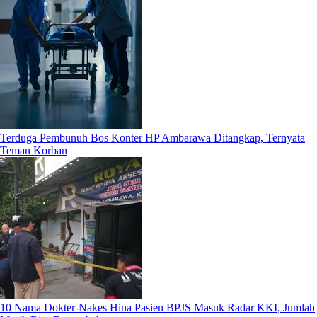
Terduga Pembunuh Bos Konter HP Ambarawa Ditangkap, Ternyata
Teman Korban
10 Nama Dokter-Nakes Hina Pasien BPJS Masuk Radar KKI, Jumlah