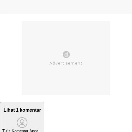
Lihat 1 komentar
Tulis Komentar Anda...