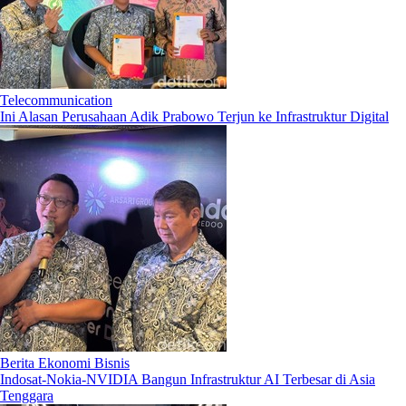
Telecommunication
Ini Alasan Perusahaan Adik Prabowo Terjun ke Infrastruktur Digital
Berita Ekonomi Bisnis
Indosat-Nokia-NVIDIA Bangun Infrastruktur AI Terbesar di Asia
Tenggara