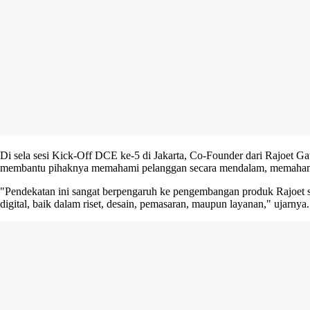
Di sela sesi Kick-Off DCE ke-5 di Jakarta, Co-Founder dari Rajoet
membantu pihaknya memahami pelanggan secara mendalam, memahami
"Pendekatan ini sangat berpengaruh ke pengembangan produk Rajoet s
digital, baik dalam riset, desain, pemasaran, maupun layanan," ujarnya.