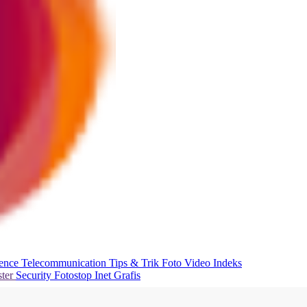
ience
Telecommunication
Tips & Trik
Foto
Video
Indeks
ter
Security
Fotostop
Inet Grafis