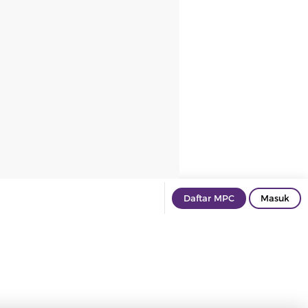
Daftar MPC
Masuk