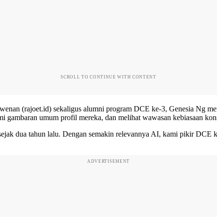
SCROLL TO CONTINUE WITH CONTENT
 Gawenan (rajoet.id) sekaligus alumni program DCE ke-3, Genesia Ng
 gambaran umum profil mereka, dan melihat wawasan kebiasaan ko
ejak dua tahun lalu. Dengan semakin relevannya AI, kami pikir DCE 
ADVERTISEMENT