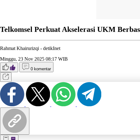
Telkomsel Perkuat Akselerasi UKM Berba
Rahmat Khairurizqi -
detikInet
Minggu, 23 Nov 2025 08:17 WIB
0 komentar