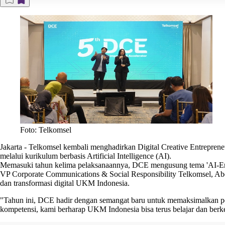
Foto: Telkomsel
Jakarta
-
Telkomsel kembali menghadirkan Digital Creative Entrepre
melalui kurikulum berbasis Artificial Intelligence (AI).
Memasuki tahun kelima pelaksanaannya, DCE mengusung tema 'AI‑Ena
VP Corporate Communications & Social Responsibility Telkomsel, Ab
dan transformasi digital UKM Indonesia.
"Tahun ini, DCE hadir dengan semangat baru untuk memaksimalkan pe
kompetensi, kami berharap UKM Indonesia bisa terus belajar dan ber