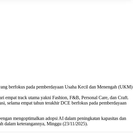
an yang berfokus pada pemberdayaan Usaha Kecil dan Menengah (UKM)
mpat track utama yakni Fashion, F&B, Personal Care, dan Craft.
asi, selama empat tahun terakhir DCE berfokus pada pemberdayaan
engan mengoptimalkan adopsi AI dalam peningkatan kapasitas dan
lah dalam keterangannya, Minggu (23/11/2025).