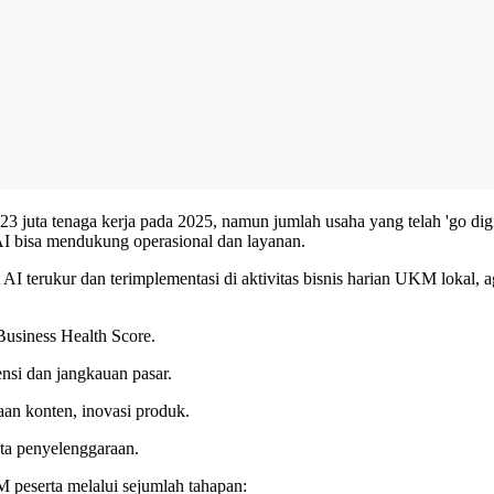
3 juta tenaga kerja pada 2025, namun jumlah usaha yang telah 'go digit
 AI bisa mendukung operasional dan layanan.
I terukur dan terimplementasi di aktivitas bisnis harian UKM lokal,
Business Health Score.
si dan jangkauan pasar.
aan konten, inovasi produk.
ta penyelenggaraan.
peserta melalui sejumlah tahapan: