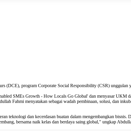
neurs (DCE), program Corporate Social Responsibility (CSR) unggul
bled SMEs Growth - How Locals Go Global' dan menyasar UKM dari e
dullah Fahmi menyatakan sebagai wadah pembinaan, solusi, dan inkub
ran teknologi dan kecerdasan buatan dalam mengembangkan bisnis. D
kembang, bersama naik kelas dan berdaya saing global," ungkap Abdul