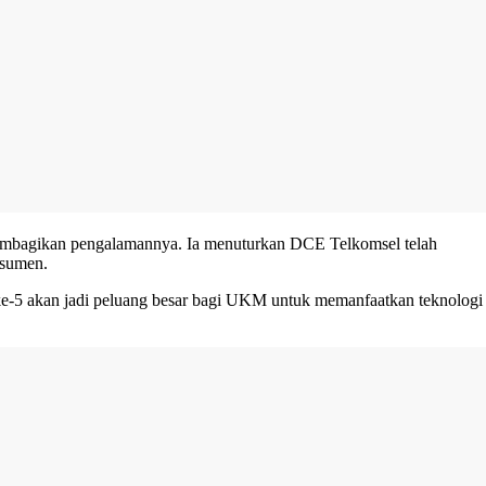
 membagikan pengalamannya. Ia menuturkan DCE Telkomsel telah
nsumen.
ke-5 akan jadi peluang besar bagi UKM untuk memanfaatkan teknologi