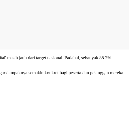
al' masih jauh dari target nasional. Padahal, sebanyak 85.2%
 agar dampaknya semakin konkret bagi peserta dan pelanggan mereka.