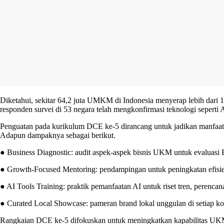
Diketahui, sekitar 64,2 juta UMKM di Indonesia menyerap lebih dari 12
responden survei di 53 negara telah mengkonfirmasi teknologi seperti
Penguatan pada kurikulum DCE ke‑5 dirancang untuk jadikan manfaat A
Adapun dampaknya sebagai berikut.
● Business Diagnostic: audit aspek-aspek bisnis UKM untuk evaluasi 
● Growth‑Focused Mentoring: pendampingan untuk peningkatan efisien
● AI Tools Training: praktik pemanfaatan AI untuk riset tren, perencan
● Curated Local Showcase: pameran brand lokal unggulan di setiap ko
Rangkaian DCE ke‑5 difokuskan untuk meningkatkan kapabilitas UKM 