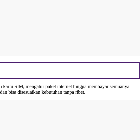
li kartu SIM, mengatur paket internet hingga membayar semuanya
 dan bisa disesuaikan kebutuhan tanpa ribet.