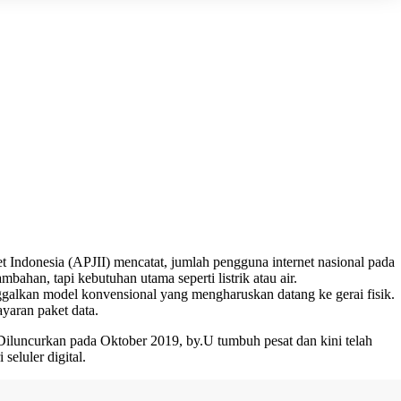
t Indonesia (APJII) mencatat, jumlah pengguna internet nasional pada
mbahan, tapi kebutuhan utama seperti listrik atau air.
nggalkan model konvensional yang mengharuskan datang ke gerai fisik.
yaran paket data.
. Diluncurkan pada Oktober 2019, by.U tumbuh pesat dan kini telah
eluler digital.