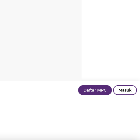
Daftar MPC
Masuk