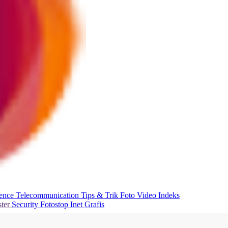
ience
Telecommunication
Tips & Trik
Foto
Video
Indeks
ter
Security
Fotostop
Inet Grafis