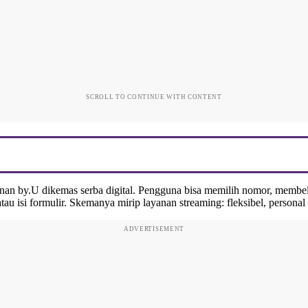
SCROLL TO CONTINUE WITH CONTENT
nan by.U dikemas serba digital. Pengguna bisa memilih nomor, membe
tau isi formulir. Skemanya mirip layanan streaming: fleksibel, personal
ADVERTISEMENT