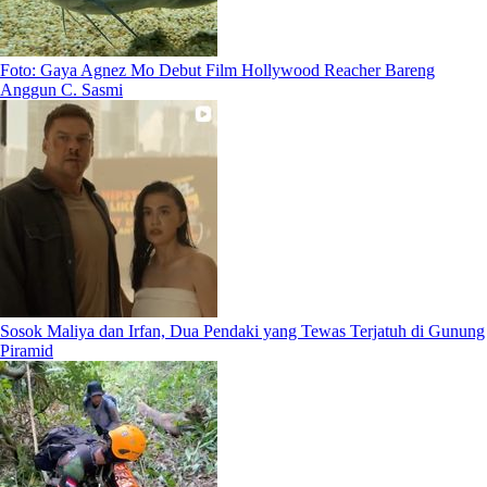
Foto: Gaya Agnez Mo Debut Film Hollywood Reacher Bareng
Anggun C. Sasmi
Sosok Maliya dan Irfan, Dua Pendaki yang Tewas Terjatuh di Gunung
Piramid