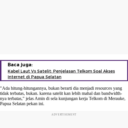
Baca juga:
Kabel Laut Vs Satelit: Penjelasan Telkom Soal Akses
Internet di Papua Selatan
"Ada hitung-hitungannya, bukan berarti dia menjadi resources yang
tidak terbatas, bukan. karena satelit kan lebih mahal dan bandwidth-
nya terbatas," jelas Amin di sela kunjungan kerja Telkom di Merauke,
Papua Selatan pekan ini.
ADVERTISEMENT