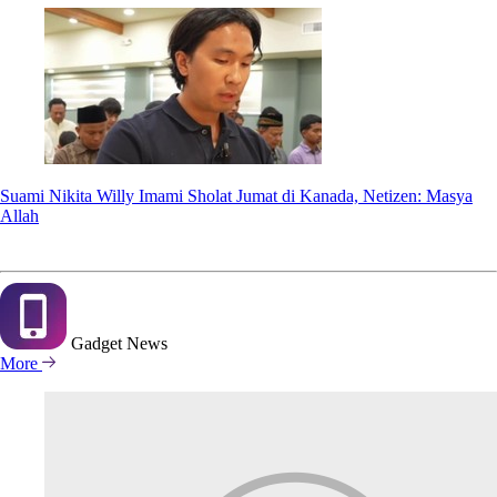
Suami Nikita Willy Imami Sholat Jumat di Kanada, Netizen: Masya
Allah
Gadget
News
More