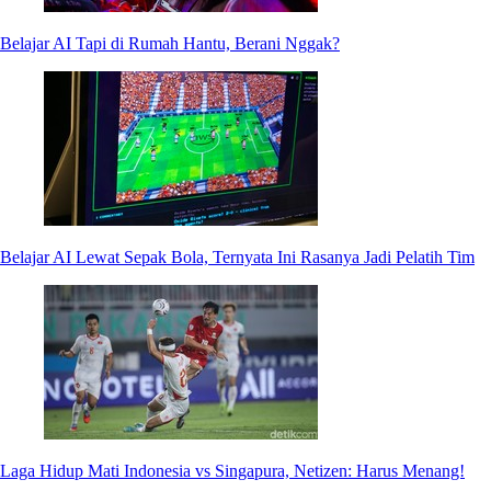
Belajar AI Tapi di Rumah Hantu, Berani Nggak?
Belajar AI Lewat Sepak Bola, Ternyata Ini Rasanya Jadi Pelatih Tim
Laga Hidup Mati Indonesia vs Singapura, Netizen: Harus Menang!