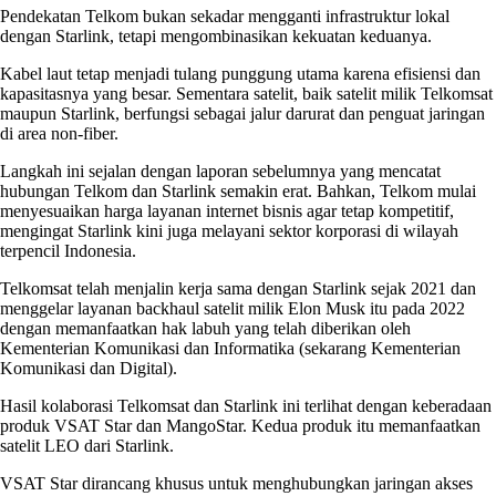
Pendekatan Telkom bukan sekadar mengganti infrastruktur lokal
dengan Starlink, tetapi mengombinasikan kekuatan keduanya.
Kabel laut tetap menjadi tulang punggung utama karena efisiensi dan
kapasitasnya yang besar. Sementara satelit, baik satelit milik Telkomsat
maupun Starlink, berfungsi sebagai jalur darurat dan penguat jaringan
di area non-fiber.
Langkah ini sejalan dengan laporan sebelumnya yang mencatat
hubungan Telkom dan Starlink semakin erat. Bahkan, Telkom mulai
menyesuaikan harga layanan internet bisnis agar tetap kompetitif,
mengingat Starlink kini juga melayani sektor korporasi di wilayah
terpencil Indonesia.
Telkomsat telah menjalin kerja sama dengan Starlink sejak 2021 dan
menggelar layanan backhaul satelit milik Elon Musk itu pada 2022
dengan memanfaatkan hak labuh yang telah diberikan oleh
Kementerian Komunikasi dan Informatika (sekarang Kementerian
Komunikasi dan Digital).
Hasil kolaborasi Telkomsat dan Starlink ini terlihat dengan keberadaan
produk VSAT Star dan MangoStar. Kedua produk itu memanfaatkan
satelit LEO dari Starlink.
VSAT Star dirancang khusus untuk menghubungkan jaringan akses