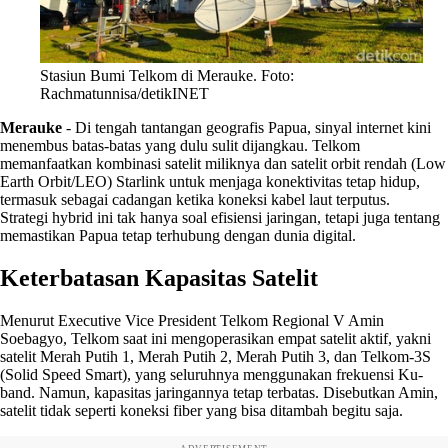
Stasiun Bumi Telkom di Merauke. Foto:
Rachmatunnisa/detikINET
Merauke
-
Di tengah tantangan geografis Papua, sinyal internet kini
menembus batas-batas yang dulu sulit dijangkau. Telkom
memanfaatkan kombinasi satelit miliknya dan satelit orbit rendah (Low
Earth Orbit/LEO) Starlink untuk menjaga konektivitas tetap hidup,
termasuk sebagai cadangan ketika koneksi kabel laut terputus.
Strategi hybrid ini tak hanya soal efisiensi jaringan, tetapi juga tentang
memastikan Papua tetap terhubung dengan dunia digital.
Keterbatasan Kapasitas Satelit
Menurut Executive Vice President Telkom Regional V Amin
Soebagyo, Telkom saat ini mengoperasikan empat satelit aktif, yakni
satelit Merah Putih 1, Merah Putih 2, Merah Putih 3, dan Telkom-3S
(Solid Speed Smart), yang seluruhnya menggunakan frekuensi Ku-
band. Namun, kapasitas jaringannya tetap terbatas. Disebutkan Amin,
satelit tidak seperti koneksi fiber yang bisa ditambah begitu saja.