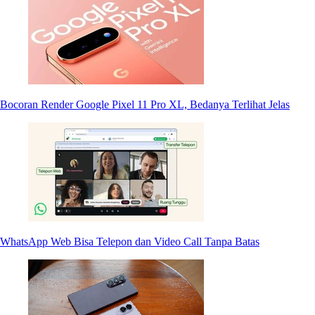
Bocoran Render Google Pixel 11 Pro XL, Bedanya Terlihat Jelas
WhatsApp Web Bisa Telepon dan Video Call Tanpa Batas