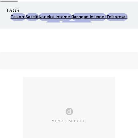
TAGS
Telkom
Satelit
Koneksi Internet
Jaringan Internet
Telkomsat
Starlink
Internet Satelit