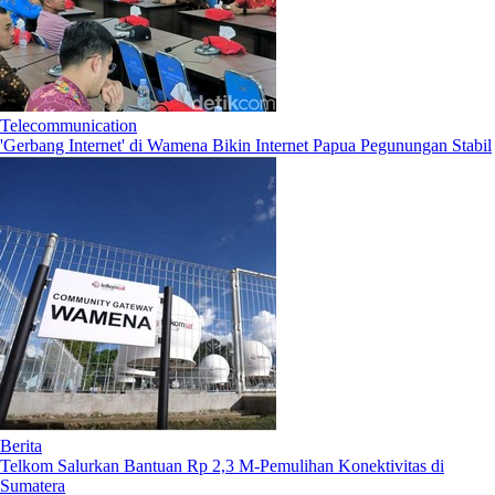
Telecommunication
'Gerbang Internet' di Wamena Bikin Internet Papua Pegunungan Stabil
Berita
Telkom Salurkan Bantuan Rp 2,3 M-Pemulihan Konektivitas di
Sumatera