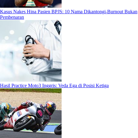
Kasus Nakes Hina Pasien BPJS: 10 Nama Dikantongi-Burnout Bukan
Pembenaran
Hasil Practice Moto3 Inggris: Veda Ega di Posisi Ketiga