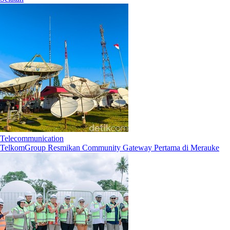
Telecommunication
TelkomGroup Resmikan Community Gateway Pertama di Merauke