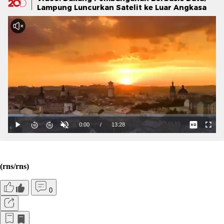
Lampung Luncurkan Satelit ke Luar Angkasa
(rns/rns)
0