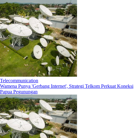
Telecommunication
Wamena Punya 'Gerbang Internet', Strategi Telkom Perkuat Koneksi
Papua Pegunungan