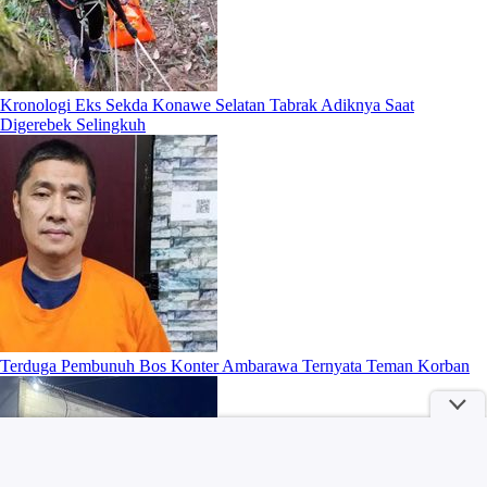
Kronologi Eks Sekda Konawe Selatan Tabrak Adiknya Saat
Digerebek Selingkuh
Terduga Pembunuh Bos Konter Ambarawa Ternyata Teman Korban