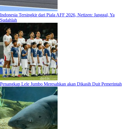
Indonesia Tersingkir dari Piala AFF 2026, Netizen: Janggal, Ya
Sudahlah
Penangkap Lele Jumbo Meresahkan akan Dikasih Duit Pemerintah