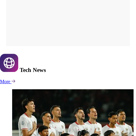
Tech
News
More