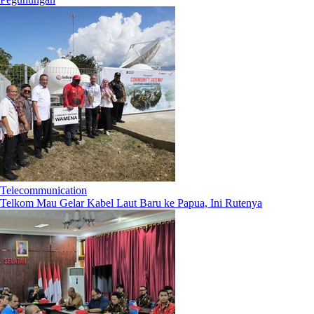
Telecommunication
Telkom Mau Gelar Kabel Laut Baru ke Papua, Ini Rutenya