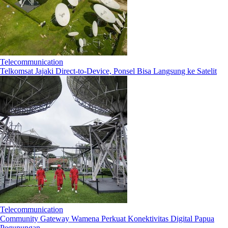
Telecommunication
Telkomsat Jajaki Direct-to-Device, Ponsel Bisa Langsung ke Satelit
Telecommunication
Community Gateway Wamena Perkuat Konektivitas Digital Papua
Pegunungan