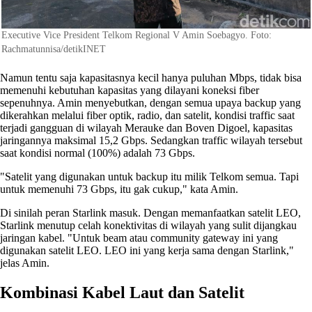
Executive Vice President Telkom Regional V Amin Soebagyo. Foto:
Rachmatunnisa/detikINET
Namun tentu saja kapasitasnya kecil hanya puluhan Mbps, tidak bisa
memenuhi kebutuhan kapasitas yang dilayani koneksi fiber
sepenuhnya. Amin menyebutkan, dengan semua upaya backup yang
dikerahkan melalui fiber optik, radio, dan satelit, kondisi traffic saat
terjadi gangguan di wilayah Merauke dan Boven Digoel, kapasitas
jaringannya maksimal 15,2 Gbps. Sedangkan traffic wilayah tersebut
saat kondisi normal (100%) adalah 73 Gbps.
"Satelit yang digunakan untuk backup itu milik Telkom semua. Tapi
untuk memenuhi 73 Gbps, itu gak cukup," kata Amin.
Di sinilah peran Starlink masuk. Dengan memanfaatkan satelit LEO,
Starlink menutup celah konektivitas di wilayah yang sulit dijangkau
jaringan kabel. "Untuk beam atau community gateway ini yang
digunakan satelit LEO. LEO ini yang kerja sama dengan Starlink,"
jelas Amin.
Kombinasi Kabel Laut dan Satelit