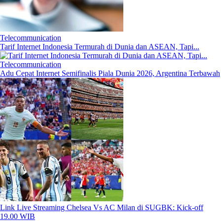
Telecommunication
Tarif Internet Indonesia Termurah di Dunia dan ASEAN, Tapi...
Telecommunication
Adu Cepat Internet Semifinalis Piala Dunia 2026, Argentina Terbawah
Link Live Streaming Chelsea Vs AC Milan di SUGBK: Kick-off
19.00 WIB