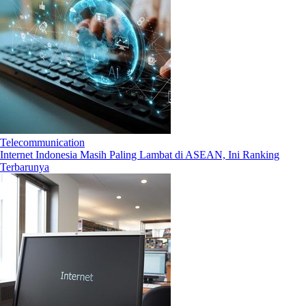
Telecommunication
Internet Indonesia Masih Paling Lambat di ASEAN, Ini Ranking
Terbarunya