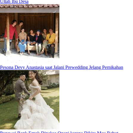
Ultah Ibu Desa
Pesona Devy Anastasia saat Jalani Prewedding Jelang Pernikahan