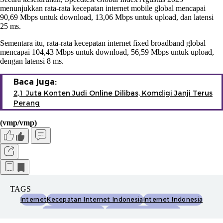
menunjukkan rata-rata kecepatan internet mobile global mencapai
90,69 Mbps untuk download, 13,06 Mbps untuk upload, dan latensi
25 ms.
Sementara itu, rata-rata kecepatan internet fixed broadband global
mencapai 104,43 Mbps untuk download, 56,59 Mbps untuk upload,
dengan latensi 8 ms.
Baca juga:
2,1 Juta Konten Judi Online Dilibas, Komdigi Janji Terus
Perang
(vmp/vmp)
TAGS
Internet
Kecepatan Internet Indonesia
Internet Indonesia
Kecepatan Internet
Speedtest Global Index