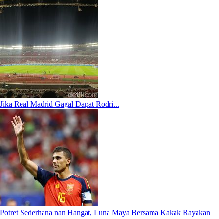
Jika Real Madrid Gagal Dapat Rodri...
Potret Sederhana nan Hangat, Luna Maya Bersama Kakak Rayakan