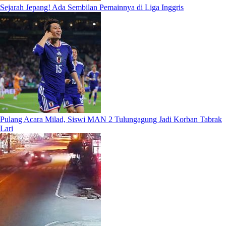
Sejarah Jepang! Ada Sembilan Pemainnya di Liga Inggris
Pulang Acara Milad, Siswi MAN 2 Tulungagung Jadi Korban Tabrak
Lari