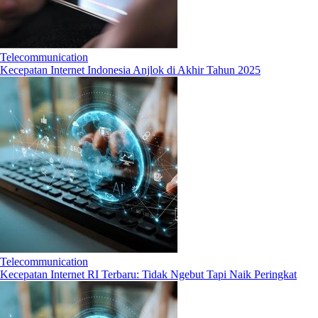
Telecommunication
Kecepatan Internet Indonesia Anjlok di Akhir Tahun 2025
Telecommunication
Kecepatan Internet RI Terbaru: Tidak Ngebut Tapi Naik Peringkat