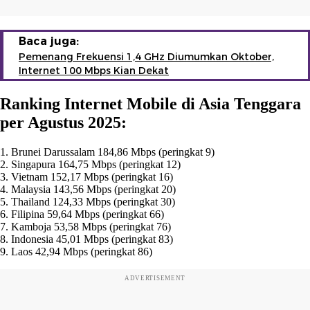
Baca juga:
Pemenang Frekuensi 1,4 GHz Diumumkan Oktober,
Internet 100 Mbps Kian Dekat
Ranking Internet Mobile di Asia Tenggara
per Agustus 2025:
1. Brunei Darussalam 184,86 Mbps (peringkat 9)
2. Singapura 164,75 Mbps (peringkat 12)
3. Vietnam 152,17 Mbps (peringkat 16)
4. Malaysia 143,56 Mbps (peringkat 20)
5. Thailand 124,33 Mbps (peringkat 30)
6. Filipina 59,64 Mbps (peringkat 66)
7. Kamboja 53,58 Mbps (peringkat 76)
8. Indonesia 45,01 Mbps (peringkat 83)
9. Laos 42,94 Mbps (peringkat 86)
ADVERTISEMENT