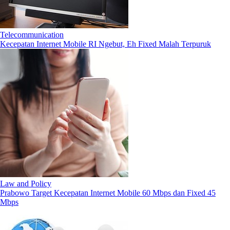
Telecommunication
Kecepatan Internet Mobile RI Ngebut, Eh Fixed Malah Terpuruk
Law and Policy
Prabowo Target Kecepatan Internet Mobile 60 Mbps dan Fixed 45
Mbps