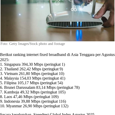
Foto: Getty Images/Stock photo and footage
Berikut ranking internet fixed broadband di Asia Tenggara per Agustus
2025:
1. Singapura 394,30 Mbps (peringkat 1)
2. Thailand 262,42 Mbps (peringkat 9)
3. Vietnam 261,80 Mbps (peringkat 10)
4. Malaysia 154,03 Mbps (peringkat 41)
5. Filipina 105,17 Mbps (peringkat 54)
6. Brunei Darussalam 83,14 Mbps (peringkat 78)
7. Kamboja 49,32 Mbps (peringkat 105)
8. Laos 47,46 Mbps (peringkat 109)
9. Indonesia 39,88 Mbps (peringkat 116)
10. Myanmar 26,90 Mbps (peringkat 132)
Secara keseluruhan, Speedtest Global Index Agustus 2025