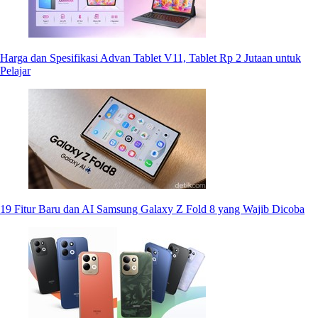
Harga dan Spesifikasi Advan Tablet V11, Tablet Rp 2 Jutaan untuk
Pelajar
19 Fitur Baru dan AI Samsung Galaxy Z Fold 8 yang Wajib Dicoba