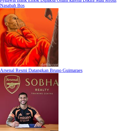
Pegawai Bank Emok Dipaksa Onani karena Dikira Mau Rebut
Nasabah Bos
Arsenal Resmi Datangkan Bruno Guimaraes