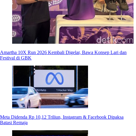
Amartha 10X Run 2026 Kembali Digelar, Bawa Konsep Lari dan
Festival di GBK
Meta Didenda Rp 10,12 Triliun, Instagram & Facebook Dipaksa
Batasi Remaja