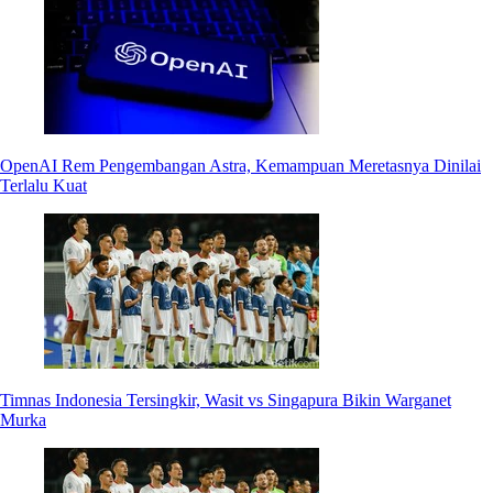
OpenAI Rem Pengembangan Astra, Kemampuan Meretasnya Dinilai
Terlalu Kuat
Timnas Indonesia Tersingkir, Wasit vs Singapura Bikin Warganet
Murka