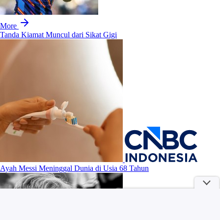
More
Tanda Kiamat Muncul dari Sikat Gigi
Ayah Messi Meninggal Dunia di Usia 68 Tahun