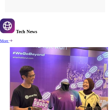
Tech
News
More