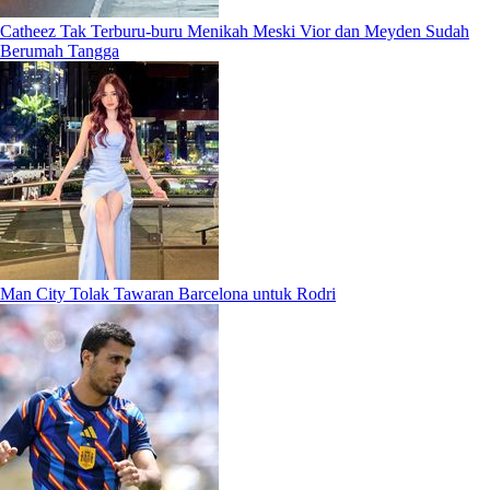
Catheez Tak Terburu-buru Menikah Meski Vior dan Meyden Sudah
Berumah Tangga
Man City Tolak Tawaran Barcelona untuk Rodri