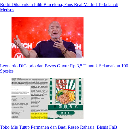
Rodri Dikabarkan Pilih Barcelona, Fans Real Madrid Terbelah di
Medsos
Leonardo DiCaprio dan Bezos Guyur Rp 3,5 T untuk Selamatkan 100
Spesies
Toko Mie Tutup Permanen dan Bagi Resep Rahasia: Bisnis FnB