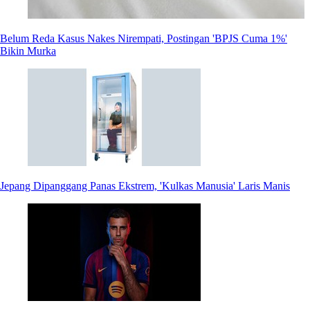
Belum Reda Kasus Nakes Nirempati, Postingan 'BPJS Cuma 1%'
Bikin Murka
Jepang Dipanggang Panas Ekstrem, 'Kulkas Manusia' Laris Manis