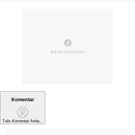
Komentar
Tulis Komentar Anda...