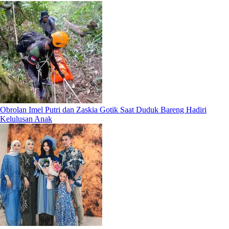
Obrolan Imel Putri dan Zaskia Gotik Saat Duduk Bareng Hadiri
Kelulusan Anak