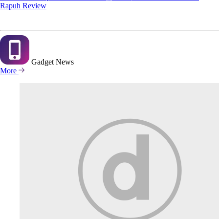
Rapuh Review
Gadget
News
More