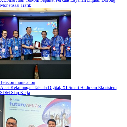
XLSmart dan Telkom Sepakat Perkuat Layanan Digital, Dorong
Monetisasi Trafik
Telecommunication
Atasi Kekurangan Talenta Digital, XLSmart Hadirkan Ekosistem
SDM Siap Kerja