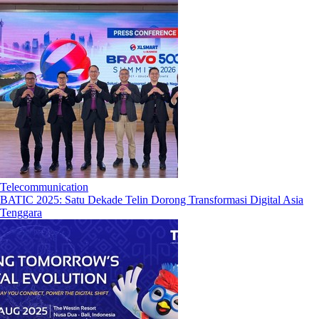
Telecommunication
BATIC 2025: Satu Dekade Telin Dorong Transformasi Digital Asia
Tenggara