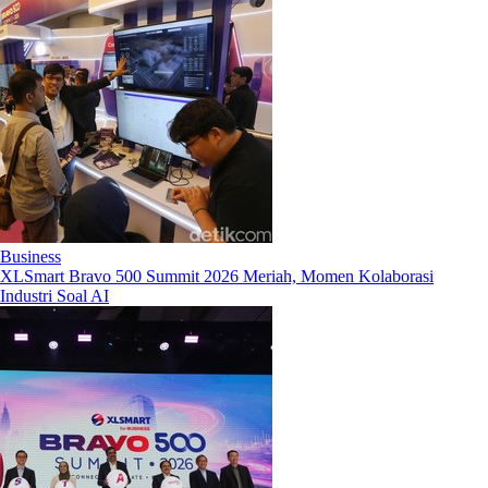
Business
XLSmart Bravo 500 Summit 2026 Meriah, Momen Kolaborasi
Industri Soal AI