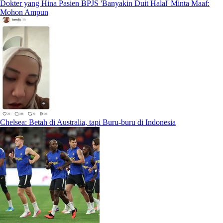
Dokter yang Hina Pasien BPJS 'Banyakin Duit Halal' Minta Maaf:
Mohon Ampun
Chelsea: Betah di Australia, tapi Buru-buru di Indonesia