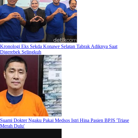
Kronologi Eks Sekda Konawe Selatan Tabrak Adiknya Saat
Digerebek Selingkuh
Suami Dokter Ngaku Pakai Medsos Istri Hina Pasien BPJS 'Triase
Merah Dulu'