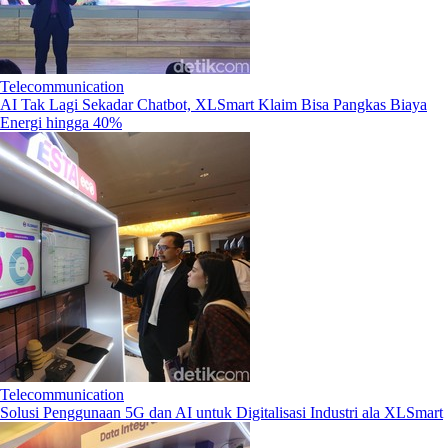
Telecommunication
AI Tak Lagi Sekadar Chatbot, XLSmart Klaim Bisa Pangkas Biaya
Energi hingga 40%
Telecommunication
Solusi Penggunaan 5G dan AI untuk Digitalisasi Industri ala XLSmart