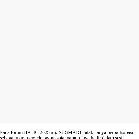
Pada forum BATIC 2025 ini, XLSMART tidak hanya berpartisipasi
sebagai mitra penyelenggara saja, namun juga hadir dalam sesi