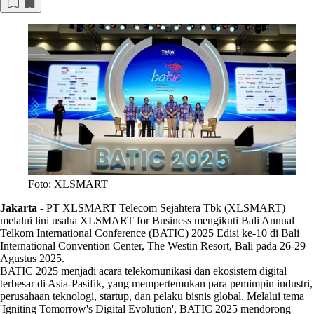
Foto: XLSMART
Jakarta
-
PT XLSMART Telecom Sejahtera Tbk (XLSMART)
melalui lini usaha XLSMART for Business mengikuti Bali Annual
Telkom International Conference (BATIC) 2025 Edisi ke-10 di Bali
International Convention Center, The Westin Resort, Bali pada 26-29
Agustus 2025.
BATIC 2025 menjadi acara telekomunikasi dan ekosistem digital
terbesar di Asia-Pasifik, yang mempertemukan para pemimpin industri,
perusahaan teknologi, startup, dan pelaku bisnis global. Melalui tema
'Igniting Tomorrow's Digital Evolution', BATIC 2025 mendorong