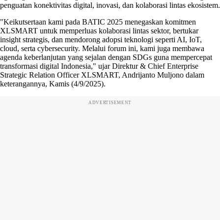
penguatan konektivitas digital, inovasi, dan kolaborasi lintas ekosistem.
"Keikutsertaan kami pada BATIC 2025 menegaskan komitmen
XLSMART untuk memperluas kolaborasi lintas sektor, bertukar
insight strategis, dan mendorong adopsi teknologi seperti AI, IoT,
cloud, serta cybersecurity. Melalui forum ini, kami juga membawa
agenda keberlanjutan yang sejalan dengan SDGs guna mempercepat
transformasi digital Indonesia," ujar Direktur & Chief Enterprise
Strategic Relation Officer XLSMART, Andrijanto Muljono dalam
keterangannya, Kamis (4/9/2025).
ADVERTISEMENT