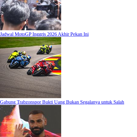
Jadwal MotoGP Inggris 2026 Akhir Pekan Ini
Gabung Trabzonspor Bukti Uang Bukan Segalanya untuk Salah