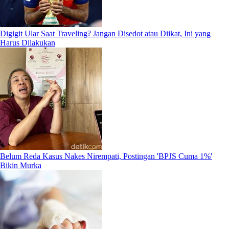
Digigit Ular Saat Traveling? Jangan Disedot atau Diikat, Ini yang
Harus Dilakukan
Belum Reda Kasus Nakes Nirempati, Postingan 'BPJS Cuma 1%'
Bikin Murka