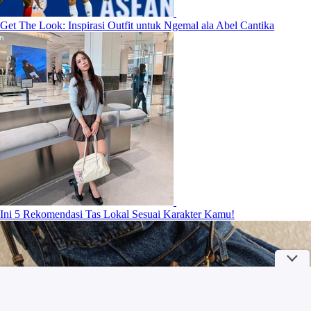
Get The Look: Inspirasi Outfit untuk Ngemal ala Abel Cantika
Ini 5 Rekomendasi Tas Lokal Sesuai Karakter Kamu!