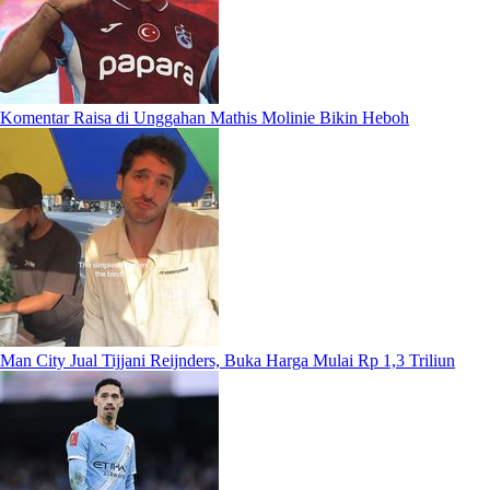
Komentar Raisa di Unggahan Mathis Molinie Bikin Heboh
Man City Jual Tijjani Reijnders, Buka Harga Mulai Rp 1,3 Triliun