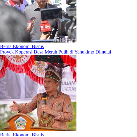
Berita Ekonomi Bisnis
Proyek Koperasi Desa Merah Putih di Yahukimo Dimulai
Berita Ekonomi Bisnis