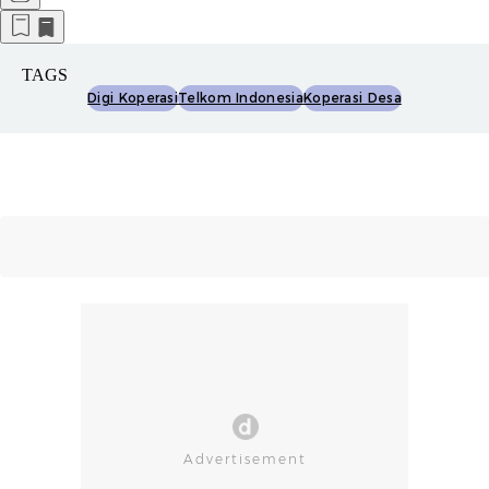
TAGS
Digi Koperasi
Telkom Indonesia
Koperasi Desa