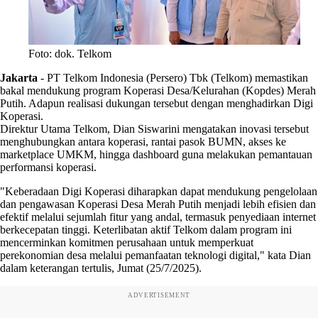
Foto: dok. Telkom
Jakarta
-
PT Telkom Indonesia (Persero) Tbk (Telkom) memastikan
bakal mendukung program Koperasi Desa/Kelurahan (Kopdes) Merah
Putih. Adapun realisasi dukungan tersebut dengan menghadirkan Digi
Koperasi.
Direktur Utama Telkom, Dian Siswarini mengatakan inovasi tersebut
menghubungkan antara koperasi, rantai pasok BUMN, akses ke
marketplace UMKM, hingga dashboard guna melakukan pemantauan
performansi koperasi.
"Keberadaan Digi Koperasi diharapkan dapat mendukung pengelolaan
dan pengawasan Koperasi Desa Merah Putih menjadi lebih efisien dan
efektif melalui sejumlah fitur yang andal, termasuk penyediaan internet
berkecepatan tinggi. Keterlibatan aktif Telkom dalam program ini
mencerminkan komitmen perusahaan untuk memperkuat
perekonomian desa melalui pemanfaatan teknologi digital," kata Dian
dalam keterangan tertulis, Jumat (25/7/2025).
ADVERTISEMENT