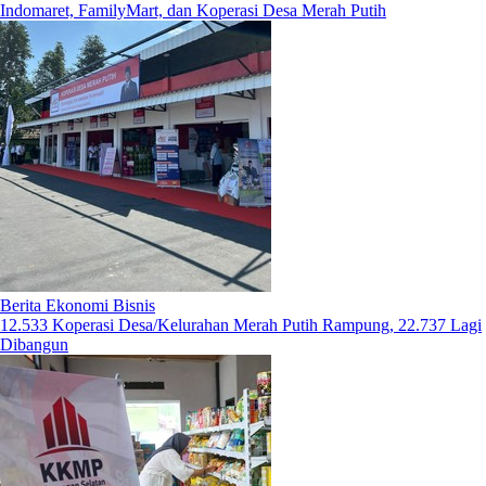
Indomaret, FamilyMart, dan Koperasi Desa Merah Putih
Berita Ekonomi Bisnis
12.533 Koperasi Desa/Kelurahan Merah Putih Rampung, 22.737 Lagi
Dibangun