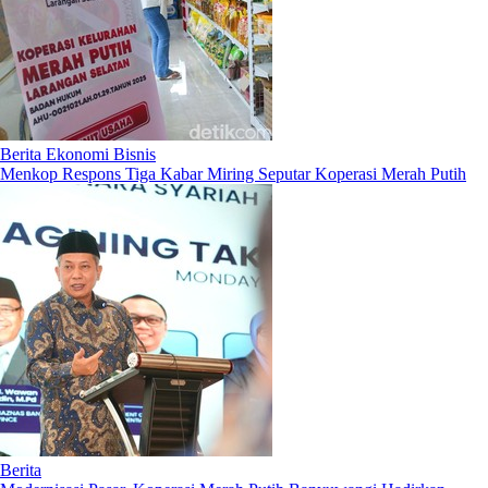
Berita Ekonomi Bisnis
Menkop Respons Tiga Kabar Miring Seputar Koperasi Merah Putih
Berita