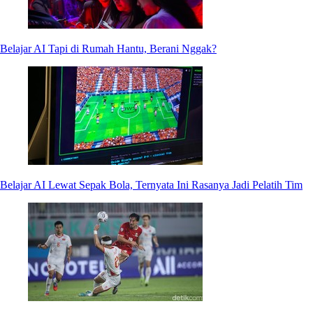
Belajar AI Tapi di Rumah Hantu, Berani Nggak?
Belajar AI Lewat Sepak Bola, Ternyata Ini Rasanya Jadi Pelatih Tim