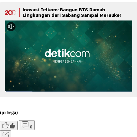
Inovasi Telkom: Bangun BTS Ramah
Lingkungan dari Sabang Sampai Merauke!
(prf/ega)
0