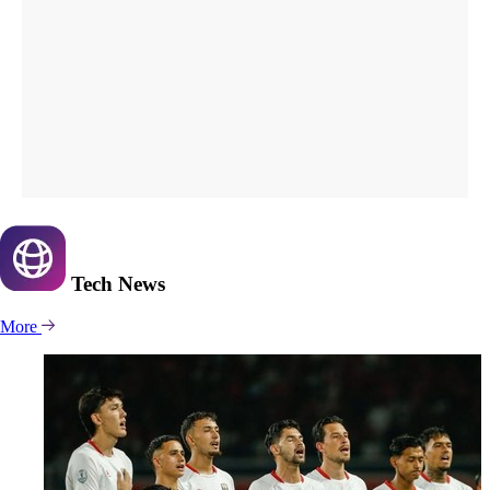
Tech
News
More