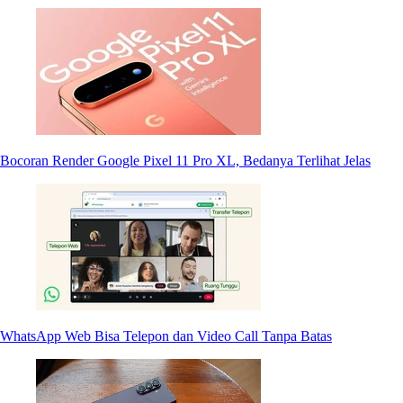
Bocoran Render Google Pixel 11 Pro XL, Bedanya Terlihat Jelas
WhatsApp Web Bisa Telepon dan Video Call Tanpa Batas