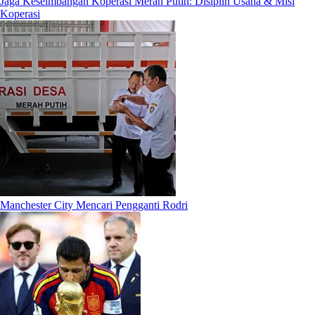
Jaga Keseimbangan Koperasi Merah Putih: Disiplin Usaha & Misi
Koperasi
Manchester City Mencari Pengganti Rodri