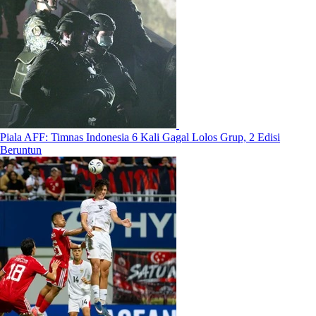
Piala AFF: Timnas Indonesia 6 Kali Gagal Lolos Grup, 2 Edisi
Beruntun