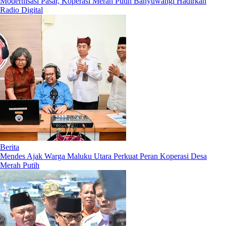
Modernisasi Pasar, Koperasi Merah Putih Banyuwangi Hadirkan
Radio Digital
Berita
Mendes Ajak Warga Maluku Utara Perkuat Peran Koperasi Desa
Merah Putih