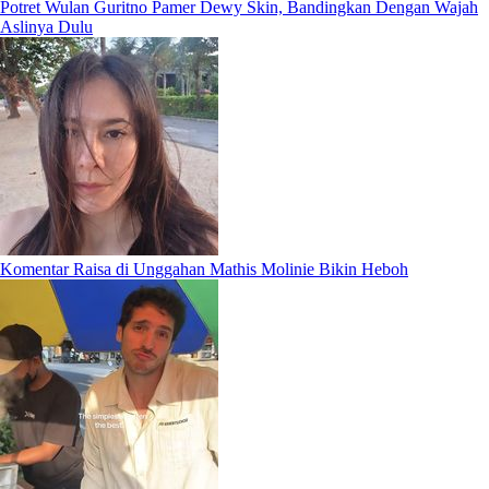
Potret Wulan Guritno Pamer Dewy Skin, Bandingkan Dengan Wajah
Aslinya Dulu
Komentar Raisa di Unggahan Mathis Molinie Bikin Heboh