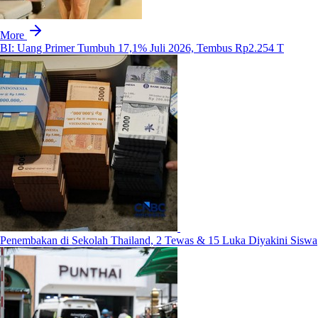
More
BI: Uang Primer Tumbuh 17,1% Juli 2026, Tembus Rp2.254 T
Penembakan di Sekolah Thailand, 2 Tewas & 15 Luka Diyakini Siswa