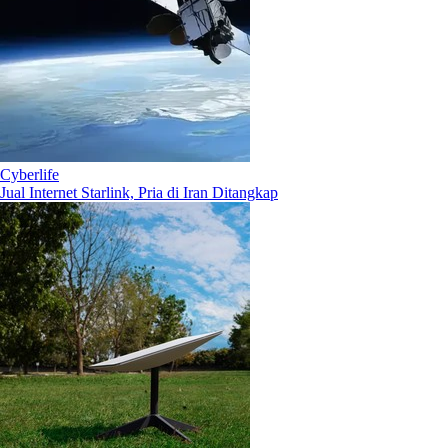
Cyberlife
Jual Internet Starlink, Pria di Iran Ditangkap