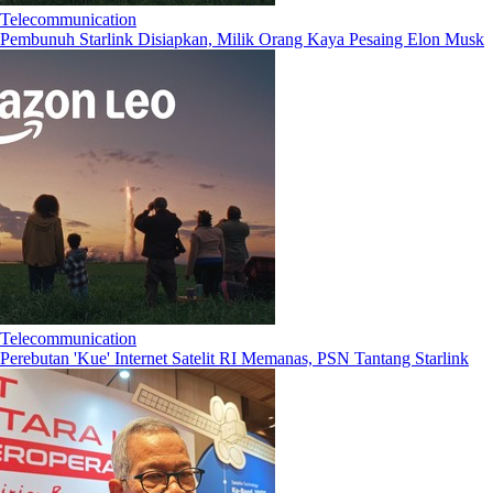
Telecommunication
Pembunuh Starlink Disiapkan, Milik Orang Kaya Pesaing Elon Musk
Telecommunication
Perebutan 'Kue' Internet Satelit RI Memanas, PSN Tantang Starlink