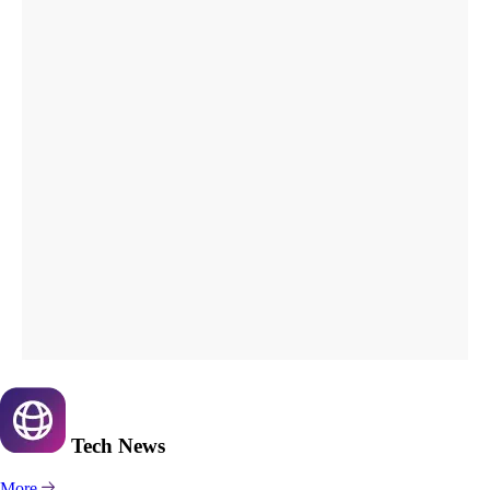
Tech
News
More