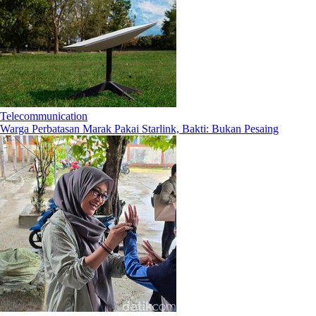
Telecommunication
Warga Perbatasan Marak Pakai Starlink, Bakti: Bukan Pesaing