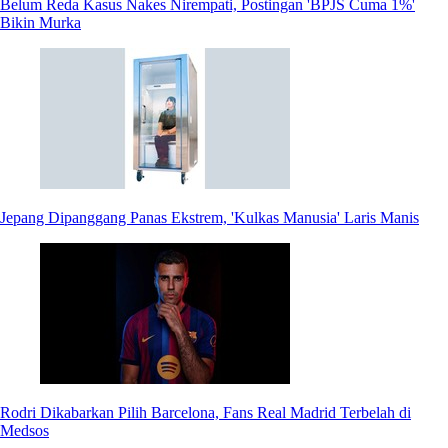
Belum Reda Kasus Nakes Nirempati, Postingan 'BPJS Cuma 1%'
Bikin Murka
Jepang Dipanggang Panas Ekstrem, 'Kulkas Manusia' Laris Manis
Rodri Dikabarkan Pilih Barcelona, Fans Real Madrid Terbelah di
Medsos