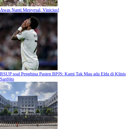
Awas Nanti Menyesal, Vinicius!
RSUP soal Penghina Pasien BPJS: Kami Tak Mau ada Elda di Klinis
Sardjito