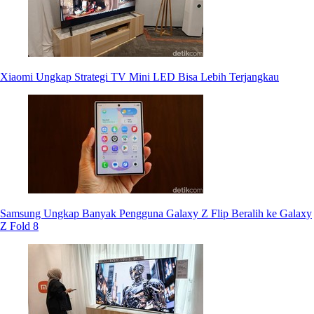
Xiaomi Ungkap Strategi TV Mini LED Bisa Lebih Terjangkau
Samsung Ungkap Banyak Pengguna Galaxy Z Flip Beralih ke Galaxy
Z Fold 8