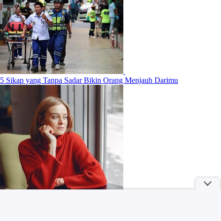
5 Sikap yang Tanpa Sadar Bikin Orang Menjauh Darimu
Apa Itu Rosacea? Kenali Penyebab, Gejala, dan Cara Mengatasinya