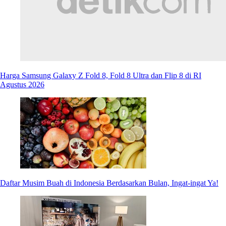
Harga Samsung Galaxy Z Fold 8, Fold 8 Ultra dan Flip 8 di RI
Agustus 2026
Daftar Musim Buah di Indonesia Berdasarkan Bulan, Ingat-ingat Ya!