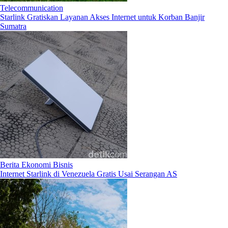
Telecommunication
Starlink Gratiskan Layanan Akses Internet untuk Korban Banjir
Sumatra
Berita Ekonomi Bisnis
Internet Starlink di Venezuela Gratis Usai Serangan AS