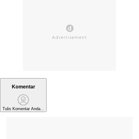
Komentar
Tulis Komentar Anda...