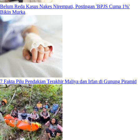
Belum Reda Kasus Nakes Nirempati, Postingan 'BPJS Cuma 1%'
Bikin Murka
7 Fakta Pilu Pendakian Terakhir Maliya dan Irfan di Gunung Piramid