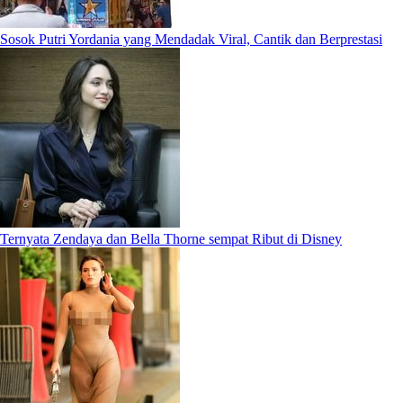
Sosok Putri Yordania yang Mendadak Viral, Cantik dan Berprestasi
Ternyata Zendaya dan Bella Thorne sempat Ribut di Disney