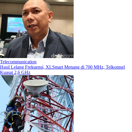
Telecommunication
Hasil Lelang Frekuensi, XLSmart Menang di 700 MHz, Telkomsel
Kuasai 2,6 GHz