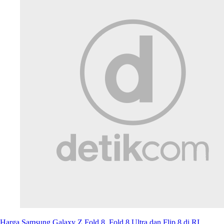
Harga Samsung Galaxy Z Fold 8, Fold 8 Ultra dan Flip 8 di RI