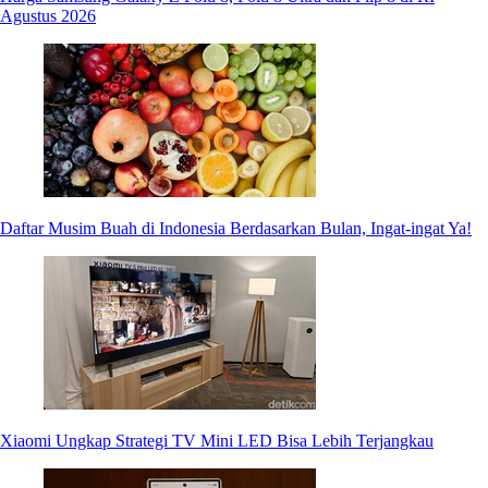
Agustus 2026
Daftar Musim Buah di Indonesia Berdasarkan Bulan, Ingat-ingat Ya!
Xiaomi Ungkap Strategi TV Mini LED Bisa Lebih Terjangkau