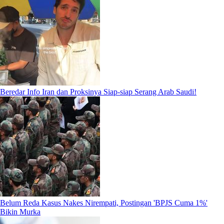
Beredar Info Iran dan Proksinya Siap-siap Serang Arab Saudi!
Belum Reda Kasus Nakes Nirempati, Postingan 'BPJS Cuma 1%'
Bikin Murka