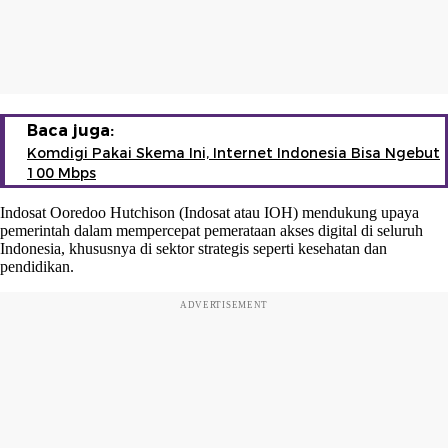
Baca juga:
Komdigi Pakai Skema Ini, Internet Indonesia Bisa Ngebut
100 Mbps
Indosat Ooredoo Hutchison (Indosat atau IOH) mendukung upaya
pemerintah dalam mempercepat pemerataan akses digital di seluruh
Indonesia, khususnya di sektor strategis seperti kesehatan dan
pendidikan.
ADVERTISEMENT