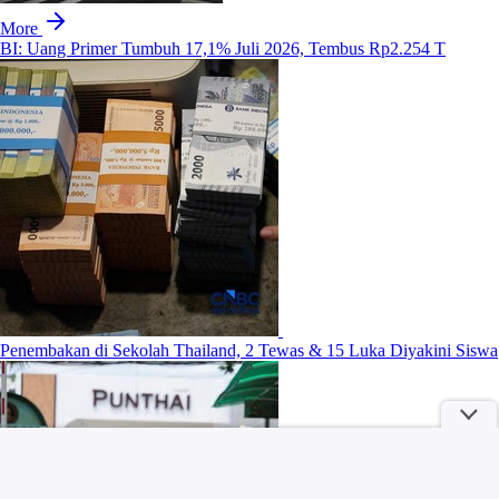
More
BI: Uang Primer Tumbuh 17,1% Juli 2026, Tembus Rp2.254 T
Penembakan di Sekolah Thailand, 2 Tewas & 15 Luka Diyakini Siswa