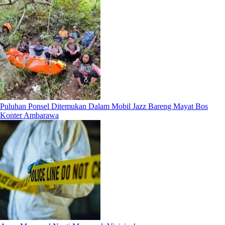
Puluhan Ponsel Ditemukan Dalam Mobil Jazz Bareng Mayat Bos
Konter Ambarawa