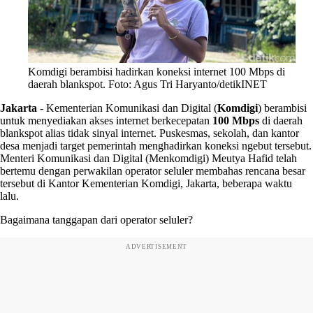
Komdigi berambisi hadirkan koneksi internet 100 Mbps di
daerah blankspot. Foto: Agus Tri Haryanto/detikINET
Jakarta
-
Kementerian Komunikasi dan Digital (
Komdigi
) berambisi
untuk menyediakan akses internet berkecepatan
100 Mbps
di daerah
blankspot alias tidak sinyal internet. Puskesmas, sekolah, dan kantor
desa menjadi target pemerintah menghadirkan koneksi ngebut tersebut.
Menteri Komunikasi dan Digital (Menkomdigi) Meutya Hafid telah
bertemu dengan perwakilan operator seluler membahas rencana besar
tersebut di Kantor Kementerian Komdigi, Jakarta, beberapa waktu
lalu.
Bagaimana tanggapan dari operator seluler?
ADVERTISEMENT