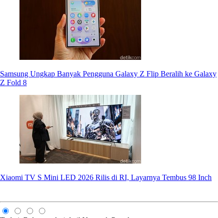
Samsung Ungkap Banyak Pengguna Galaxy Z Flip Beralih ke Galaxy
Z Fold 8
Xiaomi TV S Mini LED 2026 Rilis di RI, Layarnya Tembus 98 Inch