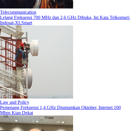
Telecommunication
Lelang Frekuensi 700 MHz dan 2,6 GHz Dibuka, Ini Kata Telkomsel-
Indosat-XLSmart
Law and Policy
Pemenang Frekuensi 1,4 GHz Diumumkan Oktober, Internet 100
Mbps Kian Dekat