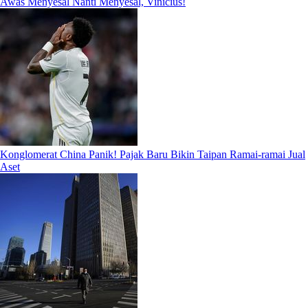
Awas Menyesal Nanti Menyesal, Vinicius!
Konglomerat China Panik! Pajak Baru Bikin Taipan Ramai-ramai Jual
Aset