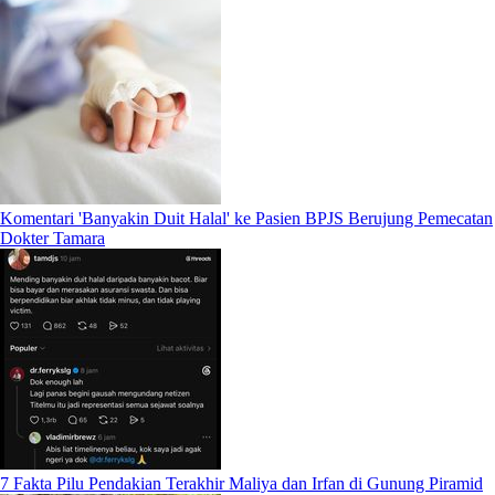
Komentari 'Banyakin Duit Halal' ke Pasien BPJS Berujung Pemecatan
Dokter Tamara
7 Fakta Pilu Pendakian Terakhir Maliya dan Irfan di Gunung Piramid