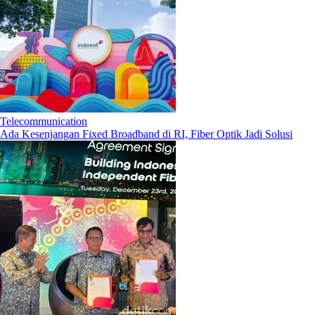
Telecommunication
Ada Kesenjangan Fixed Broadband di RI, Fiber Optik Jadi Solusi