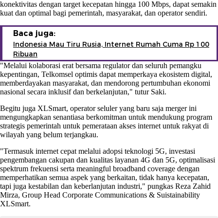
konektivitas dengan target kecepatan hingga 100 Mbps, dapat semakin
kuat dan optimal bagi pemerintah, masyarakat, dan operator sendiri.
Baca juga:
Indonesia Mau Tiru Rusia, Internet Rumah Cuma Rp 100
Ribuan
"Melalui kolaborasi erat bersama regulator dan seluruh pemangku
kepentingan, Telkomsel optimis dapat memperkaya ekosistem digital,
memberdayakan masyarakat, dan mendorong pertumbuhan ekonomi
nasional secara inklusif dan berkelanjutan," tutur Saki.
Begitu juga XLSmart, operator seluler yang baru saja merger ini
mengungkapkan senantiasa berkomitman untuk mendukung program
strategis pemerintah untuk pemerataan akses internet untuk rakyat di
wilayah yang belum terjangkau.
"Termasuk internet cepat melalui adopsi teknologi 5G, investasi
pengembangan cakupan dan kualitas layanan 4G dan 5G, optimalisasi
spektrum frekuensi serta meaningful broadband coverage dengan
memperhatikan semua aspek yang berkaitan, tidak hanya kecepatan,
tapi juga kestabilan dan keberlanjutan industri," pungkas Reza Zahid
Mirza, Group Head Corporate Communications & Suistainability
XLSmart.