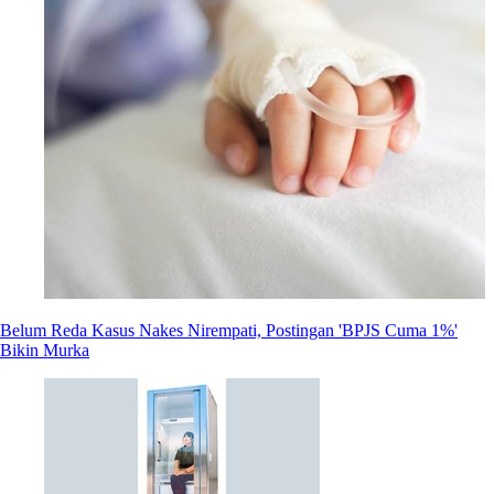
Belum Reda Kasus Nakes Nirempati, Postingan 'BPJS Cuma 1%'
Bikin Murka