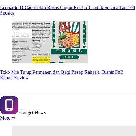
Leonardo DiCaprio dan Bezos Guyur Rp 3,5 T untuk Selamatkan 100
Spesies
Toko Mie Tutup Permanen dan Bagi Resep Rahasia: Bisnis FnB
Rapuh Review
Gadget
News
More