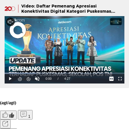
Video: Daftar Pemenang Apresiasi
Konektivitas Digital Kategori Puskesmas,
Sekolah, Pos TNI
(agt/agt)
1