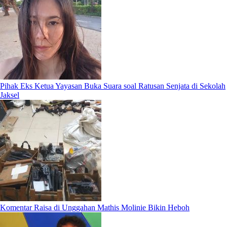
Pihak Eks Ketua Yayasan Buka Suara soal Ratusan Senjata di Sekolah
Jaksel
Komentar Raisa di Unggahan Mathis Molinie Bikin Heboh