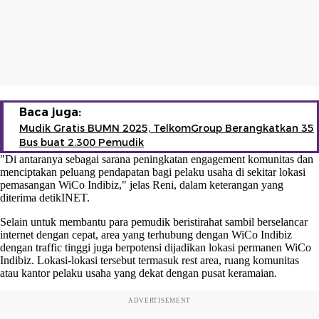
Baca juga:
Mudik Gratis BUMN 2025, TelkomGroup Berangkatkan 35
Bus buat 2.300 Pemudik
"Di antaranya sebagai sarana peningkatan engagement komunitas dan
menciptakan peluang pendapatan bagi pelaku usaha di sekitar lokasi
pemasangan WiCo Indibiz," jelas Reni, dalam keterangan yang
diterima detikINET.
Selain untuk membantu para pemudik beristirahat sambil berselancar
internet dengan cepat, area yang terhubung dengan WiCo Indibiz
dengan traffic tinggi juga berpotensi dijadikan lokasi permanen WiCo
Indibiz. Lokasi-lokasi tersebut termasuk rest area, ruang komunitas
atau kantor pelaku usaha yang dekat dengan pusat keramaian.
ADVERTISEMENT