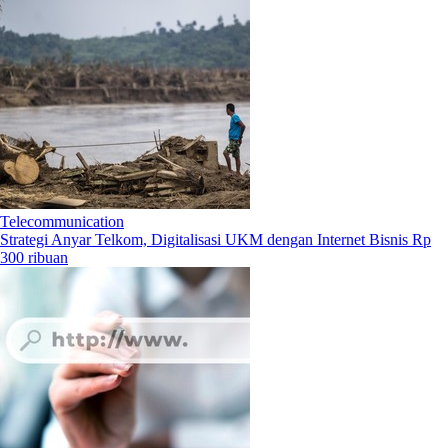
Telecommunication
Strategi Anyar Telkom, Digitalisasi UKM dengan Internet Bisnis Rp
300 ribuan