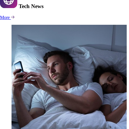
Tech
News
More