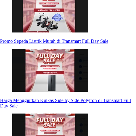
Promo Sepeda Listrik Murah di Transmart Full Day Sale
Harga Menggiurkan Kulkas Side by Side Polytron di Transmart Full
Day Sale