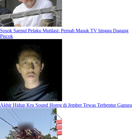
Sosok Saepul Pelaku Mutilasi: Pernah Masuk TV hingga Dagang
Piscok
Akhir Hidup Kru Sound Horeg di Jember Tewas Terbentur Gapura