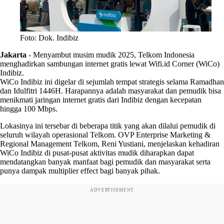
Foto: Dok. Indibiz
Jakarta
-
Menyambut musim mudik 2025, Telkom Indonesia
menghadirkan sambungan internet gratis lewat Wifi.id Corner (WiCo)
Indibiz.
WiCo Indibiz ini digelar di sejumlah tempat strategis selama Ramadhan
dan Idulfitri 1446H. Harapannya adalah masyarakat dan pemudik bisa
menikmati jaringan internet gratis dari Indibiz dengan kecepatan
hingga 100 Mbps.
Lokasinya ini tersebar di beberapa titik yang akan dilalui pemudik di
seluruh wilayah operasional Telkom. OVP Enterprise Marketing &
Regional Management Telkom, Reni Yustiani, menjelaskan kehadiran
WiCo Indibiz di pusat-pusat aktivitas mudik diharapkan dapat
mendatangkan banyak manfaat bagi pemudik dan masyarakat serta
punya dampak multiplier effect bagi banyak pihak.
ADVERTISEMENT