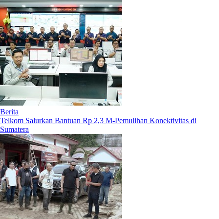
Berita
Telkom Salurkan Bantuan Rp 2,3 M-Pemulihan Konektivitas di
Sumatera