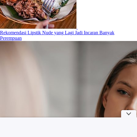
Rekomendasi Lipstik Nude yang Lagi Jadi Incaran Banyak
Perempuan