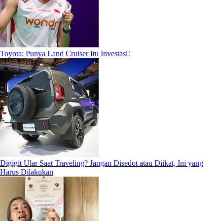
Toyota: Punya Land Cruiser Itu Investasi!
Digigit Ular Saat Traveling? Jangan Disedot atau Diikat, Ini yang
Harus Dilakukan