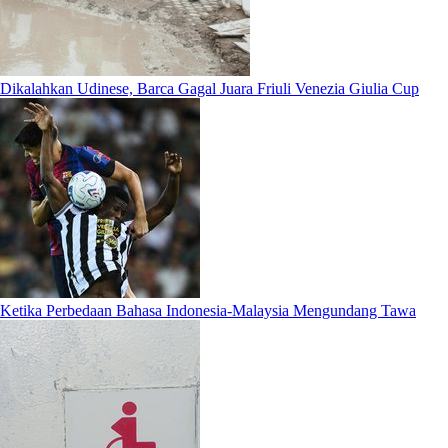
Dikalahkan Udinese, Barca Gagal Juara Friuli Venezia Giulia Cup
Ketika Perbedaan Bahasa Indonesia-Malaysia Mengundang Tawa