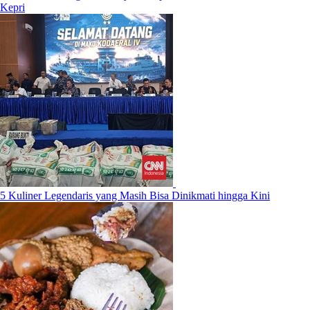
Kepri
5 Kuliner Legendaris yang Masih Bisa Dinikmati hingga Kini