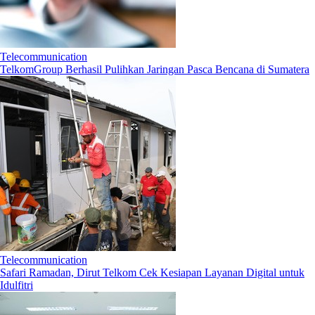
Telecommunication
TelkomGroup Berhasil Pulihkan Jaringan Pasca Bencana di Sumatera
Telecommunication
Safari Ramadan, Dirut Telkom Cek Kesiapan Layanan Digital untuk
Idulfitri