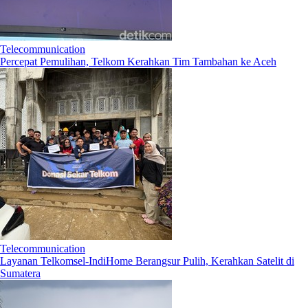
Telecommunication
Percepat Pemulihan, Telkom Kerahkan Tim Tambahan ke Aceh
Telecommunication
Layanan Telkomsel-IndiHome Berangsur Pulih, Kerahkan Satelit di
Sumatera