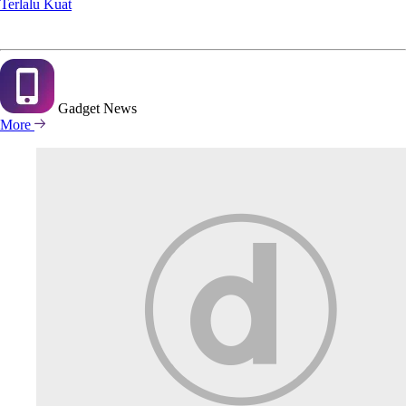
Terlalu Kuat
Gadget
News
More