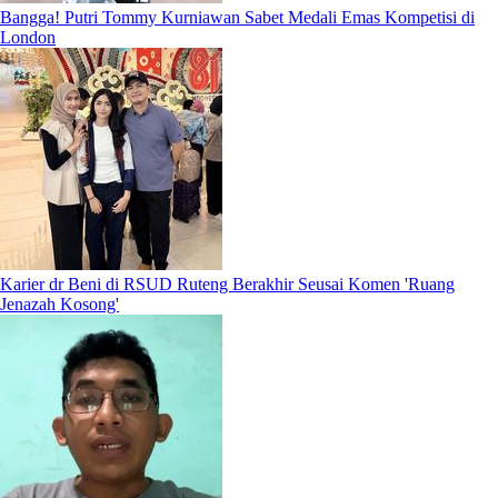
Bangga! Putri Tommy Kurniawan Sabet Medali Emas Kompetisi di
London
Karier dr Beni di RSUD Ruteng Berakhir Seusai Komen 'Ruang
Jenazah Kosong'