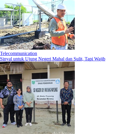
Telecommunication
Sinyal untuk Ujung Negeri Mahal dan Sulit, Tapi Wajib