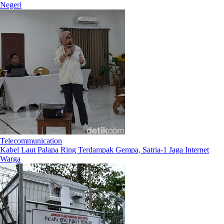
Negeri
Telecommunication
Kabel Laut Palapa Ring Terdampak Gempa, Satria-1 Jaga Internet
Warga