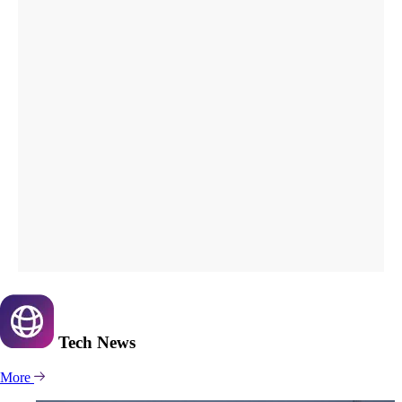
Tech
News
More