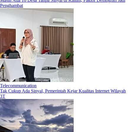
Masih Ada 16 Desa Tanpa Sinyal di Kaltim, Faktor Demografi Jadi
Penghambat
Telecommunication
Tak Cukup Ada Sinyal, Pemerintah Kejar Kualitas Internet Wilayah
3T