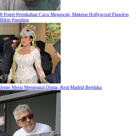
8 Potret Pernikahan Cucu Megawati, Makeup Hollywood Flawless
Bikin Pangling
Jorge Messi Meninggal Dunia, Real Madrid Berduka