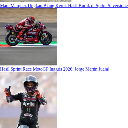
Marc Marquez Ungkap Biang Kerok Hasil Buruk di Sprint Silverstone
Hasil Sprint Race MotoGP Inggris 2026: Jorge Martin Juara!