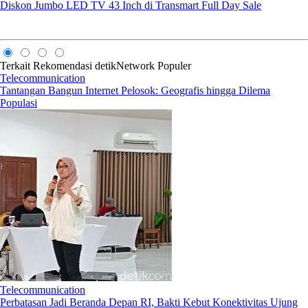
Diskon Jumbo LED TV 43 Inch di Transmart Full Day Sale
Terkait
Rekomendasi
detikNetwork
Populer
Telecommunication
Tantangan Bangun Internet Pelosok: Geografis hingga Dilema
Populasi
Telecommunication
Perbatasan Jadi Beranda Depan RI, Bakti Kebut Konektivitas Ujung