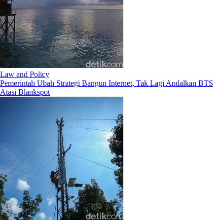
Law and Policy
Pemerintah Ubah Strategi Bangun Internet, Tak Lagi Andalkan BTS
Atasi Blankspot