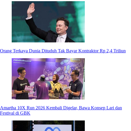
Orang Terkaya Dunia Dituduh Tak Bayar Kontraktor Rp 2,4 Triliun
Amartha 10X Run 2026 Kembali Digelar, Bawa Konsep Lari dan
Festival di GBK