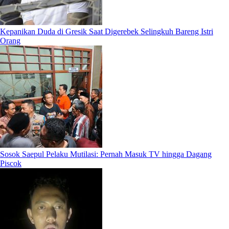
Kepanikan Duda di Gresik Saat Digerebek Selingkuh Bareng Istri
Orang
Sosok Saepul Pelaku Mutilasi: Pernah Masuk TV hingga Dagang
Piscok