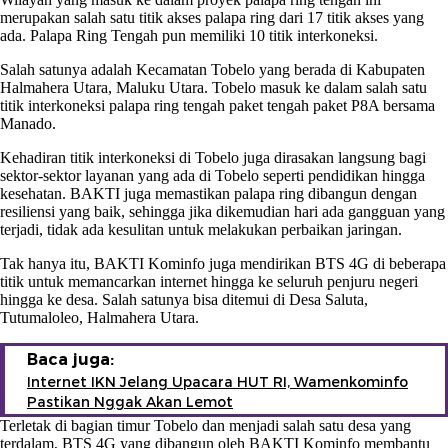
merupakan salah satu titik akses palapa ring dari 17 titik akses yang
ada. Palapa Ring Tengah pun memiliki 10 titik interkoneksi.
Salah satunya adalah Kecamatan Tobelo yang berada di Kabupaten
Halmahera Utara, Maluku Utara. Tobelo masuk ke dalam salah satu
titik interkoneksi palapa ring tengah paket tengah paket P8A bersama
Manado.
Kehadiran titik interkoneksi di Tobelo juga dirasakan langsung bagi
sektor-sektor layanan yang ada di Tobelo seperti pendidikan hingga
kesehatan. BAKTI juga memastikan palapa ring dibangun dengan
resiliensi yang baik, sehingga jika dikemudian hari ada gangguan yang
terjadi, tidak ada kesulitan untuk melakukan perbaikan jaringan.
Tak hanya itu, BAKTI Kominfo juga mendirikan BTS 4G di beberapa
titik untuk memancarkan internet hingga ke seluruh penjuru negeri
hingga ke desa. Salah satunya bisa ditemui di Desa Saluta,
Tutumaloleo, Halmahera Utara.
Baca juga:
Internet IKN Jelang Upacara HUT RI, Wamenkominfo
Pastikan Nggak Akan Lemot
Terletak di bagian timur Tobelo dan menjadi salah satu desa yang
terdalam, BTS 4G yang dibangun oleh BAKTI Kominfo membantu