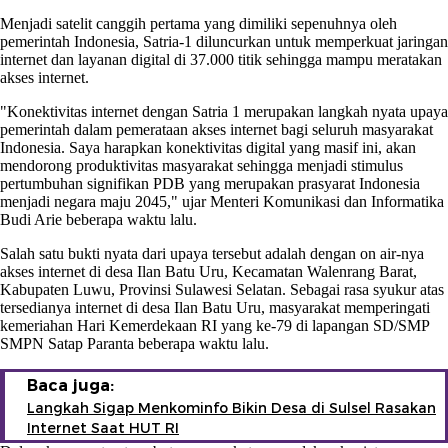
Menjadi satelit canggih pertama yang dimiliki sepenuhnya oleh
pemerintah Indonesia, Satria-1 diluncurkan untuk memperkuat jaringan
internet dan layanan digital di 37.000 titik sehingga mampu meratakan
akses internet.
"Konektivitas internet dengan Satria 1 merupakan langkah nyata upaya
pemerintah dalam pemerataan akses internet bagi seluruh masyarakat
Indonesia. Saya harapkan konektivitas digital yang masif ini, akan
mendorong produktivitas masyarakat sehingga menjadi stimulus
pertumbuhan signifikan PDB yang merupakan prasyarat Indonesia
menjadi negara maju 2045," ujar Menteri Komunikasi dan Informatika
Budi Arie beberapa waktu lalu.
Salah satu bukti nyata dari upaya tersebut adalah dengan on air-nya
akses internet di desa Ilan Batu Uru, Kecamatan Walenrang Barat,
Kabupaten Luwu, Provinsi Sulawesi Selatan. Sebagai rasa syukur atas
tersedianya internet di desa Ilan Batu Uru, masyarakat memperingati
kemeriahan Hari Kemerdekaan RI yang ke-79 di lapangan SD/SMP
SMPN Satap Paranta beberapa waktu lalu.
Baca juga:
Langkah Sigap Menkominfo Bikin Desa di Sulsel Rasakan
Internet Saat HUT RI