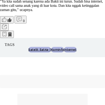
"Ya kita sudah senang karena ada Bakti ini turun. Sudah bisa internet,
video call sama anak yang di luar kota. Dan kita nggak ketinggalan
zaman gitu," ucapnya.
0
TAGS
Satelit Satria-1
Kominfo
Internet