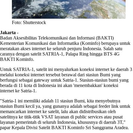
Foto: Shutterstock
Jakarta
-
Badan Aksesibilitas Telekomunikasi dan Informasi (BAKTI)
Kementerian Komunikasi dan Informatika (Kominfo) berupaya untuk
meratakan akses internet ke seluruh penjuru Indonesia. Salah satu
caranya dengan satelit SATRIA-1, Palapa Ring hingga BTS 4G
BAKTI Kominfo.
Untuk SATRIA-1, satelit ini menyalurkan koneksi internet ke daerah 3
melalui koneksi internet tersebut berawal dari stasiun Bumi yang
berfungsi sebagai gateway untuk Satria-1. Stasiun-stasiun bumi yang
berada di 11 kota di Indonesia ini akan 'menembakkan' koneksi
internet ke Satria-1.
"Satria-1 ini memiliki adalah 11 stasiun Bumi, kita menyebutnya
stasiun Bumi kecil ya, yang gunanya adalah sebagai feeder link untuk
memancarkan internet ke satelit, lalu akan didistribusikan oleh
satelitnya ke titik-titik VSAT layanan di public services atau pusat
layanan pemerintah di seluruh Indonesia, khususnya di daerah 3T,"
papar Kepala Divisi Satelit BAKTI Kominfo Sri Sanggrama Aradea.