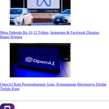
Meta Didenda Rp 10,12 Triliun, Instagram & Facebook Dipaksa
Batasi Remaja
OpenAI Rem Pengembangan Astra, Kemampuan Meretasnya Dinilai
Terlalu Kuat