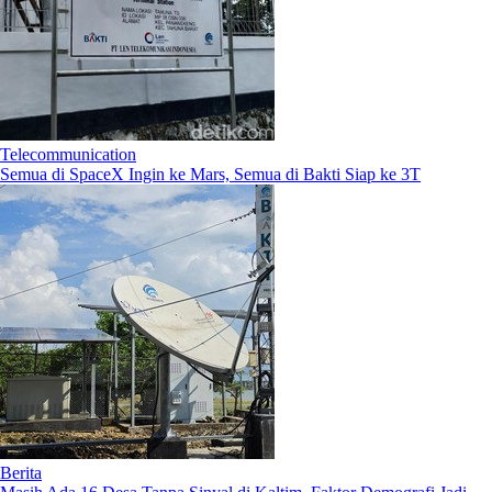
Telecommunication
Semua di SpaceX Ingin ke Mars, Semua di Bakti Siap ke 3T
Berita