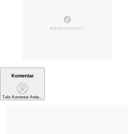
Komentar
Tulis Komentar Anda...