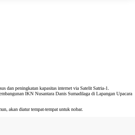
dan peningkatan kapasitas internet via Satelit Satria-1.
atan Pembangunan IKN Nusantara Danis Sumadilaga di Lapangan Upacara
n, akan diatur tempat-tempat untuk nobar.