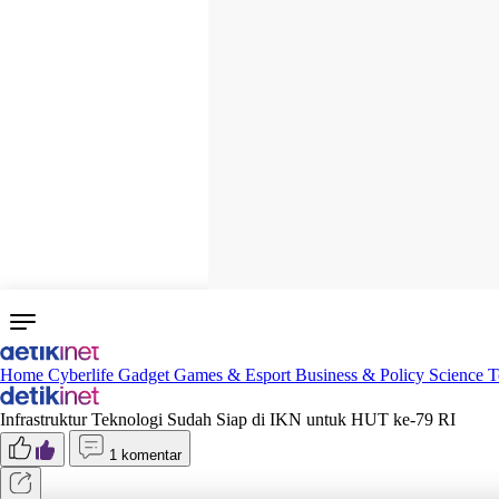
Home
Cyberlife
Gadget
Games & Esport
Business & Policy
Science
T
Infrastruktur Teknologi Sudah Siap di IKN untuk HUT ke-79 RI
1 komentar