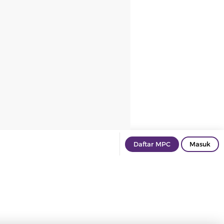
Daftar MPC
Masuk