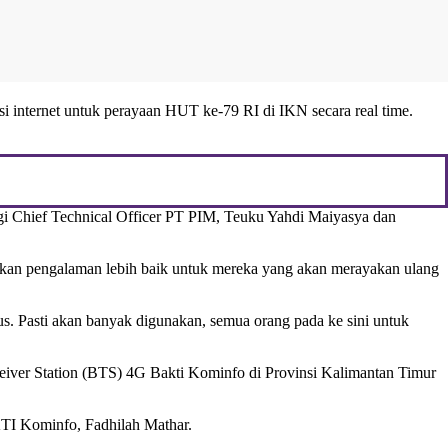
i internet untuk perayaan HUT ke-79 RI di IKN secara real time.
ingi Chief Technical Officer PT PIM, Teuku Yahdi Maiyasya dan
rikan pengalaman lebih baik untuk mereka yang akan merayakan ulang
. Pasti akan banyak digunakan, semua orang pada ke sini untuk
eiver Station (BTS) 4G Bakti Kominfo di Provinsi Kalimantan Timur
KTI Kominfo, Fadhilah Mathar.