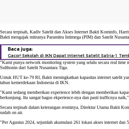
Secara terpisah, Kadiv Satelit dan Akses Internet Bakti Kominfo, Ha
Bakti mengajak mitranya Paramitra Intimega (PIM) dan Satelit Nusant
Baca juga:
Gacor! Sekolah di IKN Dapat Internet Satelit Satria-1 Te
"Kami punya network monitoring system yang selalu secara real time m
Sulthonin dari Satelit Nusantara Tiga.
Untuk HUT ke-79 RI, Bakti meningkatkan kapasitas internet satelit 
tahun kemerdekaan Indonesia di IKN.
"Kami sedang memberikan experience lebih dengan memberikan kapasit
berkunjung. Itu sangat bagus ekperience-nya dan pasti trafficnya naik
Secara terpisah dalam keterangan resminya, Direktur Utama Bakti Ko
sudah on air.
"Per Agustus 2024, sejumlah akumulasi 261 lokasi akses internet dan