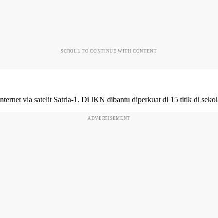
SCROLL TO CONTINUE WITH CONTENT
ernet via satelit Satria-1. Di IKN dibantu diperkuat di 15 titik di sek
ADVERTISEMENT