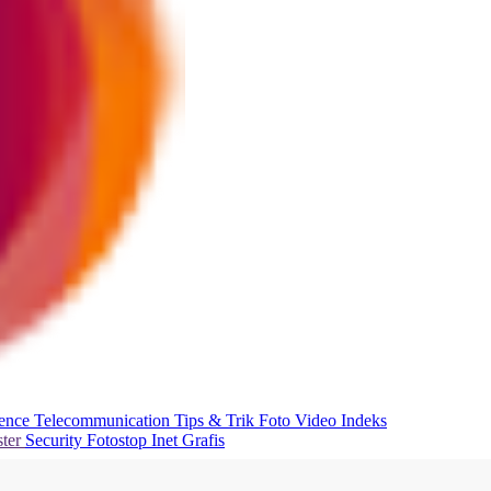
ience
Telecommunication
Tips & Trik
Foto
Video
Indeks
ter
Security
Fotostop
Inet Grafis