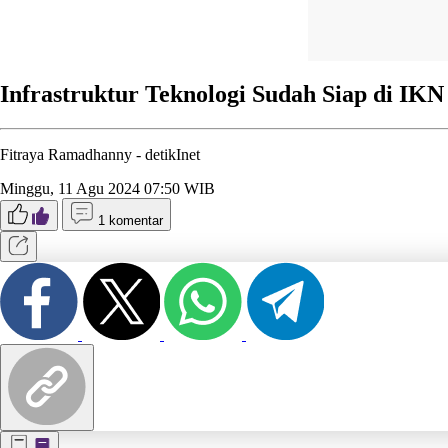
Infrastruktur Teknologi Sudah Siap di IK
Fitraya Ramadhanny -
detikInet
Minggu, 11 Agu 2024 07:50 WIB
1 komentar