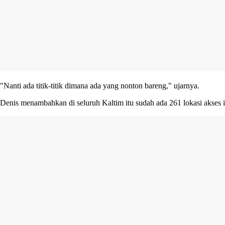
"Nanti ada titik-titik dimana ada yang nonton bareng," ujarnya.
Denis menambahkan di seluruh Kaltim itu sudah ada 261 lokasi akses int