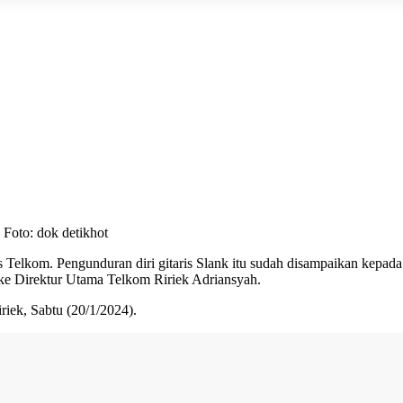
Foto: dok detikhot
s Telkom
. Pengunduran diri gitaris Slank itu sudah disampaikan kepad
 ke Direktur Utama Telkom Ririek Adriansyah.
riek, Sabtu (20/1/2024).