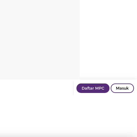
Daftar MPC
Masuk