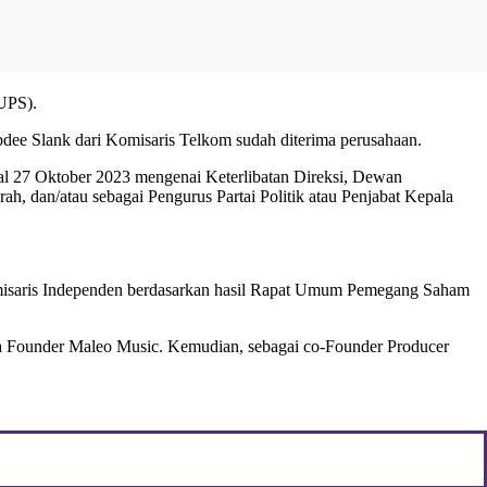
UPS).
ee Slank dari Komisaris Telkom sudah diterima perusahaan.
 27 Oktober 2023 mengenai Keterlibatan Direksi, Dewan
dan/atau sebagai Pengurus Partai Politik atau Penjabat Kepala
Komisaris Independen berdasarkan hasil Rapat Umum Pemegang Saham
ga Founder Maleo Music. Kemudian, sebagai co-Founder Producer