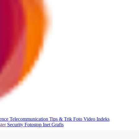
ience
Telecommunication
Tips & Trik
Foto
Video
Indeks
ter
Security
Fotostop
Inet Grafis