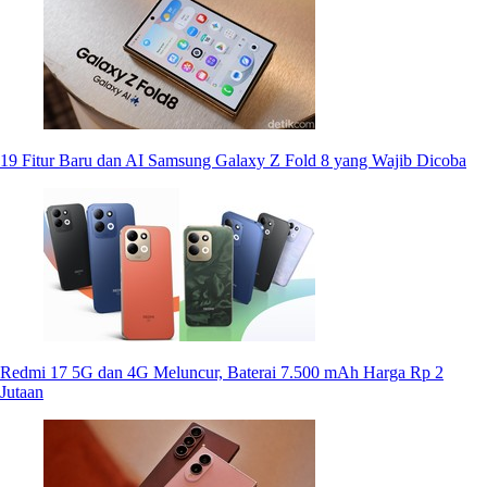
19 Fitur Baru dan AI Samsung Galaxy Z Fold 8 yang Wajib Dicoba
Redmi 17 5G dan 4G Meluncur, Baterai 7.500 mAh Harga Rp 2
Jutaan