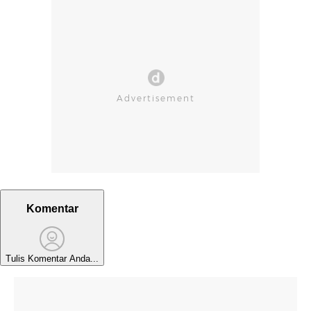
Komentar
Tulis Komentar Anda...