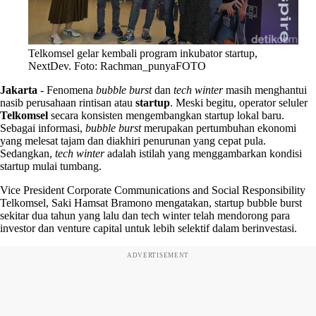
Telkomsel gelar kembali program inkubator startup,
NextDev. Foto: Rachman_punyaFOTO
Jakarta
-
Fenomena
bubble burst
dan
tech winter
masih menghantui
nasib perusahaan rintisan atau
startup
. Meski begitu, operator seluler
Telkomsel
secara konsisten mengembangkan startup lokal baru.
Sebagai informasi,
bubble burst
merupakan pertumbuhan ekonomi
yang melesat tajam dan diakhiri penurunan yang cepat pula.
Sedangkan,
tech winter
adalah istilah yang menggambarkan kondisi
startup mulai tumbang.
Vice President Corporate Communications and Social Responsibility
Telkomsel, Saki Hamsat Bramono mengatakan, startup bubble burst
sekitar dua tahun yang lalu dan tech winter telah mendorong para
investor dan venture capital untuk lebih selektif dalam berinvestasi.
ADVERTISEMENT