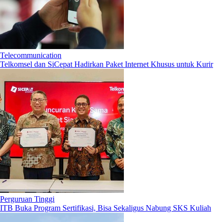
Telecommunication
Telkomsel dan SiCepat Hadirkan Paket Internet Khusus untuk Kurir
Perguruan Tinggi
ITB Buka Program Sertifikasi, Bisa Sekaligus Nabung SKS Kuliah