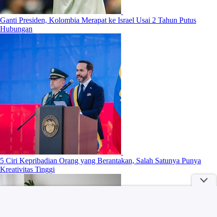
Ganti Presiden, Kolombia Merapat ke Israel Usai 2 Tahun Putus
Hubungan
5 Ciri Kepribadian Orang yang Berantakan, Salah Satunya Punya
Kreativitas Tinggi