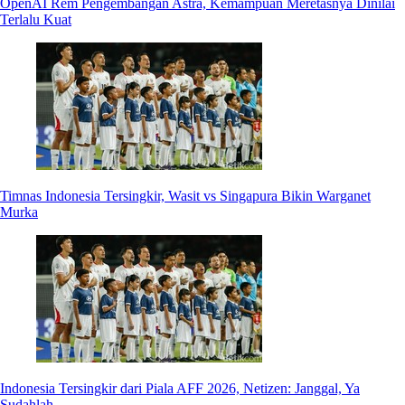
OpenAI Rem Pengembangan Astra, Kemampuan Meretasnya Dinilai
Terlalu Kuat
Timnas Indonesia Tersingkir, Wasit vs Singapura Bikin Warganet
Murka
Indonesia Tersingkir dari Piala AFF 2026, Netizen: Janggal, Ya
Sudahlah