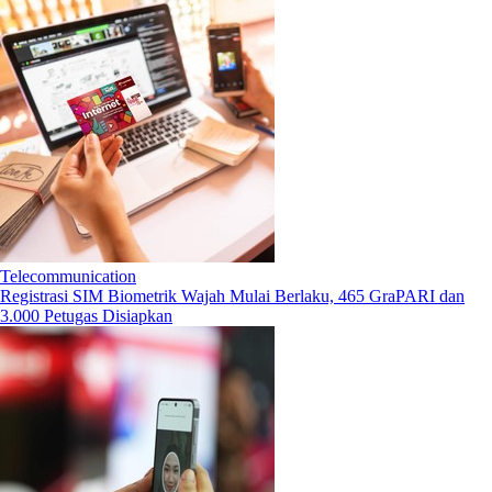
Telecommunication
Registrasi SIM Biometrik Wajah Mulai Berlaku, 465 GraPARI dan
3.000 Petugas Disiapkan