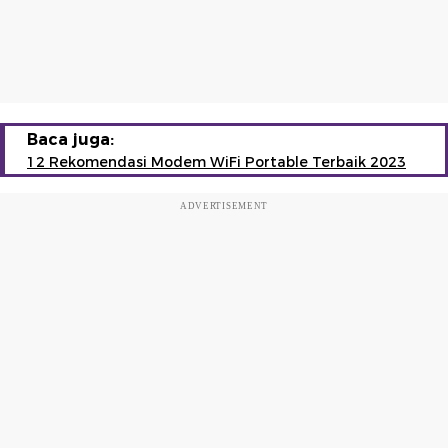
Baca juga:
12 Rekomendasi Modem WiFi Portable Terbaik 2023
ADVERTISEMENT