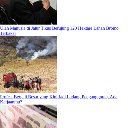
Ulah Manusia di Jalur Tikus Berujung 120 Hektare Lahan Bromo
Terbakar
Profesi Bergaji Besar yang Kini Jadi Ladang Pengangguran, Ada
Kerjaanmu?