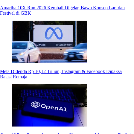
Amartha 10X Run 2026 Kembali Digelar, Bawa Konsep Lari dan
Festival di GBK
Meta Didenda Rp 10,12 Triliun, Instagram & Facebook Dipaksa
Batasi Remaja