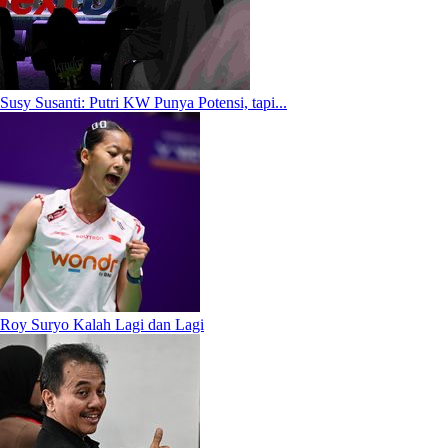
Susy Susanti: Putri KW Punya Potensi, tapi...
Roy Suryo Kalah Lagi dan Lagi