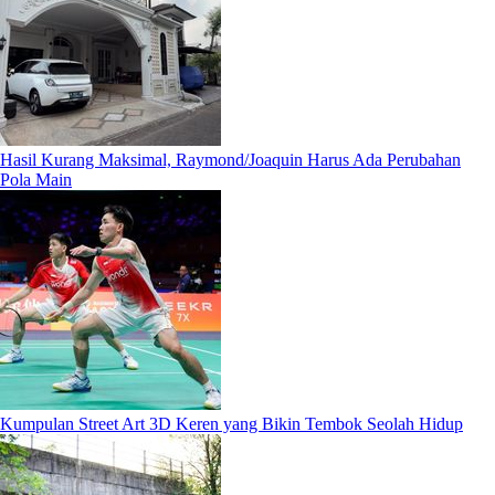
Hasil Kurang Maksimal, Raymond/Joaquin Harus Ada Perubahan
Pola Main
Kumpulan Street Art 3D Keren yang Bikin Tembok Seolah Hidup