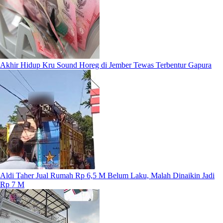
Akhir Hidup Kru Sound Horeg di Jember Tewas Terbentur Gapura
Aldi Taher Jual Rumah Rp 6,5 M Belum Laku, Malah Dinaikin Jadi
Rp 7 M