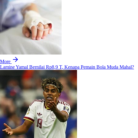
More
Lamine Yamal Bernilai Rp8,9 T, Kenapa Pemain Bola Muda Mahal?