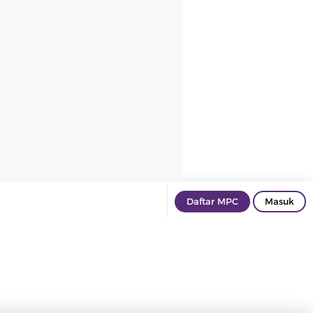
Daftar MPC
Masuk