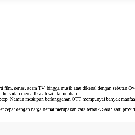
i film, series, acara TV, hingga musik atau dikenal dengan sebutan O
ulu, sudah menjadi salah satu kebutuhan.
aptop. Namun meskipun berlangganan OTT mempunyai banyak manfaat, n
et cepat dengan harga hemat merupakan cara terbaik. Salah satu prov