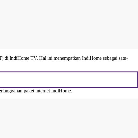
OTT) di IndiHome TV. Hal ini menempatkan IndiHome sebagai satu-
erlangganan paket internet IndiHome.