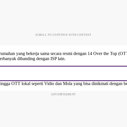
SCROLL TO CONTINUE WITH CONTENT
pat rumahan yang bekerja sama secara resmi dengan 14 Over the Top (
terbanyak dibanding dengan ISP lain.
hingga OTT lokal seperti Vidio dan Mola yang bisa dinikmati dengan b
ADVERTISEMENT