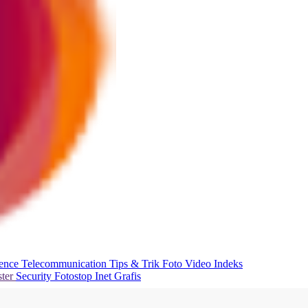
ience
Telecommunication
Tips & Trik
Foto
Video
Indeks
ter
Security
Fotostop
Inet Grafis