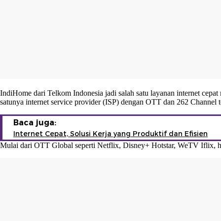
IndiHome dari Telkom Indonesia jadi salah satu layanan internet ce
satunya internet service provider (ISP) dengan OTT dan 262 Channel 
Baca juga:
Internet Cepat, Solusi Kerja yang Produktif dan Efisien
Mulai dari OTT Global seperti Netflix, Disney+ Hotstar, WeTV Iflix, 