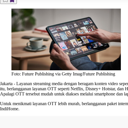
Foto: Future Publishing via Getty Imag/Future Publishing
Jakarta
-
Layanan streaming media dengan beragam konten video sepert
itu, berlangganan layanan OTT seperti Netflix, Disney+ Hotstar, dan H
Apalagi OTT tersebut mudah untuk diakses melalui smartphone dan l
Untuk menikmati layanan OTT lebih murah, berlangganan paket intern
IndiHome.