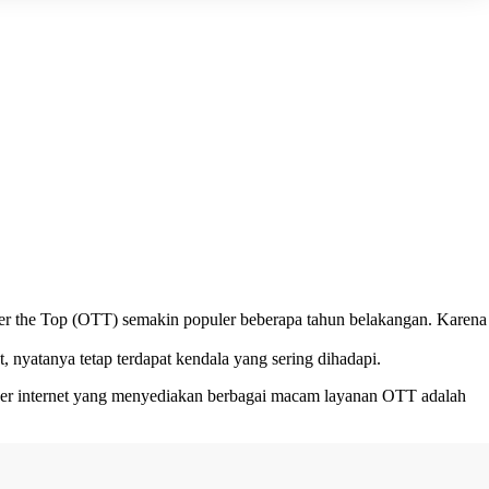
ver the Top (OTT) semakin populer beberapa tahun belakangan. Karena
yatanya tetap terdapat kendala yang sering dihadapi.
ider internet yang menyediakan berbagai macam layanan OTT adalah