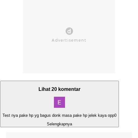
Lihat 20 komentar
Test nya pake hp yg bagus donk masa pake hp jelek kaya opp0
Selengkapnya