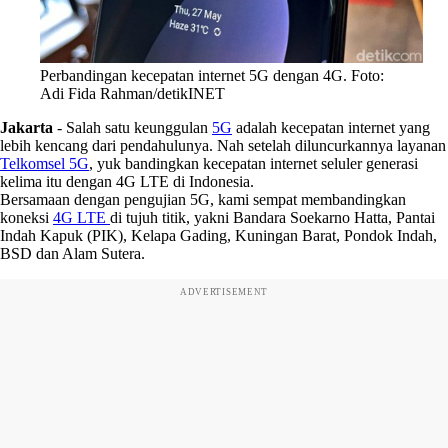
Perbandingan kecepatan internet 5G dengan 4G. Foto:
Adi Fida Rahman/detikINET
Jakarta
-
Salah satu keunggulan
5G
adalah kecepatan internet yang
lebih kencang dari pendahulunya. Nah setelah diluncurkannya layanan
Telkomsel 5G
, yuk bandingkan kecepatan internet seluler generasi
kelima itu dengan 4G LTE di Indonesia.
Bersamaan dengan pengujian 5G, kami sempat membandingkan
koneksi
4G LTE
di tujuh titik, yakni Bandara Soekarno Hatta, Pantai
Indah Kapuk (PIK), Kelapa Gading, Kuningan Barat, Pondok Indah,
BSD dan Alam Sutera.
ADVERTISEMENT