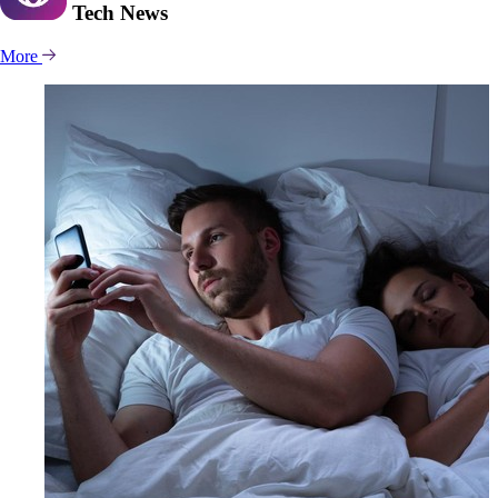
Tech
News
More