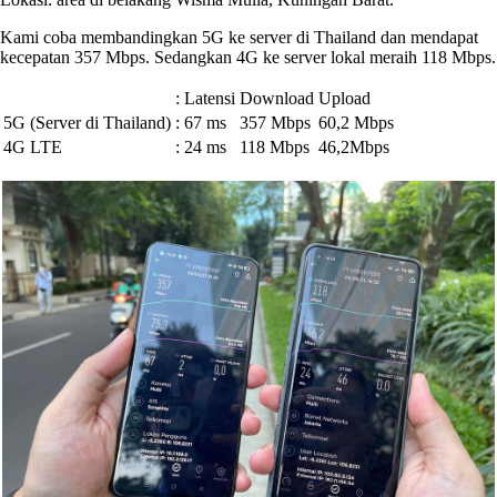
Kami coba membandingkan 5G ke server di Thailand dan mendapat
kecepatan 357 Mbps. Sedangkan 4G ke server lokal meraih 118 Mbps.
:
Latensi
Download
Upload
5G (Server di Thailand)
:
67 ms
357 Mbps
60,2 Mbps
4G LTE
:
24 ms
118 Mbps
46,2Mbps