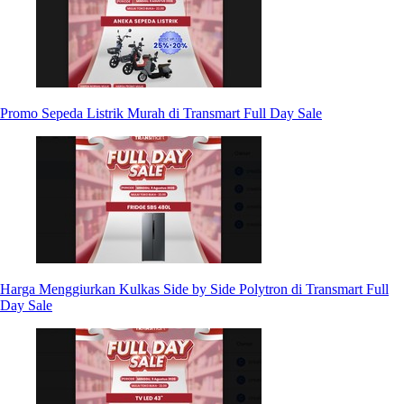
Promo Sepeda Listrik Murah di Transmart Full Day Sale
Harga Menggiurkan Kulkas Side by Side Polytron di Transmart Full
Day Sale