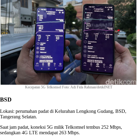
Kecepatan 5G Telkomsel Foto: Adi Fida Rahman/detikINET
BSD
Lokasi: perumahan padat di Kelurahan Lengkong Gudang, BSD,
Tangerang Selatan.
Saat jam padat, koneksi 5G milik Telkomsel tembus 252 Mbps,
sedangkan 4G LTE mendapat 263 Mbps.