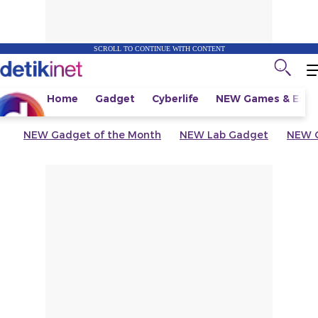
SCROLL TO CONTINUE WITH CONTENT
Home
Gadget
Cyberlife
NEW
Games & Espo
NEW
Gadget of the Month
NEW
Lab Gadget
NEW
G