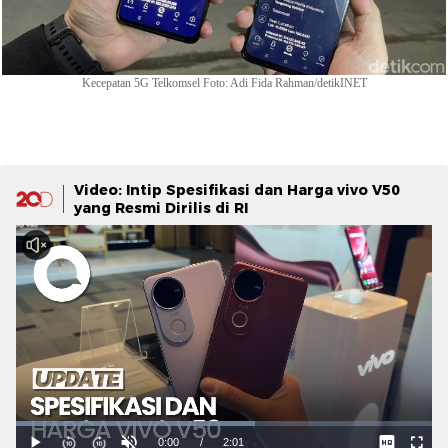
Kecepatan 5G Telkomsel Foto: Adi Fida Rahman/detikINET
Video: Intip Spesifikasi dan Harga vivo V50
yang Resmi Dirilis di RI