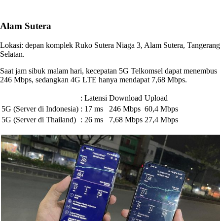
Alam Sutera
Lokasi: depan komplek Ruko Sutera Niaga 3, Alam Sutera, Tangerang
Selatan.
Saat jam sibuk malam hari, kecepatan 5G Telkomsel dapat menembus
246 Mbps, sedangkan 4G LTE hanya mendapat 7,68 Mbps.
:
Latensi
Download
Upload
5G (Server di Indonesia)
:
17 ms
246 Mbps
60,4 Mbps
5G (Server di Thailand)
:
26 ms
7,68 Mbps
27,4 Mbps