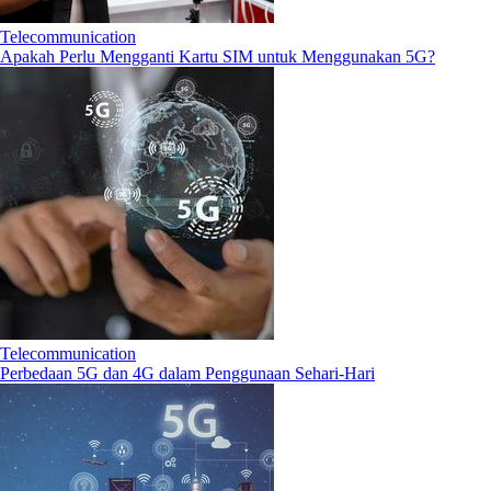
Telecommunication
Apakah Perlu Mengganti Kartu SIM untuk Menggunakan 5G?
Telecommunication
Perbedaan 5G dan 4G dalam Penggunaan Sehari-Hari