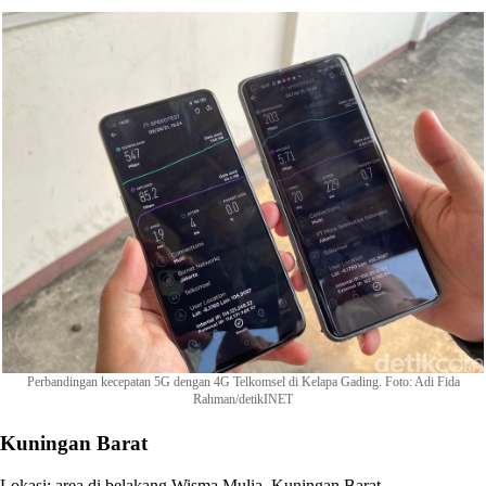
Perbandingan kecepatan 5G dengan 4G Telkomsel di Kelapa Gading. Foto: Adi Fida
Rahman/detikINET
Kuningan Barat
Lokasi: area di belakang Wisma Mulia, Kuningan Barat.