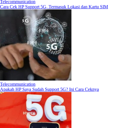
Telecommunication
Cara Cek HP Support 5G, Termasuk Lokasi dan Kartu SIM
Telecommunication
Apakah HP Saya Sudah Support 5G? Ini Cara Ceknya