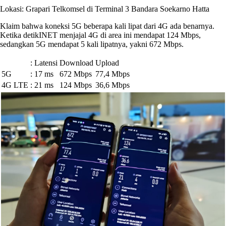
Lokasi: Grapari Telkomsel di Terminal 3 Bandara Soekarno Hatta
Klaim bahwa koneksi 5G beberapa kali lipat dari 4G ada benarnya.
Ketika detikINET menjajal 4G di area ini mendapat 124 Mbps,
sedangkan 5G mendapat 5 kali lipatnya, yakni 672 Mbps.
:
Latensi
Download
Upload
5G
:
17 ms
672 Mbps
77,4 Mbps
4G LTE
:
21 ms
124 Mbps
36,6 Mbps