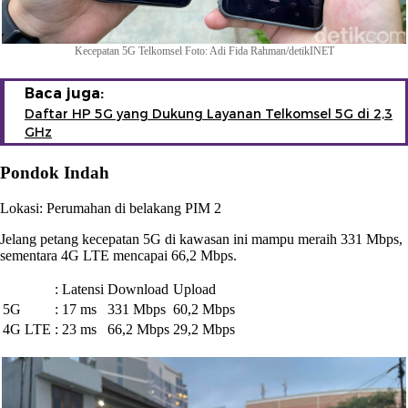
Kecepatan 5G Telkomsel Foto: Adi Fida Rahman/detikINET
Baca juga:
Daftar HP 5G yang Dukung Layanan Telkomsel 5G di 2,3
GHz
Pondok Indah
Lokasi: Perumahan di belakang PIM 2
Jelang petang kecepatan 5G di kawasan ini mampu meraih 331 Mbps,
sementara 4G LTE mencapai 66,2 Mbps.
:
Latensi
Download
Upload
5G
:
17 ms
331 Mbps
60,2 Mbps
4G LTE
:
23 ms
66,2 Mbps
29,2 Mbps