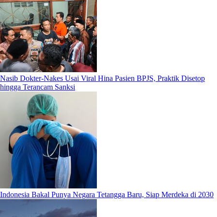
Nasib Dokter-Nakes Usai Viral Hina Pasien BPJS, Praktik Disetop
hingga Terancam Sanksi
Indonesia Bakal Punya Negara Tetangga Baru, Siap Merdeka di 2030