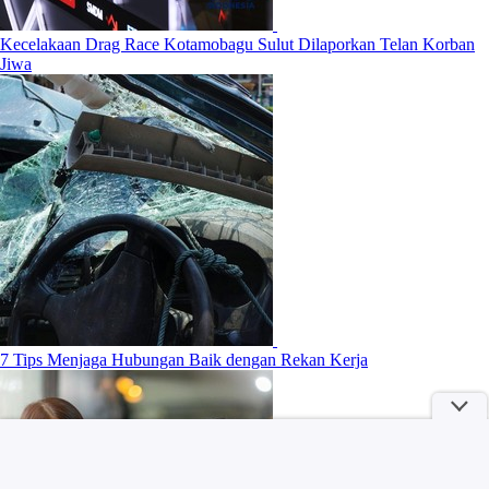
Kecelakaan Drag Race Kotamobagu Sulut Dilaporkan Telan Korban
Jiwa
7 Tips Menjaga Hubungan Baik dengan Rekan Kerja