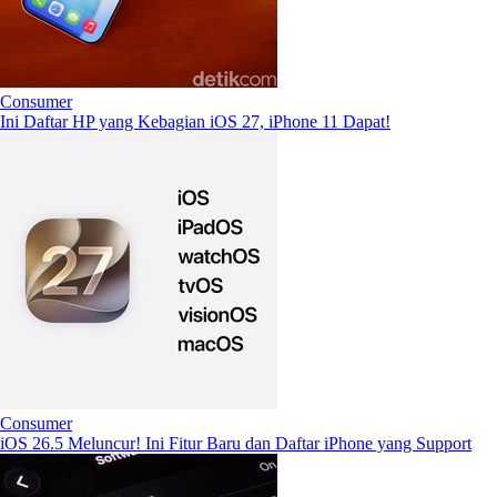
Consumer
Ini Daftar HP yang Kebagian iOS 27, iPhone 11 Dapat!
Consumer
iOS 26.5 Meluncur! Ini Fitur Baru dan Daftar iPhone yang Support