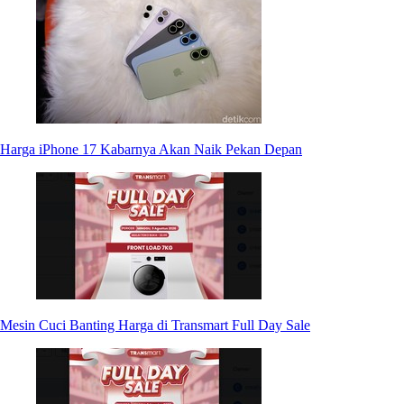
Harga iPhone 17 Kabarnya Akan Naik Pekan Depan
Mesin Cuci Banting Harga di Transmart Full Day Sale