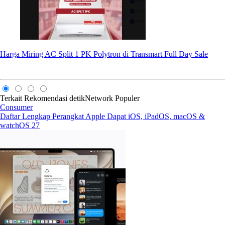
Harga Miring AC Split 1 PK Polytron di Transmart Full Day Sale
Terkait
Rekomendasi
detikNetwork
Populer
Consumer
Daftar Lengkap Perangkat Apple Dapat iOS, iPadOS, macOS &
watchOS 27