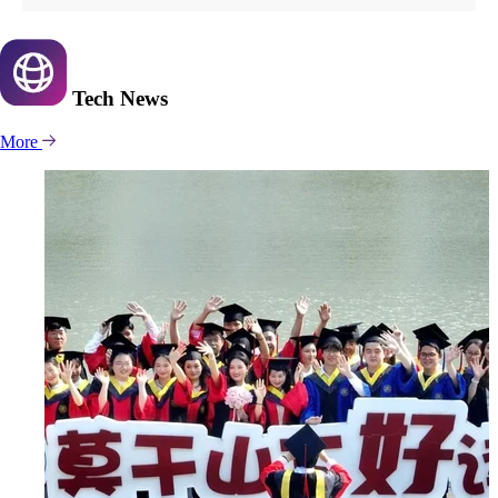
Tech
News
More