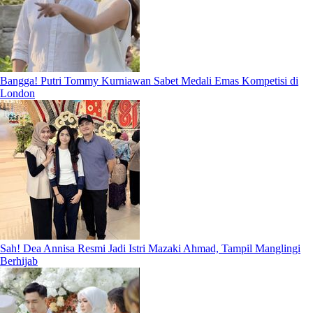
Bangga! Putri Tommy Kurniawan Sabet Medali Emas Kompetisi di
London
Sah! Dea Annisa Resmi Jadi Istri Mazaki Ahmad, Tampil Manglingi
Berhijab