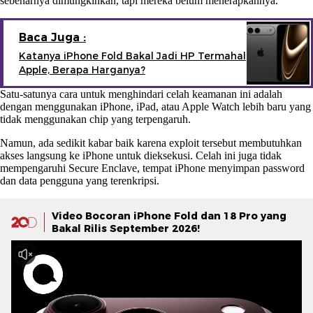
sebenarnya dimungkinkan, tapi mereka belum menerapkannya.
Baca Juga :
Katanya iPhone Fold Bakal Jadi HP Termahal
Apple, Berapa Harganya?
Satu-satunya cara untuk menghindari celah keamanan ini adalah
dengan menggunakan iPhone, iPad, atau Apple Watch lebih baru yang
tidak menggunakan chip yang terpengaruh.
Namun, ada sedikit kabar baik karena exploit tersebut membutuhkan
akses langsung ke iPhone untuk dieksekusi. Celah ini juga tidak
mempengaruhi Secure Enclave, tempat iPhone menyimpan password
dan data pengguna yang terenkripsi.
Video Bocoran iPhone Fold dan 18 Pro yang
Bakal Rilis September 2026!