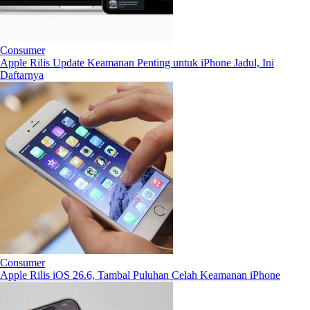
Consumer
Apple Rilis Update Keamanan Penting untuk iPhone Jadul, Ini
Daftarnya
Consumer
Apple Rilis iOS 26.6, Tambal Puluhan Celah Keamanan iPhone