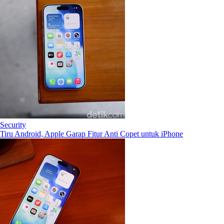
Security
Tiru Android, Apple Garap Fitur Anti Copet untuk iPhone