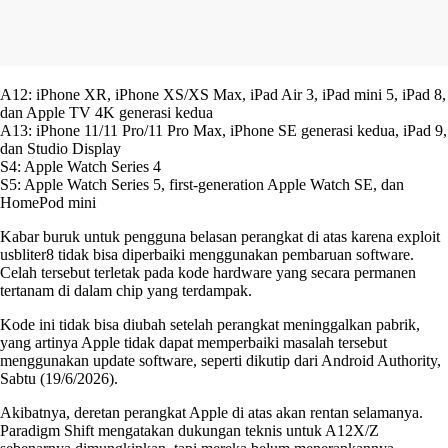
A12: iPhone XR, iPhone XS/XS Max, iPad Air 3, iPad mini 5, iPad 8,
dan Apple TV 4K generasi kedua
A13: iPhone 11/11 Pro/11 Pro Max, iPhone SE generasi kedua, iPad 9,
dan Studio Display
S4: Apple Watch Series 4
S5: Apple Watch Series 5, first-generation Apple Watch SE, dan
HomePod mini
Kabar buruk untuk pengguna belasan perangkat di atas karena exploit
usbliter8 tidak bisa diperbaiki menggunakan pembaruan software.
Celah tersebut terletak pada kode hardware yang secara permanen
tertanam di dalam chip yang terdampak.
Kode ini tidak bisa diubah setelah perangkat meninggalkan pabrik,
yang artinya Apple tidak dapat memperbaiki masalah tersebut
menggunakan update software, seperti dikutip dari Android Authority,
Sabtu (19/6/2026).
Akibatnya, deretan perangkat Apple di atas akan rentan selamanya.
Paradigm Shift mengatakan dukungan teknis untuk A12X/Z