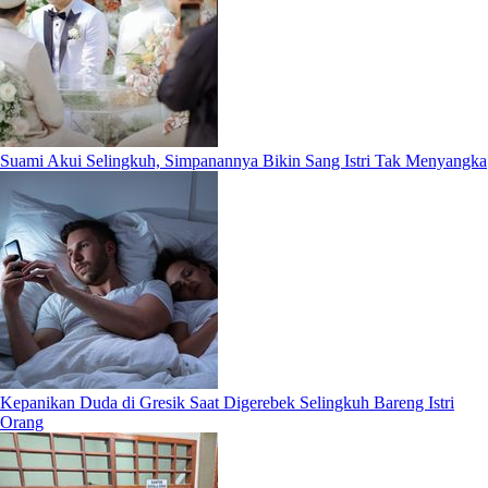
Suami Akui Selingkuh, Simpanannya Bikin Sang Istri Tak Menyangka
Kepanikan Duda di Gresik Saat Digerebek Selingkuh Bareng Istri
Orang