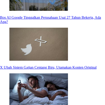
Bos AI Google Tinggalkan Perusahaan Usai 27 Tahun Bekerja, Ada
Apa?
X Ubah Sistem Gajian Centang Biru, Utamakan Konten Original