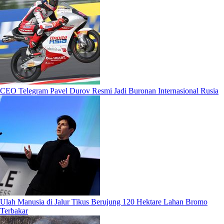
CEO Telegram Pavel Durov Resmi Jadi Buronan Internasional Rusia
Ulah Manusia di Jalur Tikus Berujung 120 Hektare Lahan Bromo
Terbakar