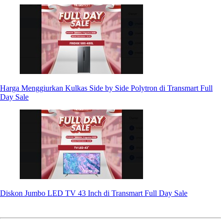
Harga Menggiurkan Kulkas Side by Side Polytron di Transmart Full
Day Sale
Diskon Jumbo LED TV 43 Inch di Transmart Full Day Sale