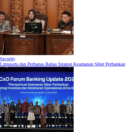
Security
Lintasarta dan Perbanas Bahas Strategi Keamanan Siber Perbankan