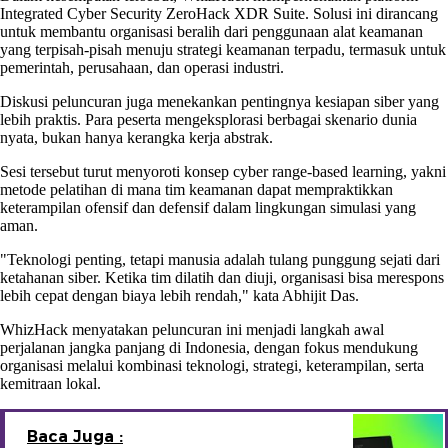
Integrated Cyber Security ZeroHack XDR Suite. Solusi ini dirancang
untuk membantu organisasi beralih dari penggunaan alat keamanan
yang terpisah-pisah menuju strategi keamanan terpadu, termasuk untuk
pemerintah, perusahaan, dan operasi industri.
Diskusi peluncuran juga menekankan pentingnya kesiapan siber yang
lebih praktis. Para peserta mengeksplorasi berbagai skenario dunia
nyata, bukan hanya kerangka kerja abstrak.
Sesi tersebut turut menyoroti konsep cyber range-based learning, yakni
metode pelatihan di mana tim keamanan dapat mempraktikkan
keterampilan ofensif dan defensif dalam lingkungan simulasi yang
aman.
"Teknologi penting, tetapi manusia adalah tulang punggung sejati dari
ketahanan siber. Ketika tim dilatih dan diuji, organisasi bisa merespons
lebih cepat dengan biaya lebih rendah," kata Abhijit Das.
WhizHack menyatakan peluncuran ini menjadi langkah awal
perjalanan jangka panjang di Indonesia, dengan fokus mendukung
organisasi melalui kombinasi teknologi, strategi, keterampilan, serta
kemitraan lokal.
Baca Juga :