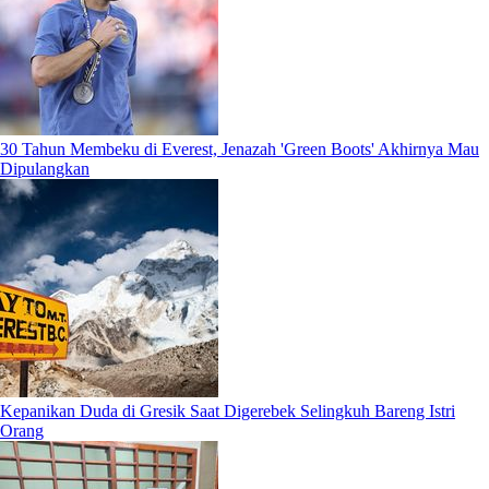
30 Tahun Membeku di Everest, Jenazah 'Green Boots' Akhirnya Mau
Dipulangkan
Kepanikan Duda di Gresik Saat Digerebek Selingkuh Bareng Istri
Orang