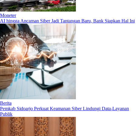
Moneter
AI hingga Ancaman Siber Jadi Tantangan Baru, Bank Siapkan Hal Ini
Berita
Pemkab Sidoarjo Perkuat Keamanan Siber Lindungi Data-Layanan
Publik