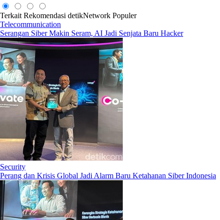
Terkait
Rekomendasi
detikNetwork
Populer
Telecommunication
Serangan Siber Makin Seram, AI Jadi Senjata Baru Hacker
Security
Perang dan Krisis Global Jadi Alarm Baru Ketahanan Siber Indonesia