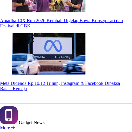
Amartha 10X Run 2026 Kembali Digelar, Bawa Konsep Lari dan
Festival di GBK
Meta Didenda Rp 10,12 Triliun, Instagram & Facebook Dipaksa
Batasi Remaja
Gadget
News
More