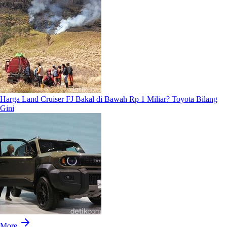
Harga Land Cruiser FJ Bakal di Bawah Rp 1 Miliar? Toyota Bilang
Gini
More