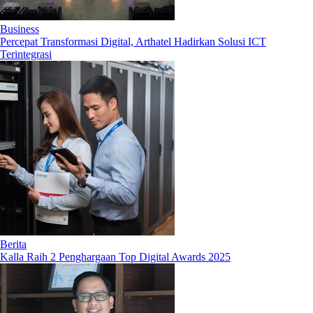
Business
Percepat Transformasi Digital, Arthatel Hadirkan Solusi ICT
Terintegrasi
Berita
Kalla Raih 2 Penghargaan Top Digital Awards 2025