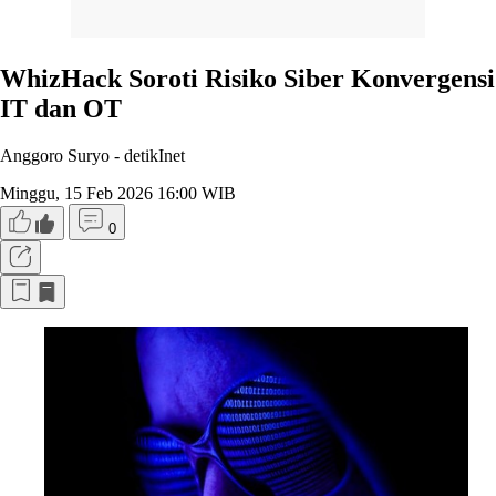
WhizHack Soroti Risiko Siber Konvergensi
IT dan OT
Anggoro Suryo -
detikInet
Minggu, 15 Feb 2026 16:00 WIB
0