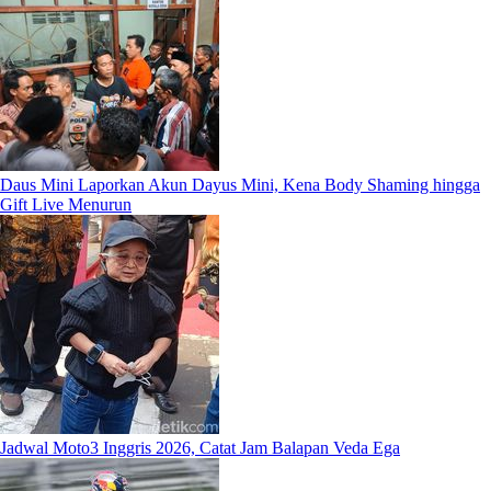
Daus Mini Laporkan Akun Dayus Mini, Kena Body Shaming hingga
Gift Live Menurun
Jadwal Moto3 Inggris 2026, Catat Jam Balapan Veda Ega