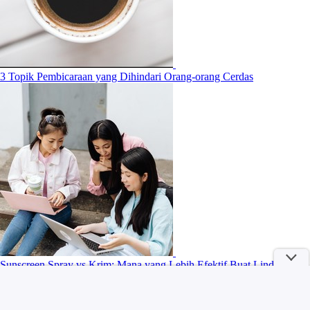
3 Topik Pembicaraan yang Dihindari Orang-orang Cerdas
Sunscreen Spray vs Krim: Mana yang Lebih Efektif Buat Lindungi
Kulit?