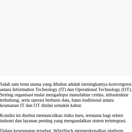
Salah satu tema utama yang dibahas adalah meningkatnya konvergensi
antara Information Technology (IT) dan Operational Technology (OT).
Seiring organisasi mulai mengadopsi manufaktur cerdas, infrastruktur
terhubung, serta operasi berbasis data, batas tradisional antara
keamanan IT dan OT dinilai semakin kabur.
Kondisi ini disebut memunculkan risiko baru, terutama bagi sektor
industri dan layanan penting yang mengandalkan sistem terintegrasi.
Dalam kesempatan tersebut, WhizHack memperkenalkan platform