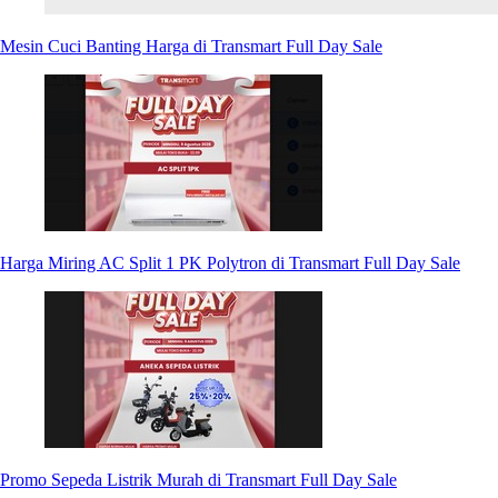
Mesin Cuci Banting Harga di Transmart Full Day Sale
Harga Miring AC Split 1 PK Polytron di Transmart Full Day Sale
Promo Sepeda Listrik Murah di Transmart Full Day Sale