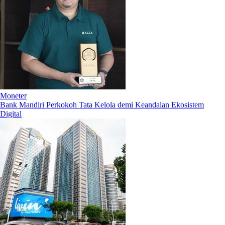
Moneter
Bank Mandiri Perkokoh Tata Kelola demi Keandalan Ekosistem
Digital