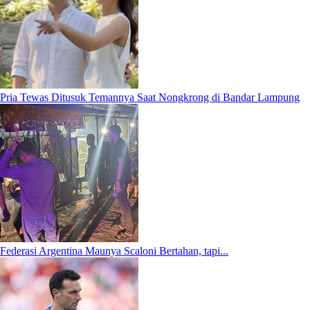
Pria Tewas Ditusuk Temannya Saat Nongkrong di Bandar Lampung
Federasi Argentina Maunya Scaloni Bertahan, tapi...