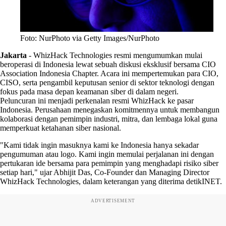
Foto: NurPhoto via Getty Images/NurPhoto
Jakarta
-
WhizHack Technologies resmi mengumumkan mulai
beroperasi di Indonesia lewat sebuah diskusi eksklusif bersama CIO
Association Indonesia Chapter. Acara ini mempertemukan para CIO,
CISO, serta pengambil keputusan senior di sektor teknologi dengan
fokus pada masa depan keamanan siber di dalam negeri.
Peluncuran ini menjadi perkenalan resmi WhizHack ke pasar
Indonesia. Perusahaan menegaskan komitmennya untuk membangun
kolaborasi dengan pemimpin industri, mitra, dan lembaga lokal guna
memperkuat ketahanan siber nasional.
"Kami tidak ingin masuknya kami ke Indonesia hanya sekadar
pengumuman atau logo. Kami ingin memulai perjalanan ini dengan
pertukaran ide bersama para pemimpin yang menghadapi risiko siber
setiap hari," ujar Abhijit Das, Co-Founder dan Managing Director
WhizHack Technologies, dalam keterangan yang diterima detikINET.
ADVERTISEMENT