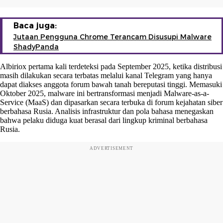
Baca juga:
Jutaan Pengguna Chrome Terancam Disusupi Malware
ShadyPanda
Albiriox pertama kali terdeteksi pada September 2025, ketika distribusi
masih dilakukan secara terbatas melalui kanal Telegram yang hanya
dapat diakses anggota forum bawah tanah bereputasi tinggi. Memasuki
Oktober 2025, malware ini bertransformasi menjadi Malware-as-a-
Service (MaaS) dan dipasarkan secara terbuka di forum kejahatan siber
berbahasa Rusia. Analisis infrastruktur dan pola bahasa menegaskan
bahwa pelaku diduga kuat berasal dari lingkup kriminal berbahasa
Rusia.
ADVERTISEMENT