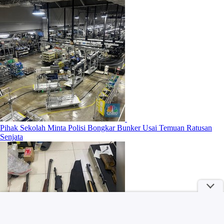
Pihak Sekolah Minta Polisi Bongkar Bunker Usai Temuan Ratusan
Senjata