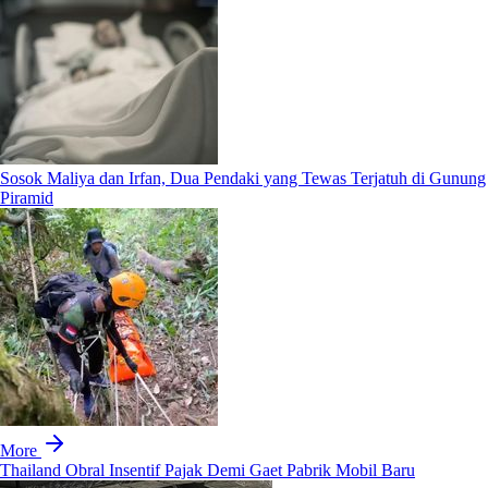
Sosok Maliya dan Irfan, Dua Pendaki yang Tewas Terjatuh di Gunung
Piramid
More
Thailand Obral Insentif Pajak Demi Gaet Pabrik Mobil Baru