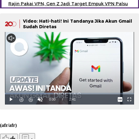
Rajin Pakai VPN, Gen Z Jadi Target Empuk VPN Palsu
Video: Hati-hati! Ini Tandanya Jika Akun Gmail
Sudah Diretas
(afr/afr)