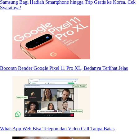
Samsung Bagi Hadiah Smartphone hingga Trip Gratis ke Korea, Cek
Syaratnya!
Bocoran Render Google Pixel 11 Pro XL, Bedanya Terlihat Jelas
WhatsApp Web Bisa Telepon dan Video Call Tanpa Batas