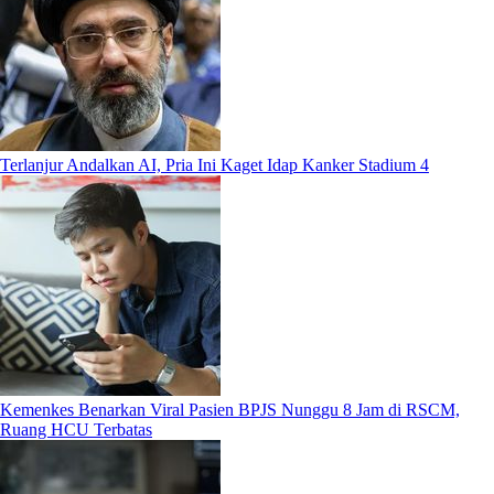
Terlanjur Andalkan AI, Pria Ini Kaget Idap Kanker Stadium 4
Kemenkes Benarkan Viral Pasien BPJS Nunggu 8 Jam di RSCM,
Ruang HCU Terbatas