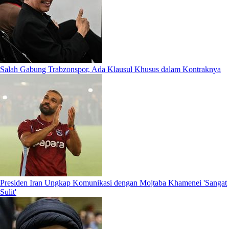
Salah Gabung Trabzonspor, Ada Klausul Khusus dalam Kontraknya
Presiden Iran Ungkap Komunikasi dengan Mojtaba Khamenei 'Sangat
Sulit'