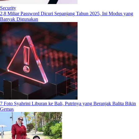
Security
2,8 Miliar Password Dicuri Sepanjang Tahun 2025, Ini Modus yang
Banyak Digunakan
7 Foto Syahrini Liburan ke Bali, Putrinya yang Beranjak Balita Bikin
Gemas