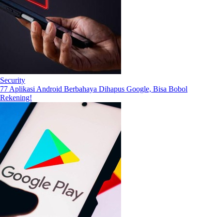
Security
77 Aplikasi Android Berbahaya Dihapus Google, Bisa Bobol
Rekening!