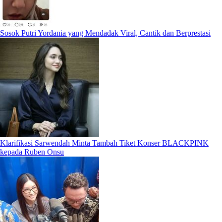
Sosok Putri Yordania yang Mendadak Viral, Cantik dan Berprestasi
Klarifikasi Sarwendah Minta Tambah Tiket Konser BLACKPINK
kepada Ruben Onsu