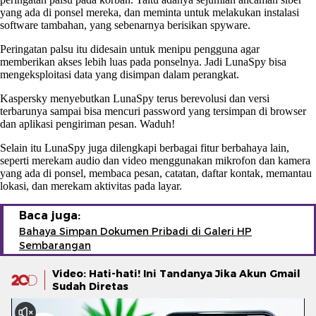
yang ada di ponsel mereka, dan meminta untuk melakukan instalasi
software tambahan, yang sebenarnya berisikan spyware.
Peringatan palsu itu didesain untuk menipu pengguna agar
memberikan akses lebih luas pada ponselnya. Jadi LunaSpy bisa
mengeksploitasi data yang disimpan dalam perangkat.
Kaspersky menyebutkan LunaSpy terus berevolusi dan versi
terbarunya sampai bisa mencuri password yang tersimpan di browser
dan aplikasi pengiriman pesan. Waduh!
Selain itu LunaSpy juga dilengkapi berbagai fitur berbahaya lain,
seperti merekam audio dan video menggunakan mikrofon dan kamera
yang ada di ponsel, membaca pesan, catatan, daftar kontak, memantau
lokasi, dan merekam aktivitas pada layar.
Baca juga:
Bahaya Simpan Dokumen Pribadi di Galeri HP
Sembarangan
Video: Hati-hati! Ini Tandanya Jika Akun Gmail
Sudah Diretas