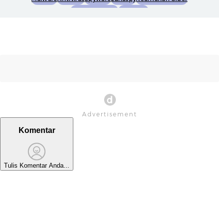
Pencurian Data
Kaspersky
Komentar
Tulis Komentar Anda...