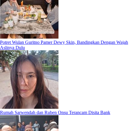
Potret Wulan Guritno Pamer Dewy Skin, Bandingkan Dengan Wajah
Aslinya Dulu
Rumah Sarwendah dan Ruben Onsu Terancam Disita Bank