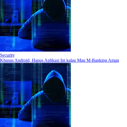
Security
Khusus Android, Hapus Aplikasi Ini kalau Mau M-Banking Aman