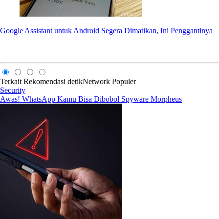
Google Assistant untuk Android Segera Dimatikan, Ini Penggantinya
Terkait
Rekomendasi
detikNetwork
Populer
Security
Awas! WhatsApp Kamu Bisa Dibobol Spyware Morpheus