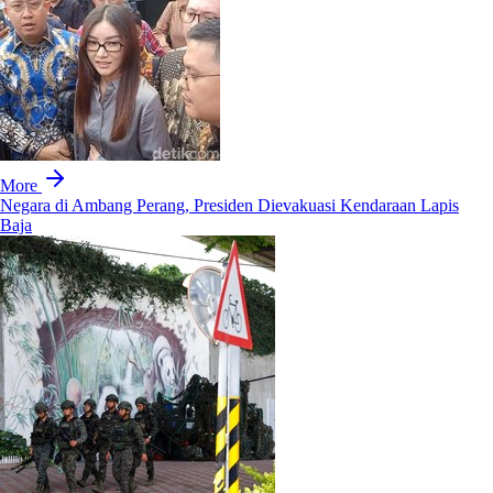
More
Negara di Ambang Perang, Presiden Dievakuasi Kendaraan Lapis
Baja