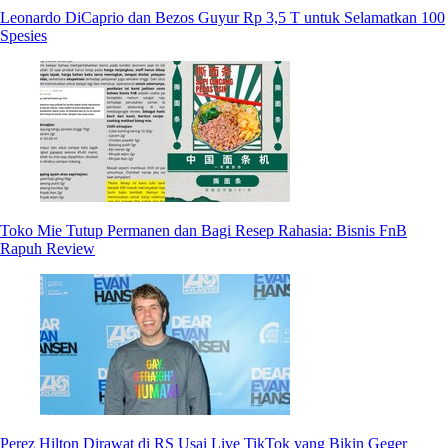
Leonardo DiCaprio dan Bezos Guyur Rp 3,5 T untuk Selamatkan 100
Spesies
Toko Mie Tutup Permanen dan Bagi Resep Rahasia: Bisnis FnB
Rapuh Review
Perez Hilton Dirawat di RS Usai Live TikTok yang Bikin Geger