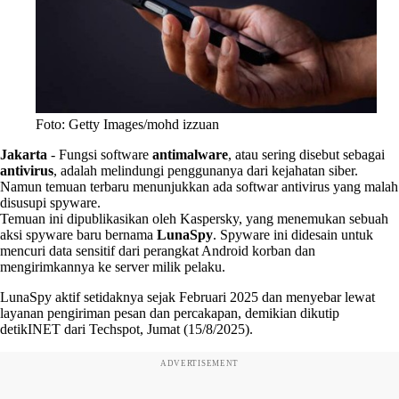
Foto: Getty Images/mohd izzuan
Jakarta
-
Fungsi software
antimalware
, atau sering disebut sebagai
antivirus
, adalah melindungi penggunanya dari kejahatan siber.
Namun temuan terbaru menunjukkan ada softwar antivirus yang malah
disusupi spyware.
Temuan ini dipublikasikan oleh Kaspersky, yang menemukan sebuah
aksi spyware baru bernama
LunaSpy
. Spyware ini didesain untuk
mencuri data sensitif dari perangkat Android korban dan
mengirimkannya ke server milik pelaku.
LunaSpy aktif setidaknya sejak Februari 2025 dan menyebar lewat
layanan pengiriman pesan dan percakapan, demikian dikutip
detikINET dari Techspot, Jumat (15/8/2025).
ADVERTISEMENT