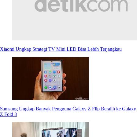
Xiaomi Ungkap Strategi TV Mini LED Bisa Lebih Terjangkau
Samsung Ungkap Banyak Pengguna Galaxy Z Flip Beralih ke Galaxy
Z Fold 8