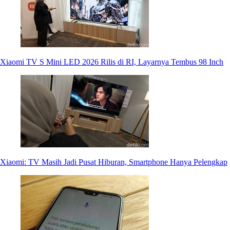
Xiaomi TV S Mini LED 2026 Rilis di RI, Layarnya Tembus 98 Inch
Xiaomi: TV Masih Jadi Pusat Hiburan, Smartphone Hanya Pelengkap