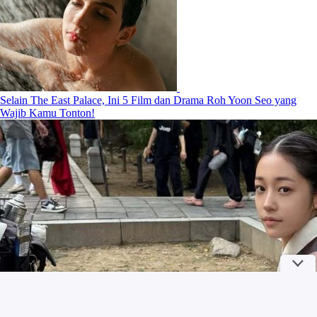
Selain The East Palace, Ini 5 Film dan Drama Roh Yoon Seo yang
Wajib Kamu Tonton!