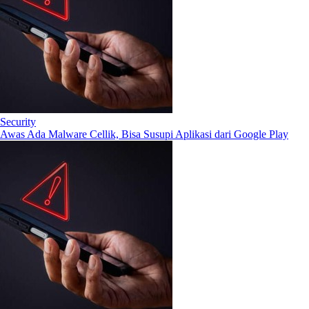
Security
Awas Ada Malware Cellik, Bisa Susupi Aplikasi dari Google Play