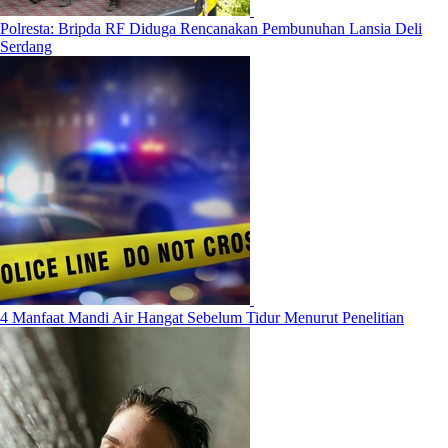
Polresta: Bripda RF Diduga Rencanakan Pembunuhan Lansia Deli
Serdang
4 Manfaat Mandi Air Hangat Sebelum Tidur Menurut Penelitian