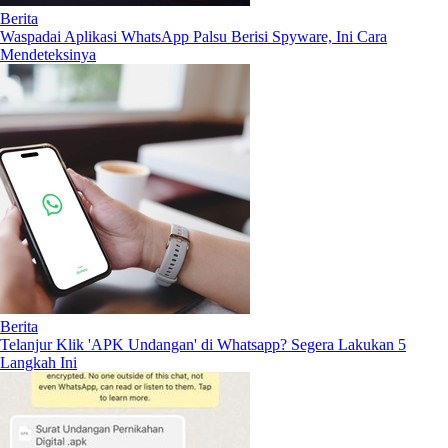
Berita
Waspadai Aplikasi WhatsApp Palsu Berisi Spyware, Ini Cara
Mendeteksinya
Berita
Telanjur Klik 'APK Undangan' di Whatsapp? Segera Lakukan 5
Langkah Ini