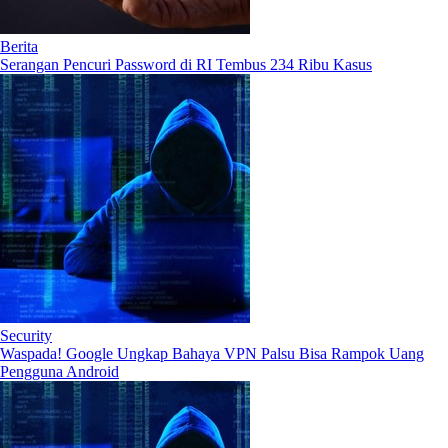
Berita
Serangan Pencuri Password di RI Tembus 234 Ribu Kasus
Security
Waspada! Google Ungkap Bahaya VPN Palsu Bisa Rampok Uang
Pengguna Android