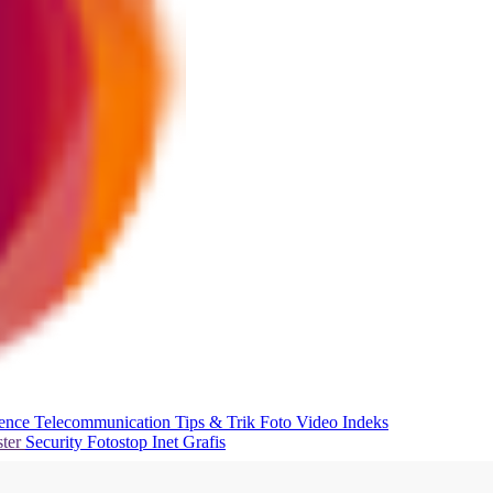
ience
Telecommunication
Tips & Trik
Foto
Video
Indeks
ter
Security
Fotostop
Inet Grafis