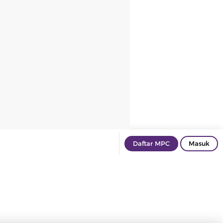
Daftar MPC
Masuk