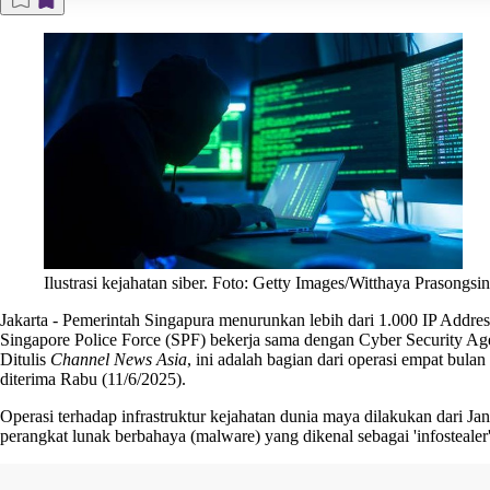
Ilustrasi kejahatan siber. Foto: Getty Images/Witthaya Prasongsin
Jakarta
-
Pemerintah Singapura
menurunkan lebih dari 1.000 IP Addres
Singapore Police Force (SPF) bekerja sama dengan Cyber Security Age
Ditulis
Channel News Asia
, ini adalah bagian dari operasi empat bula
diterima Rabu (11/6/2025).
Operasi terhadap infrastruktur
kejahatan dunia maya
dilakukan dari Ja
perangkat lunak berbahaya (malware) yang dikenal sebagai 'infostealer