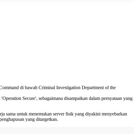
 Command di bawah Criminal Investigation Department of the
akan 'Operation Secure', sebagaimana disampaikan dalam pernyataan yang
erja sama untuk menemukan server fisik yang diyakini menyebarkan
n penghapusan yang ditargetkan.