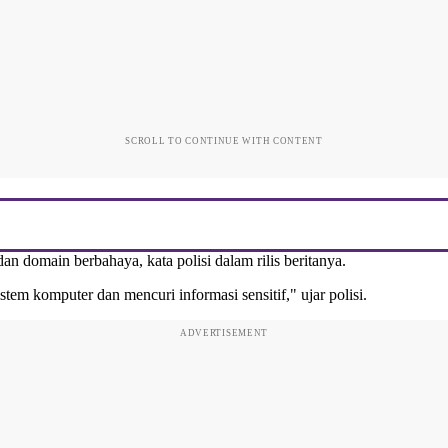
SCROLL TO CONTINUE WITH CONTENT
an domain berbahaya, kata polisi dalam rilis beritanya.
em komputer dan mencuri informasi sensitif," ujar polisi.
ADVERTISEMENT