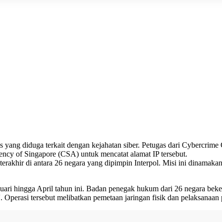
s yang diduga terkait dengan
kejahatan siber
. Petugas dari Cybercrime
ncy of Singapore (CSA) untuk mencatat alamat IP tersebut.
n terakhir di antara 26 negara yang dipimpin Interpol. Misi ini dinam
nuari hingga April tahun ini. Badan penegak hukum dari 26 negara bek
'. Operasi tersebut melibatkan pemetaan jaringan fisik dan pelaksanaa