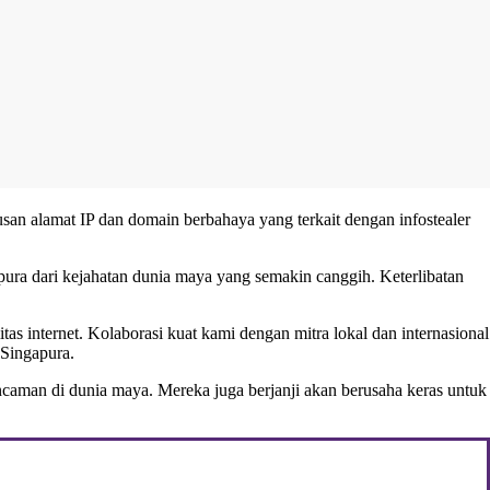
san alamat IP dan domain berbahaya yang terkait dengan infostealer
apura dari kejahatan dunia maya yang semakin canggih. Keterlibatan
s internet. Kolaborasi kuat kami dengan mitra lokal dan internasional
 Singapura.
ncaman di dunia maya. Mereka juga berjanji akan berusaha keras untuk