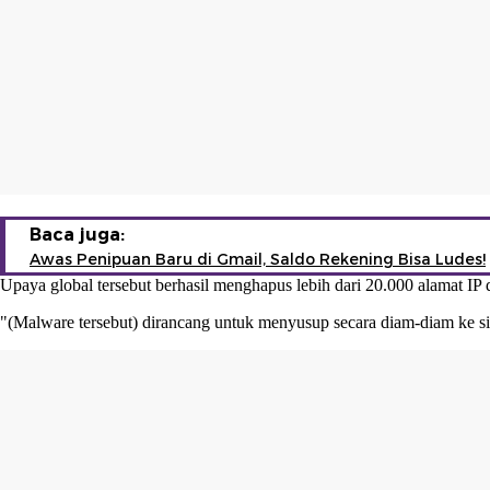
Baca juga:
Awas Penipuan Baru di Gmail, Saldo Rekening Bisa Ludes!
Upaya global tersebut berhasil menghapus lebih dari 20.000 alamat IP d
"(Malware tersebut) dirancang untuk menyusup secara diam-diam ke sist