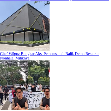
Chef Wilgoz Bongkar Aksi Pemerasan di Balik Demo Restoran
Nonhalal Miliknya