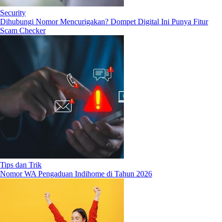
Security
Dihubungi Nomor Mencurigakan? Dompet Digital Ini Punya Fitur
Scam Checker
Tips dan Trik
Nomor WA Pengaduan Indihome di Tahun 2026