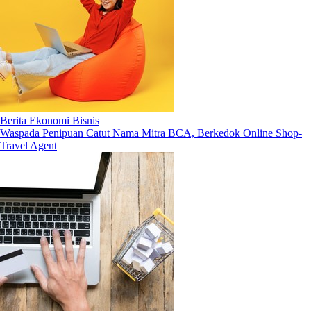
Berita Ekonomi Bisnis
Waspada Penipuan Catut Nama Mitra BCA, Berkedok Online Shop-
Travel Agent