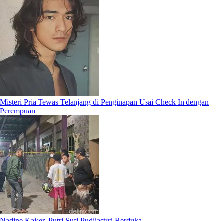
Misteri Pria Tewas Telanjang di Penginapan Usai Check In dengan
Perempuan
Nadine Kaiser, Putri Susi Pudjiastuti Berduka