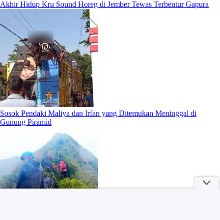
Akhir Hidup Kru Sound Horeg di Jember Tewas Terbentur Gapura
Sosok Pendaki Maliya dan Irfan yang Ditemukan Meninggal di
Gunung Piramid