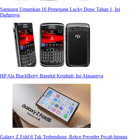
Samsung Umumkan 16 Pemenang Lucky Draw Tahap 1, Ini
Daftarnya
HP Ala BlackBerry Bangkit Kembali, Ini Alasannya
Galaxy Z Fold 8 Tak Terbendung, Rekor Preorder Pecah hingga