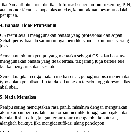
Jika Anda diminta memberikan informasi seperti nomor rekening, PIN,
atau nomor identitas tanpa alasan jelas, kemungkinan besar itu adalah
penipuan.
4. Bahasa Tidak Profesional
CS resmi selalu menggunakan bahasa yang profesional dan sopan.
Sebab perusahaan besar umumnya memiliki standar komunikasi yang
jelas.
Sementara oknum penipu yang mengaku sebagai CS palsu biasanya
menggunakan bahasa yang tidak tertata, tak jarang juga bertele-tele
ketika menyampaikan sesuatu.
Sementara jika menggunakan media sosial, pengguna bisa menemukan
typo dalam penulisan. Itu tanda kalau pesan tersebut nggak resmi alias
abal-abal.
5. Nada Memaksa
Penipu sering menciptakan rasa panik, misalnya dengan mengatakan
akun korban bermasalah atau korban memiliki tunggakan pajak. Jika
berada di situasi ini, jangan terburu-buru mengambil keputusan,
alangkah baiknya jika mengidentifikasi ulang penelepon.