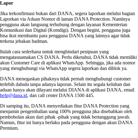
Lapor
Jika terkonfirmasi bukan dari DANA, segera laporkan melalui bagian
Laporkan via Aduan Nomor di laman DANA Protection. Nantinya
pengguna akan langsung terhubung dengan layanan Kementerian
Komunikasi dan Digital (Komdigi). Dengan begini, pengguna juga
bisa ikut membantu para pengguna DANA yang lainnya agar tidak
terkena jebakan badman.
Itulah cara sederhana untuk menghindari penipuan yang
mengatasnamakan CS DANA. Perlu diketahui, DANA tidak memiliki
akun Customer Care di aplikasi WhatsApp. Sehingga, jika ada nomor
yang menghubungi via WhatsApp segera laporkan dan diblok ya.
DANA menegaskan pihaknya tidak pernah menghubungi customer
terlebih dahulu tanpa adanya laporan. Selain itu segala keluhan dan
aduan hanya akan dilayani melalui DIANA di aplikasi DANA, email
help@dana.id
, dan call center DANA 1500 445.
Di samping itu, DANA menyediakan fitur DANA Protection yang
menjamin pengembalian uang 100% pengguna jika disebabkan oleh
pembobolan akun dari pihak -pihak yang tidak bertanggung jawab.
Namun, fitur ini hanya berlaku pada pengguna dengan akun DANA
Premium.