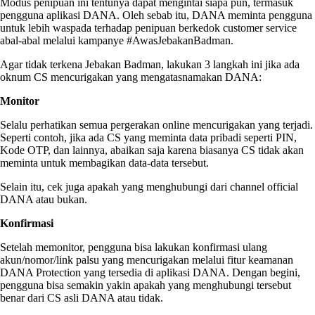
Modus penipuan ini tentunya dapat mengintai siapa pun, termasuk
pengguna aplikasi DANA. Oleh sebab itu, DANA meminta pengguna
untuk lebih waspada terhadap penipuan berkedok customer service
abal-abal melalui kampanye #AwasJebakanBadman.
Agar tidak terkena Jebakan Badman, lakukan 3 langkah ini jika ada
oknum CS
mencurigakan yang mengatasnamakan DANA:
Monitor
Selalu perhatikan semua pergerakan online mencurigakan yang terjadi.
Seperti contoh, jika ada CS yang meminta data pribadi seperti PIN,
Kode OTP, dan lainnya, abaikan saja karena biasanya CS tidak akan
meminta untuk membagikan data-data tersebut.
Selain itu, cek juga apakah yang menghubungi dari channel official
DANA atau bukan.
Konfirmasi
Setelah memonitor, pengguna bisa lakukan konfirmasi ulang
akun/nomor/link palsu yang mencurigakan melalui fitur keamanan
DANA Protection yang tersedia di aplikasi DANA. Dengan begini,
pengguna bisa semakin yakin apakah yang menghubungi tersebut
benar dari CS asli DANA atau tidak.