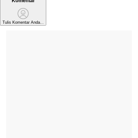
Komentar
Tulis Komentar Anda...