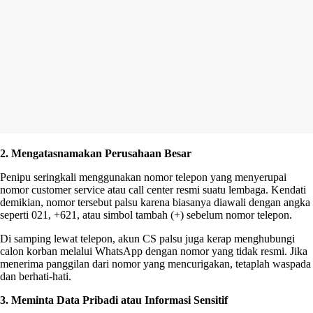
2. Mengatasnamakan Perusahaan Besar
Penipu seringkali menggunakan nomor telepon yang menyerupai
nomor customer service atau call center resmi suatu lembaga. Kendati
demikian, nomor tersebut palsu karena biasanya diawali dengan angka
seperti 021, +621, atau simbol tambah (+) sebelum nomor telepon.
Di samping lewat telepon, akun CS palsu juga kerap menghubungi
calon korban melalui WhatsApp dengan nomor yang tidak resmi. Jika
menerima panggilan dari nomor yang mencurigakan, tetaplah waspada
dan berhati-hati.
3. Meminta Data Pribadi atau Informasi Sensitif