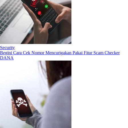
Security
Begini Cara Cek Nomor Mencurigakan Pakai Fitur Scam Checker
DANA