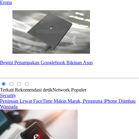
Eropa
Begini Penampakan Googlebook Bikinan Asus
Terkait
Rekomendasi
detikNetwork
Populer
Security
Penipuan Lewat FaceTime Makin Marak, Pengguna iPhone Diimbau
Waspada