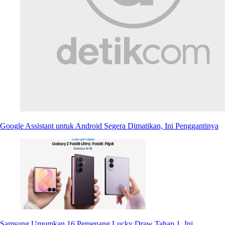
Google Assistant untuk Android Segera Dimatikan, Ini Penggantinya
Samsung Umumkan 16 Pemenang Lucky Draw Tahap 1, Ini