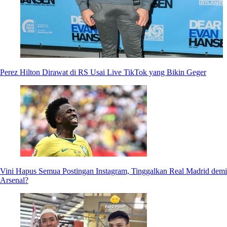
Perez Hilton Dirawat di RS Usai Live TikTok yang Bikin Geger
Vini Hapus Semua Postingan Instagram, Tinggalkan Real Madrid demi
Arsenal?