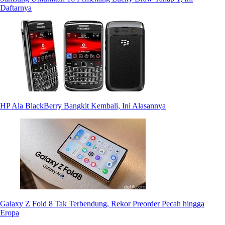
Daftarnya
HP Ala BlackBerry Bangkit Kembali, Ini Alasannya
Galaxy Z Fold 8 Tak Terbendung, Rekor Preorder Pecah hingga
Eropa