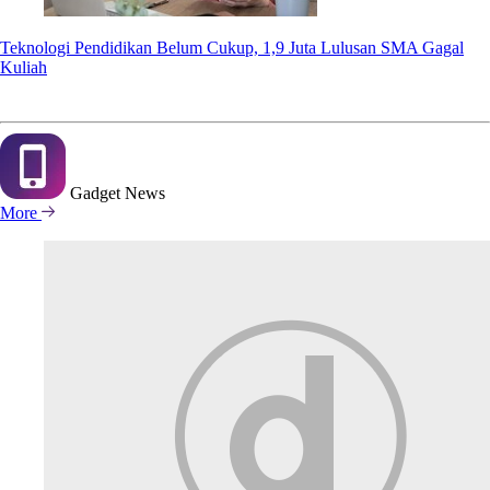
Teknologi Pendidikan Belum Cukup, 1,9 Juta Lulusan SMA Gagal
Kuliah
Gadget
News
More