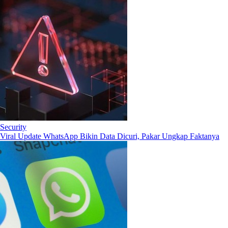
Security
Viral Update WhatsApp Bikin Data Dicuri, Pakar Ungkap Faktanya