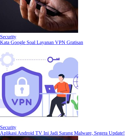
Security
Kata Google Soal Layanan VPN Gratisan
Security
Aplikasi Android TV Ini Jadi Sarang Malware, Segera Update!