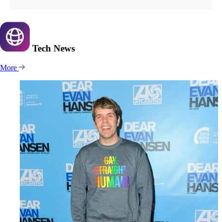
Tech
News
More