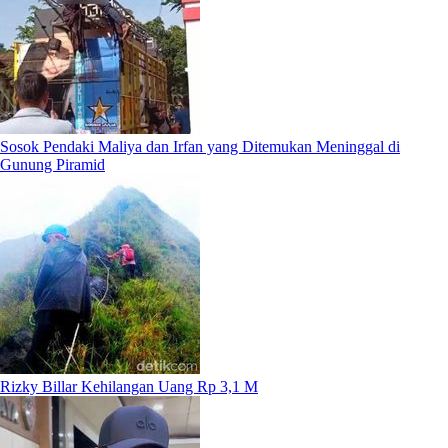
Sosok Pendaki Maliya dan Irfan yang Ditemukan Meninggal di
Gunung Piramid
Rizky Billar Kehilangan Uang Rp 3,1 M