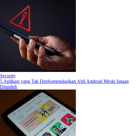
Security
5 Aplikasi yang Tak Direkomendasikan Ahli Android Meski Jutaan
Diunduh