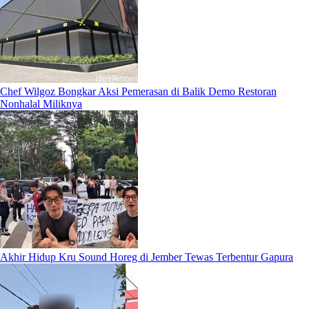
Chef Wilgoz Bongkar Aksi Pemerasan di Balik Demo Restoran
Nonhalal Miliknya
Akhir Hidup Kru Sound Horeg di Jember Tewas Terbentur Gapura