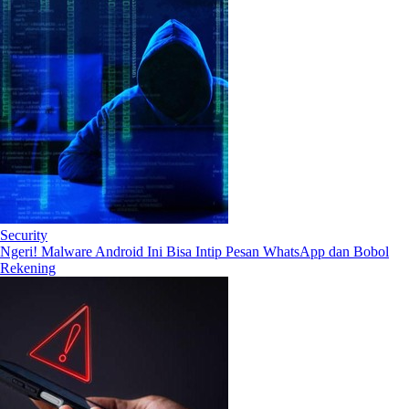
Security
Ngeri! Malware Android Ini Bisa Intip Pesan WhatsApp dan Bobol
Rekening