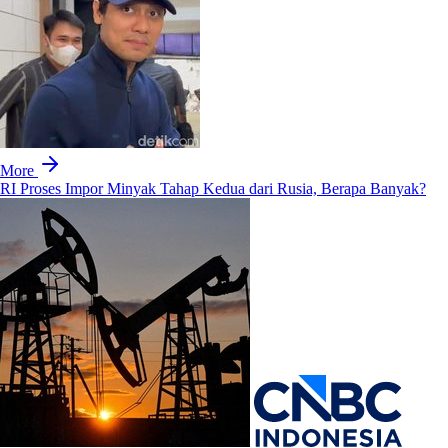
More
RI Proses Impor Minyak Tahap Kedua dari Rusia, Berapa Banyak?