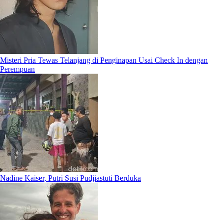
Misteri Pria Tewas Telanjang di Penginapan Usai Check In dengan
Perempuan
Nadine Kaiser, Putri Susi Pudjiastuti Berduka