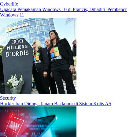
Cyberlife
Upacara Pemakaman Windows 10 di Prancis, Dihadiri 'Pembenci'
Windows 11
Security
Hacker Iran Diduga Tanam Backdoor di Sistem Kritis AS