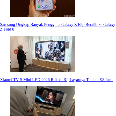
Samsung Ungkap Banyak Pengguna Galaxy Z Flip Beralih ke Galaxy
Z Fold 8
Xiaomi TV S Mini LED 2026 Rilis di RI, Layarnya Tembus 98 Inch