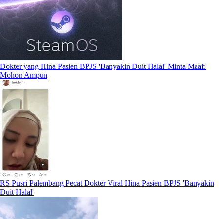
Dokter yang Hina Pasien BPJS 'Banyakin Duit Halal' Minta Maaf:
Mohon Ampun
RS Pusri Palembang Pecat Dokter Viral Hina Pasien BPJS 'Banyakin
Duit Halal'