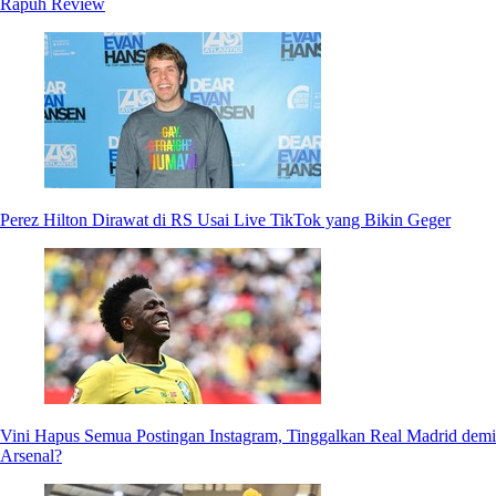
Rapuh Review
Perez Hilton Dirawat di RS Usai Live TikTok yang Bikin Geger
Vini Hapus Semua Postingan Instagram, Tinggalkan Real Madrid demi
Arsenal?