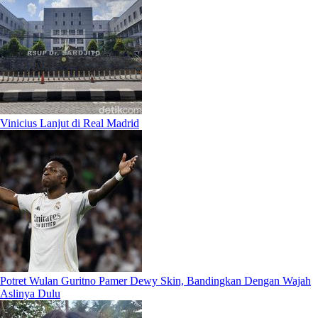
Vinicius Lanjut di Real Madrid
Potret Wulan Guritno Pamer Dewy Skin, Bandingkan Dengan Wajah
Aslinya Dulu