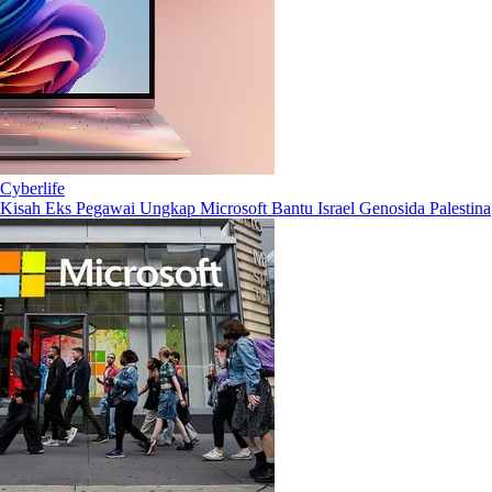
Cyberlife
Kisah Eks Pegawai Ungkap Microsoft Bantu Israel Genosida Palestina