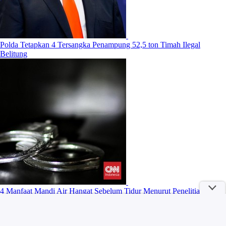
Polda Tetapkan 4 Tersangka Penampung 52,5 ton Timah Ilegal
Belitung
4 Manfaat Mandi Air Hangat Sebelum Tidur Menurut Penelitian