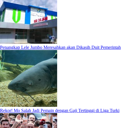
Penangkap Lele Jumbo Meresahkan akan Dikasih Duit Pemerintah
Rekor! Mo Salah Jadi Pemain dengan Gaji Tertinggi di Liga Turki