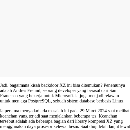
Jadi, bagaimana kisah backdoor XZ ini bisa ditemukan? Penemunya
adalah Andres Freund, seorang developer yang berasal dari San
Francisco yang bekerja untuk Microsoft. Ia juga menjadi relawan
untuk menjaga PostgreSQL, sebuah sistem database berbasis Linux.
Ia pertama menyadari ada masalah ini pada 29 Maret 2024 saat melihat
keanehan yang terjadi saat menjalankan beberapa tes. Keanehan
tersebut adalah ada beberapa bagian dari library kompresi XZ yang
menggunakan daya prosesor kelewat besar. Saat diuji lebih lanjut lewat