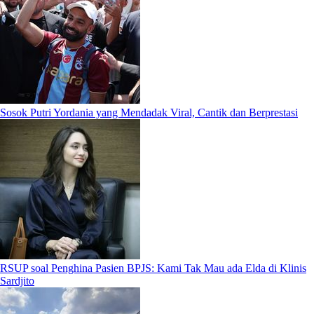
Sosok Putri Yordania yang Mendadak Viral, Cantik dan Berprestasi
RSUP soal Penghina Pasien BPJS: Kami Tak Mau ada Elda di Klinis
Sardjito