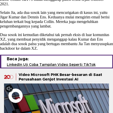
2021.
Selain Jia, ada dua sosok lain yang mencurigakan di kasus ini, yaitu
Jigar Kumar dan Dennis Ens. Keduanya mulai mengirim email berisi
keluhan terkait bug kepada Collin. Mereka juga mengeluhkan
pengembangannya yang lambat.
Dua sosok ini kemudian diketahui tak pernah eksis di luar komunitas
XZ, yang membuat penyidik menganggap kalau Kumar dan Ens
adalah dua sosok palsu yang bertugas membantu Jia Tan menyusupkan
backdoor ke dalam XZ.
Baca juga:
LinkedIn Uji Coba Tampilan Video Seperti TikTok
Video Microsoft PHK Besar-besaran di Saat
Perusahaan Genjot Investasi AI