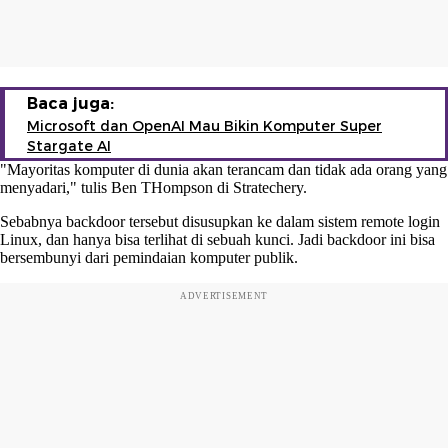
Baca juga:
Microsoft dan OpenAI Mau Bikin Komputer Super
Stargate AI
"Mayoritas komputer di dunia akan terancam dan tidak ada orang yang
menyadari," tulis Ben THompson di Stratechery.
Sebabnya backdoor tersebut disusupkan ke dalam sistem remote login
Linux, dan hanya bisa terlihat di sebuah kunci. Jadi backdoor ini bisa
bersembunyi dari pemindaian komputer publik.
ADVERTISEMENT