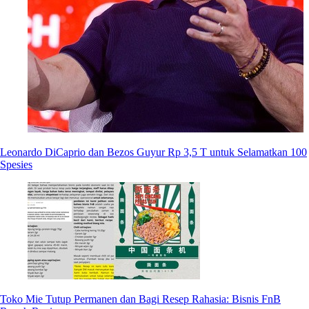
Leonardo DiCaprio dan Bezos Guyur Rp 3,5 T untuk Selamatkan 100
Spesies
Toko Mie Tutup Permanen dan Bagi Resep Rahasia: Bisnis FnB