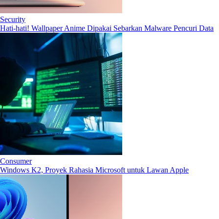
Security
Hati-hati! Wallpaper Anime Dipakai Sebarkan Malware Pencuri Data
Consumer
Windows K2, Proyek Rahasia Microsoft untuk Lawan Apple