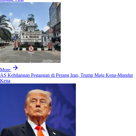
More
AS Kehilangan Pegangan di Perang Iran, Trump Maju Kena-Mundur
Kena