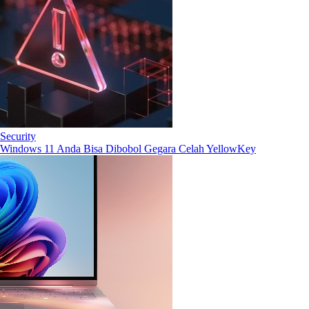
Security
Windows 11 Anda Bisa Dibobol Gegara Celah YellowKey