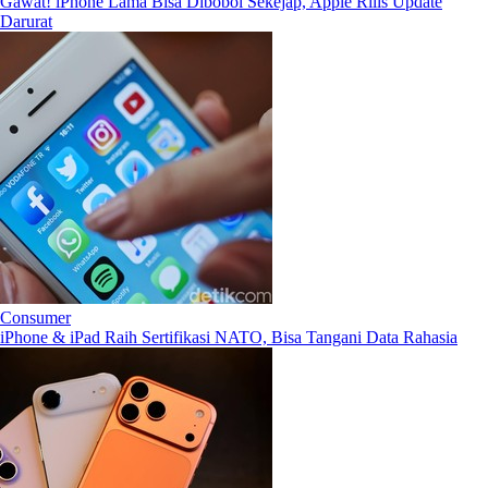
Gawat! iPhone Lama Bisa Dibobol Sekejap, Apple Rilis Update
Darurat
Consumer
iPhone & iPad Raih Sertifikasi NATO, Bisa Tangani Data Rahasia