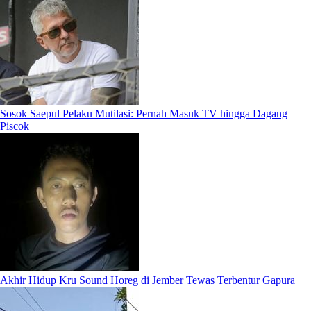
Sosok Saepul Pelaku Mutilasi: Pernah Masuk TV hingga Dagang
Piscok
Akhir Hidup Kru Sound Horeg di Jember Tewas Terbentur Gapura