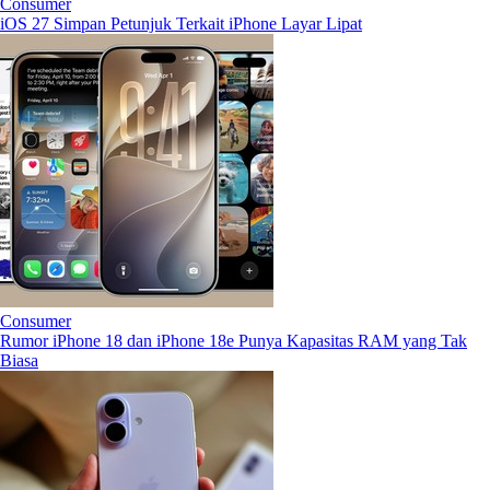
Consumer
iOS 27 Simpan Petunjuk Terkait iPhone Layar Lipat
Consumer
Rumor iPhone 18 dan iPhone 18e Punya Kapasitas RAM yang Tak
Biasa