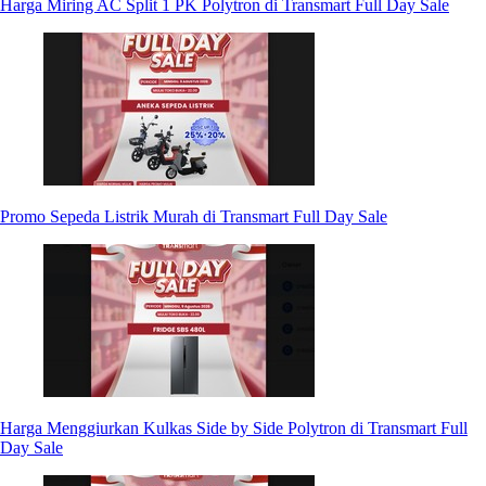
Harga Miring AC Split 1 PK Polytron di Transmart Full Day Sale
Promo Sepeda Listrik Murah di Transmart Full Day Sale
Harga Menggiurkan Kulkas Side by Side Polytron di Transmart Full
Day Sale