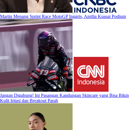
Martin Menang Sprint Race MotoGP Inggris, Aprilia Kuasai Podium
Jangan Digabung! Ini Pasangan Kandungan Skincare yang Bisa Bikin
Kulit Iritasi dan Breakout Parah