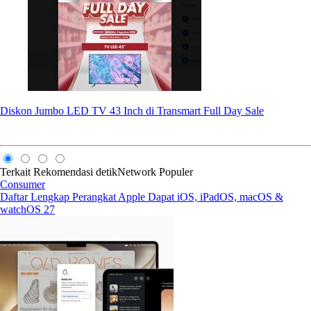
Diskon Jumbo LED TV 43 Inch di Transmart Full Day Sale
Terkait
Rekomendasi
detikNetwork
Populer
Consumer
Daftar Lengkap Perangkat Apple Dapat iOS, iPadOS, macOS &
watchOS 27