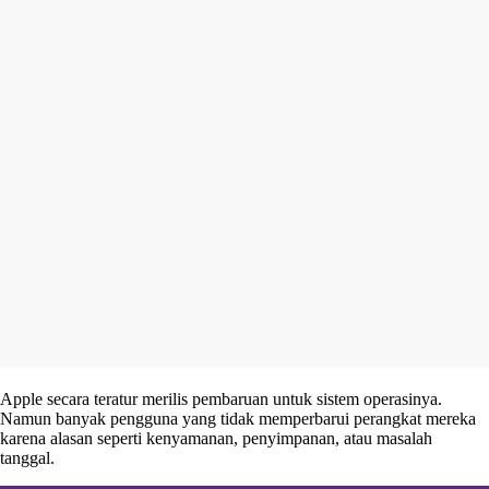
Apple secara teratur merilis pembaruan untuk sistem operasinya.
Namun banyak pengguna yang tidak memperbarui perangkat mereka
karena alasan seperti kenyamanan, penyimpanan, atau masalah
tanggal.