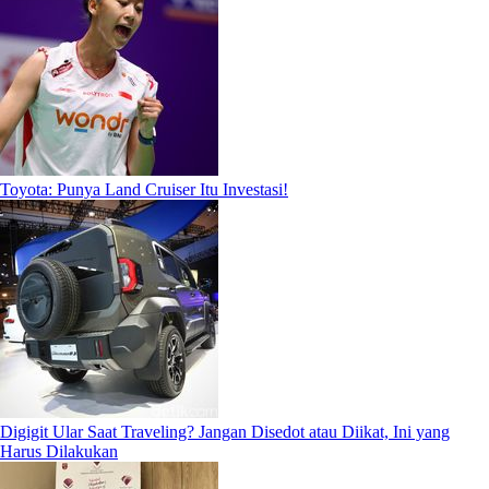
Toyota: Punya Land Cruiser Itu Investasi!
Digigit Ular Saat Traveling? Jangan Disedot atau Diikat, Ini yang
Harus Dilakukan