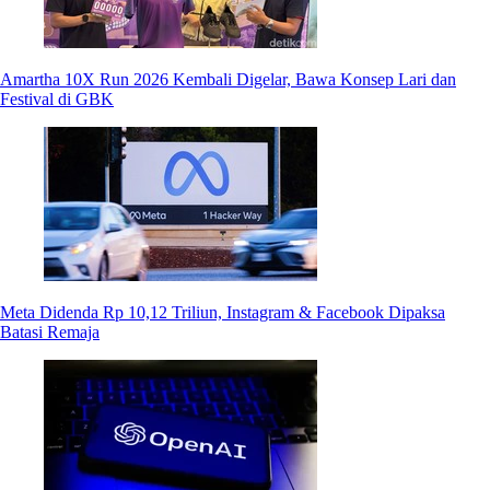
Amartha 10X Run 2026 Kembali Digelar, Bawa Konsep Lari dan
Festival di GBK
Meta Didenda Rp 10,12 Triliun, Instagram & Facebook Dipaksa
Batasi Remaja