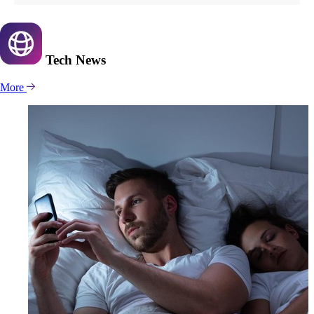
Tech
News
More