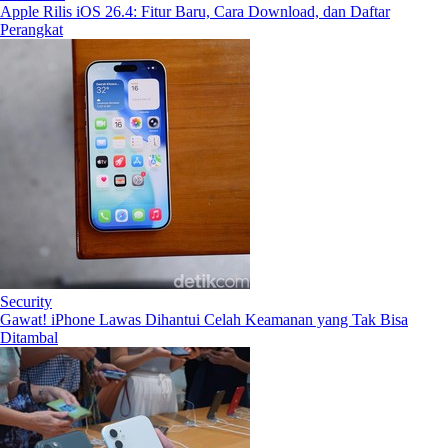
Apple Rilis iOS 26.4: Fitur Baru, Cara Download, dan Daftar
Perangkat
Security
Gawat! iPhone Lawas Dihantui Celah Keamanan yang Tak Bisa
Ditambal