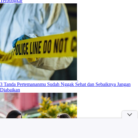
Terbongkar
3 Tanda Pertemananmu Sudah Nggak Sehat dan Sebaiknya Jangan
Diabaikan