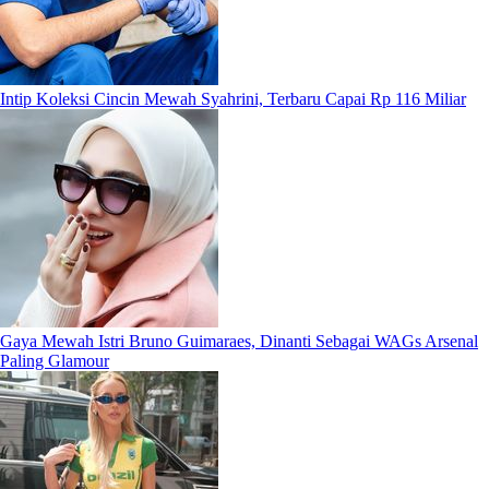
Intip Koleksi Cincin Mewah Syahrini, Terbaru Capai Rp 116 Miliar
Gaya Mewah Istri Bruno Guimaraes, Dinanti Sebagai WAGs Arsenal
Paling Glamour