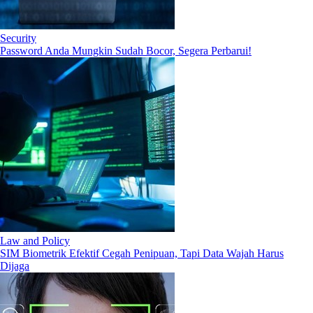
Security
Password Anda Mungkin Sudah Bocor, Segera Perbarui!
Law and Policy
SIM Biometrik Efektif Cegah Penipuan, Tapi Data Wajah Harus
Dijaga