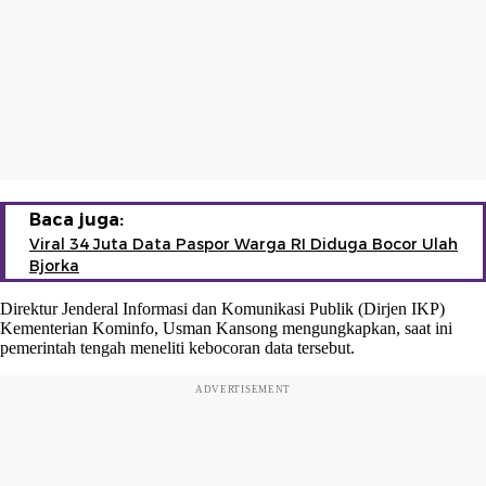
Baca juga:
Viral 34 Juta Data Paspor Warga RI Diduga Bocor Ulah
Bjorka
Direktur Jenderal Informasi dan Komunikasi Publik (Dirjen IKP)
Kementerian Kominfo, Usman Kansong mengungkapkan, saat ini
pemerintah tengah meneliti kebocoran data tersebut.
ADVERTISEMENT