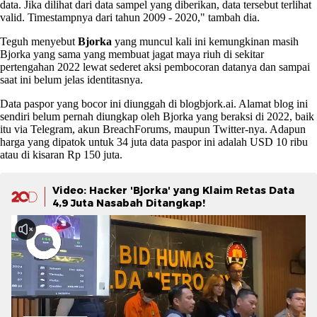
data. Jika dilihat dari data sampel yang diberikan, data tersebut terlihat
valid. Timestampnya dari tahun 2009 - 2020," tambah dia.
Teguh menyebut
Bjorka
yang muncul kali ini kemungkinan masih
Bjorka yang sama yang membuat jagat maya riuh di sekitar
pertengahan 2022 lewat sederet aksi pembocoran datanya dan sampai
saat ini belum jelas identitasnya.
Data paspor yang bocor ini diunggah di blogbjork.ai. Alamat blog ini
sendiri belum pernah diungkap oleh Bjorka yang beraksi di 2022, baik
itu via Telegram, akun BreachForums, maupun Twitter-nya. Adapun
harga yang dipatok untuk 34 juta data paspor ini adalah USD 10 ribu
atau di kisaran Rp 150 juta.
Video: Hacker 'Bjorka' yang Klaim Retas Data
4,9 Juta Nasabah Ditangkap!