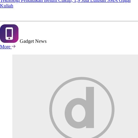
Teknologi Pendidikan Belum Cukup, 1,9 Juta Lulusan SMA Gagal
Kuliah
Gadget
News
More