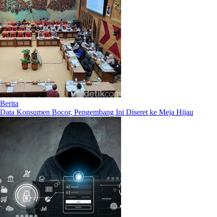
Berita
Data Konsumen Bocor, Pengembang Ini Diseret ke Meja Hijau