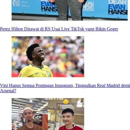
Perez Hilton Dirawat di RS Usai Live TikTok yang Bikin Geger
Vini Hapus Semua Postingan Instagram, Tinggalkan Real Madrid demi
Arsenal?