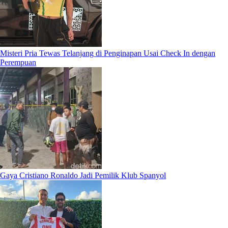
Misteri Pria Tewas Telanjang di Penginapan Usai Check In dengan
Perempuan
Gaya Cristiano Ronaldo Jadi Pemilik Klub Spanyol