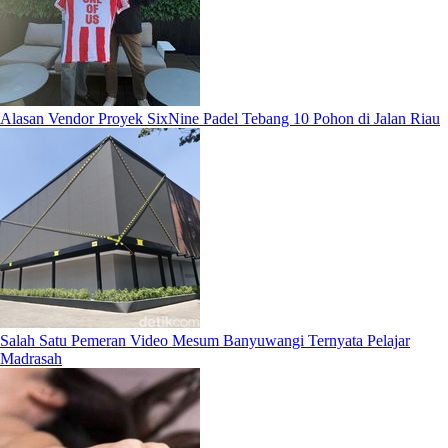
Alasan Vendor Proyek SixNine Padel Tebang 10 Pohon di Jalan Riau
Salah Satu Pemeran Video Mesum Banyuwangi Ternyata Pelajar
Madrasah