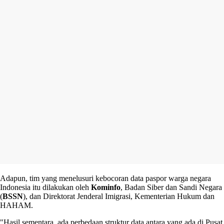
Adapun, tim yang menelusuri kebocoran data paspor warga negara
Indonesia itu dilakukan oleh
Kominfo
, Badan Siber dan Sandi Negara
(
BSSN
), dan Direktorat Jenderal Imigrasi, Kementerian Hukum dan
HAHAM.
"Hasil sementara, ada perbedaan struktur data antara yang ada di Pusat