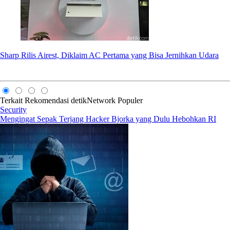
Sharp Rilis Airest, Diklaim AC Pertama yang Bisa Jernihkan Udara
Terkait
Rekomendasi
detikNetwork
Populer
Security
Mengingat Sepak Terjang Hacker Bjorka yang Dulu Hebohkan RI