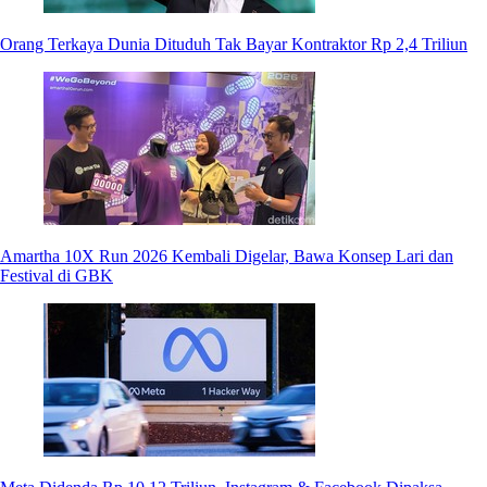
Orang Terkaya Dunia Dituduh Tak Bayar Kontraktor Rp 2,4 Triliun
Amartha 10X Run 2026 Kembali Digelar, Bawa Konsep Lari dan
Festival di GBK