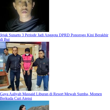
Jejak Sunarto 3 Periode Jadi Anggota DPRD Ponorogo Kini Berakhir
di Bui
Gaya Aaliyah Massaid Liburan di Resort Mewah Sumba, Momen
Berkuda Curi Atensi