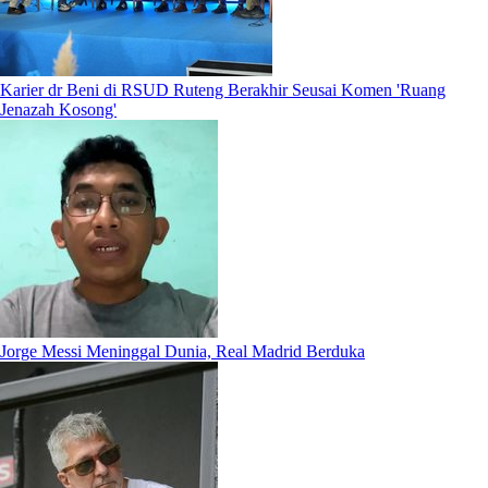
Karier dr Beni di RSUD Ruteng Berakhir Seusai Komen 'Ruang
Jenazah Kosong'
Jorge Messi Meninggal Dunia, Real Madrid Berduka