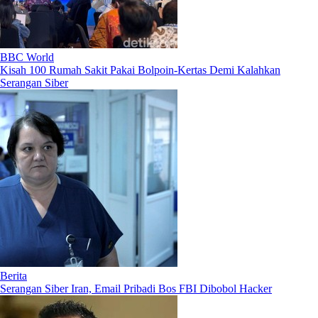
BBC World
Kisah 100 Rumah Sakit Pakai Bolpoin-Kertas Demi Kalahkan
Serangan Siber
Berita
Serangan Siber Iran, Email Pribadi Bos FBI Dibobol Hacker