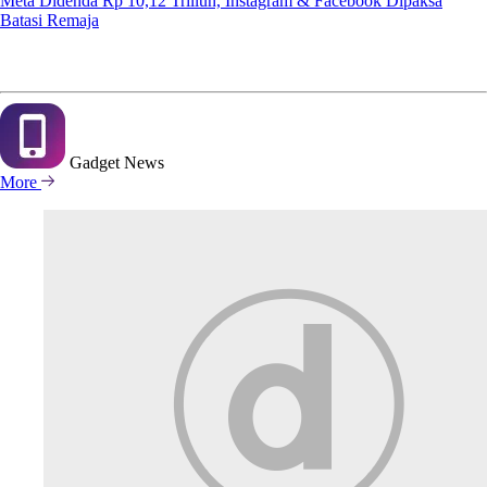
Meta Didenda Rp 10,12 Triliun, Instagram & Facebook Dipaksa
Batasi Remaja
Gadget
News
More