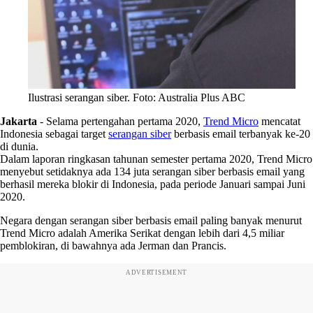
Ilustrasi serangan siber. Foto: Australia Plus ABC
Jakarta
-
Selama pertengahan pertama 2020,
Trend Micro
mencatat
Indonesia sebagai target
serangan siber
berbasis email terbanyak ke-20
di dunia.
Dalam laporan ringkasan tahunan semester pertama 2020, Trend Micro
menyebut setidaknya ada 134 juta serangan siber berbasis email yang
berhasil mereka blokir di Indonesia, pada periode Januari sampai Juni
2020.
Negara dengan serangan siber berbasis email paling banyak menurut
Trend Micro adalah Amerika Serikat dengan lebih dari 4,5 miliar
pemblokiran, di bawahnya ada Jerman dan Prancis.
ADVERTISEMENT