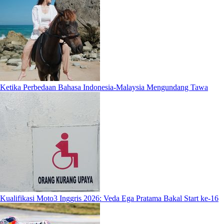
Ketika Perbedaan Bahasa Indonesia-Malaysia Mengundang Tawa
Kualifikasi Moto3 Inggris 2026: Veda Ega Pratama Bakal Start ke-16