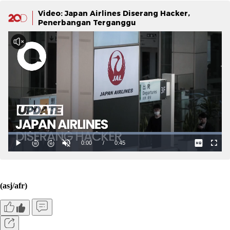
Video: Japan Airlines Diserang Hacker,
Penerbangan Terganggu
(asj/afr)