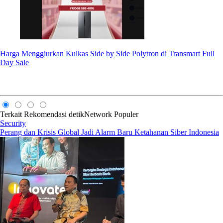
Harga Menggiurkan Kulkas Side by Side Polytron di Transmart Full
Day Sale
Terkait
Rekomendasi
detikNetwork
Populer
Security
Perang dan Krisis Global Jadi Alarm Baru Ketahanan Siber Indonesia