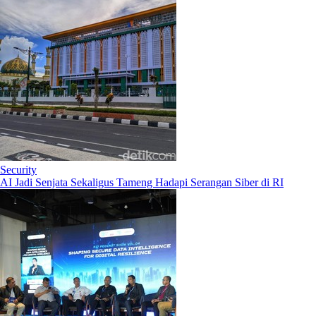
Security
AI Jadi Senjata Sekaligus Tameng Hadapi Serangan Siber di RI