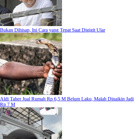
Bukan Dihisap, Ini Cara yang Tepat Saat Digigit Ular
Aldi Taher Jual Rumah Rp 6,5 M Belum Laku, Malah Dinaikin Jadi
Rp 7 M