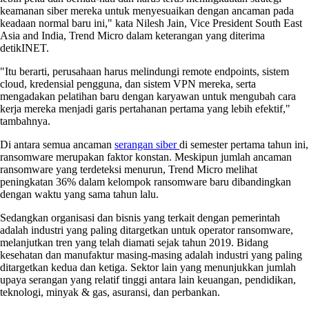
keamanan siber mereka untuk menyesuaikan dengan ancaman pada
keadaan normal baru ini," kata Nilesh Jain, Vice President South East
Asia and India, Trend Micro dalam keterangan yang diterima
detikINET.
"Itu berarti, perusahaan harus melindungi remote endpoints, sistem
cloud, kredensial pengguna, dan sistem VPN mereka, serta
mengadakan pelatihan baru dengan karyawan untuk mengubah cara
kerja mereka menjadi garis pertahanan pertama yang lebih efektif,"
tambahnya.
Di antara semua ancaman
serangan siber
di semester pertama tahun ini,
ransomware merupakan faktor konstan. Meskipun jumlah ancaman
ransomware yang terdeteksi menurun, Trend Micro melihat
peningkatan 36% dalam kelompok ransomware baru dibandingkan
dengan waktu yang sama tahun lalu.
Sedangkan organisasi dan bisnis yang terkait dengan pemerintah
adalah industri yang paling ditargetkan untuk operator ransomware,
melanjutkan tren yang telah diamati sejak tahun 2019. Bidang
kesehatan dan manufaktur masing-masing adalah industri yang paling
ditargetkan kedua dan ketiga. Sektor lain yang menunjukkan jumlah
upaya serangan yang relatif tinggi antara lain keuangan, pendidikan,
teknologi, minyak & gas, asuransi, dan perbankan.