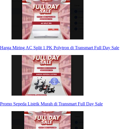
Harga Miring AC Split 1 PK Polytron di Transmart Full Day Sale
Promo Sepeda Listrik Murah di Transmart Full Day Sale