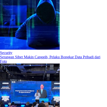
Security
Serangan Siber Makin Canggih, Pelaku Bongkar Data Pribadi dari
Foto