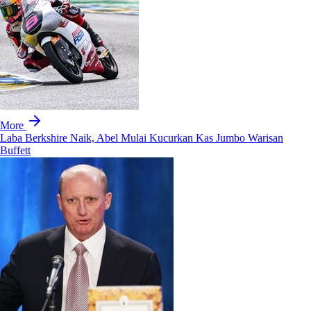
More
Laba Berkshire Naik, Abel Mulai Kucurkan Kas Jumbo Warisan
Buffett