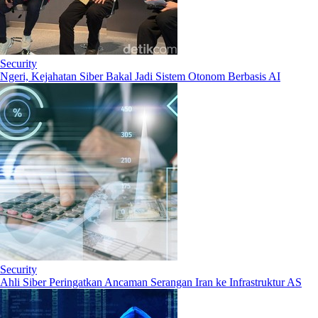
Security
Ngeri, Kejahatan Siber Bakal Jadi Sistem Otonom Berbasis AI
Security
Ahli Siber Peringatkan Ancaman Serangan Iran ke Infrastruktur AS