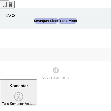
TAGS
Serangan Siber
Trend Micro
Komentar
Tulis Komentar Anda...