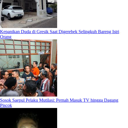
Kepanikan Duda di Gresik Saat Digerebek Selingkuh Bareng Istri
Orang
Sosok Saepul Pelaku Mutilasi: Pernah Masuk TV hingga Dagang
Piscok