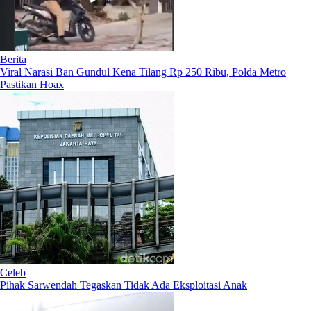
Berita
Viral Narasi Ban Gundul Kena Tilang Rp 250 Ribu, Polda Metro
Pastikan Hoax
Celeb
Pihak Sarwendah Tegaskan Tidak Ada Eksploitasi Anak