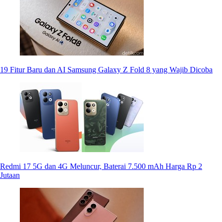
19 Fitur Baru dan AI Samsung Galaxy Z Fold 8 yang Wajib Dicoba
Redmi 17 5G dan 4G Meluncur, Baterai 7.500 mAh Harga Rp 2
Jutaan