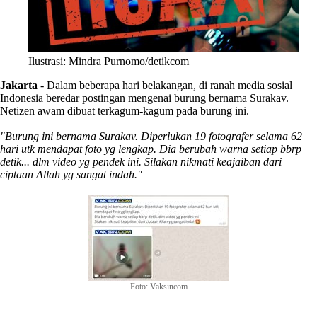
Ilustrasi: Mindra Purnomo/detikcom
Jakarta
- Dalam beberapa hari belakangan, di ranah media sosial
Indonesia beredar postingan mengenai burung bernama Surakav.
Netizen awam dibuat terkagum-kagum pada burung ini.
"Burung ini bernama Surakav. Diperlukan 19 fotografer selama 62
hari utk mendapat foto yg lengkap. Dia berubah warna setiap bbrp
detik... dlm video yg pendek ini. Silakan nikmati keajaiban dari
ciptaan Allah yg sangat indah."
Foto: Vaksincom