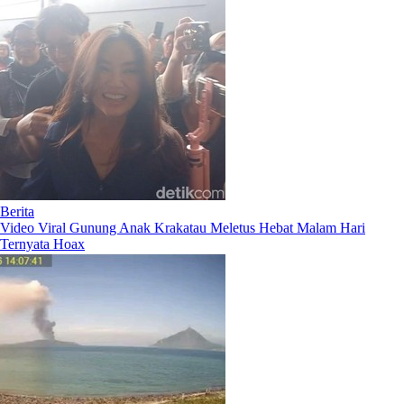
Berita
Video Viral Gunung Anak Krakatau Meletus Hebat Malam Hari
Ternyata Hoax