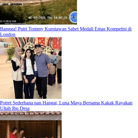
Bangga! Putri Tommy Kurniawan Sabet Medali Emas Kompetisi di
London
Potret Sederhana nan Hangat, Luna Maya Bersama Kakak Rayakan
Ultah Ibu Desa