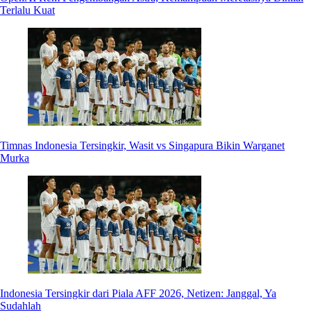
Terlalu Kuat
Timnas Indonesia Tersingkir, Wasit vs Singapura Bikin Warganet
Murka
Indonesia Tersingkir dari Piala AFF 2026, Netizen: Janggal, Ya
Sudahlah