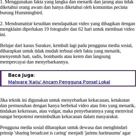
1. Menggunakan fakta yang langka dan menarik dan jarang atau tidak
diketahui orang awam dan hanya diketahui oleh komunitas pecinta
burung Hummingbird.
2. Mendramatisir kesulitan mendapatkan video yang dibagikan dengan
mengklaim diperlukan 19 fotografer dan 62 hari untuk membuat video
ini.
Belajar dari kasus Surakav, kembali lagi pada pengguna media sosial,
diharapkan untuk tidak mudah terbuai oleh fakta yang menarik,
menyentuh hati, sadis, bombastis atau keren dan langsung
mempercayai dan menyebarkannya.
Baca juga:
Malware 'Kaiju' Ancam Pengguna Ponsel Lokal
Jika teknik ini digunakan untuk menyebarkan kekacauan, ketakutan
dan permusuhan dengan hanya berbekal video atau foto yang menarik,
tindakan kekerasan, atau vulgar, maka penyebarannya yang memviral
sangat berpotensi menimbulkan kekacauan dalam masyarakat.
Pengguna media sosial diharapkan untuk dewasa dan menghindari
prinsip 'sharing broadcast is caring' menjadi 'jarimu harimaumu' agar