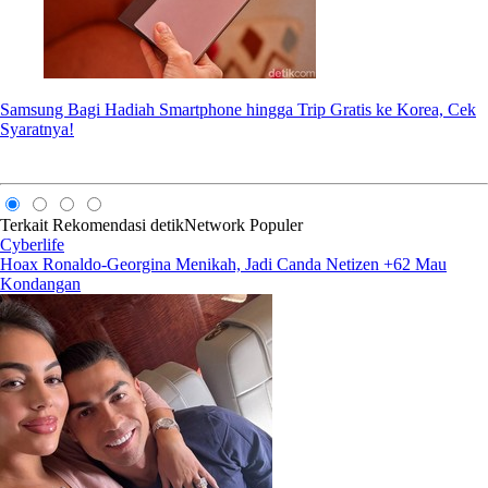
Samsung Bagi Hadiah Smartphone hingga Trip Gratis ke Korea, Cek
Syaratnya!
Terkait
Rekomendasi
detikNetwork
Populer
Cyberlife
Hoax Ronaldo-Georgina Menikah, Jadi Canda Netizen +62 Mau
Kondangan