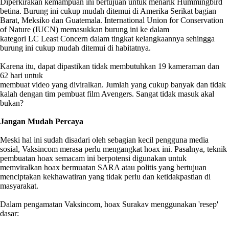
Diperkirakan kemampuan ini bertujuan untuk menarik Hummingbird
betina. Burung ini cukup mudah ditemui di Amerika Serikat bagian
Barat, Meksiko dan Guatemala. International Union for Conservation
of Nature (IUCN) memasukkan burung ini ke dalam
kategori LC Least Concern dalam tingkat kelangkaannya sehingga
burung ini cukup mudah ditemui di habitatnya.
Karena itu, dapat dipastikan tidak membutuhkan 19 kameraman dan
62 hari untuk
membuat video yang diviralkan. Jumlah yang cukup banyak dan tidak
kalah dengan tim pembuat film Avengers. Sangat tidak masuk akal
bukan?
Jangan Mudah Percaya
Meski hal ini sudah disadari oleh sebagian kecil pengguna media
sosial, Vaksincom merasa perlu mengangkat hoax ini. Pasalnya, teknik
pembuatan hoax semacam ini berpotensi digunakan untuk
memviralkan hoax bermuatan SARA atau politis yang bertujuan
menciptakan kekhawatiran yang tidak perlu dan ketidakpastian di
masyarakat.
Dalam pengamatan Vaksincom, hoax Surakav menggunakan 'resep'
dasar: