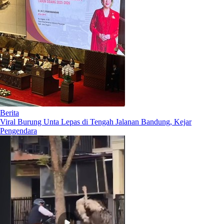
Berita
Viral Burung Unta Lepas di Tengah Jalanan Bandung, Kejar
Pengendara