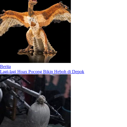
Berita
Lagi-lagi Hoax Pocong Bikin Heboh di Depok