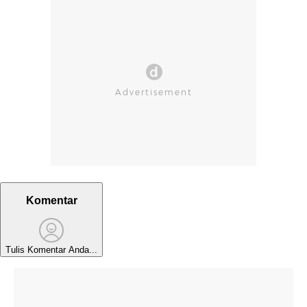
Komentar
Tulis Komentar Anda...