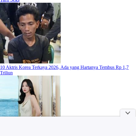
10 Aktris Korea Terkaya 2026, Ada yang Hartanya Tembus Rp 1,7
Triliun