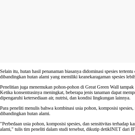
Selain itu, hutan hasil penanaman biasanya didominasi spesies terte
dibandingkan hutan alami yang memiliki keanekaragaman spesies lebih 
Penelitian juga menemukan pohon-pohon di Great Green Wall tampak le
Ketika konsentrasinya meningkat, beberapa jenis tanaman dapat mempr
dipengaruhi ketersediaan air, nutrisi, dan kondisi lingkungan lainnya.
Para peneliti menulis bahwa kombinasi usia pohon, komposisi spesie
dibandingkan hutan alami.
"Perbedaan usia pohon, komposisi spesies, dan sensitivitas terhadap
alami," tulis tim peneliti dalam studi tersebut, dikutip
detikINET
dari I