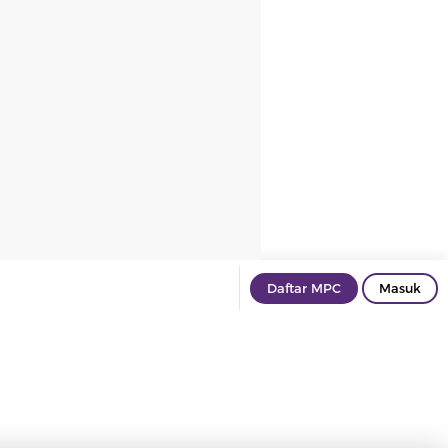
Daftar MPC
Masuk