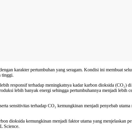
ntu dengan karakter pertumbuhan yang seragam. Kondisi ini membuat se
tinggi.
bih responsif terhadap meningkatnya kadar karbon dioksida (CO₂) di 
oduksi lebih banyak energi sehingga pertumbuhannya menjadi lebih cep
s, serta sensitivitas terhadap CO₂ kemungkinan menjadi penyebab uta
 karbon dioksida kemungkinan menjadi faktor utama yang menjelaskan 
FL Science.