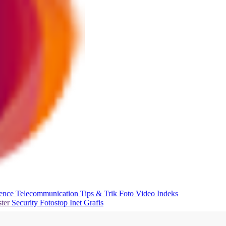
ience
Telecommunication
Tips & Trik
Foto
Video
Indeks
ter
Security
Fotostop
Inet Grafis