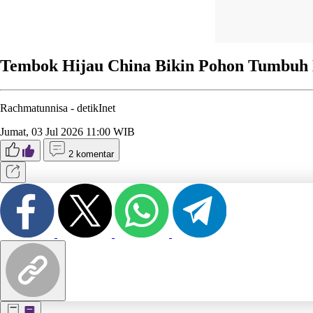
Tembok Hijau China Bikin Pohon Tumbuh 
Rachmatunnisa -
detikInet
Jumat, 03 Jul 2026 11:00 WIB
2 komentar