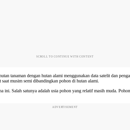
SCROLL TO CONTINUE WITH CONTENT
 hutan tanaman dengan hutan alami menggunakan data satelit dan pen
 saat musim semi dibandingkan pohon di hutan alami.
a ini. Salah satunya adalah usia pohon yang relatif masih muda. Poh
ADVERTISEMENT