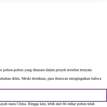
an pohon-pohon yang ditanam dalam proyek tersebut ternyata
rubahan iklim. Meski demikian, para ilmuwan mengingatkan bahwa
 utara China. Hingga kini, lebih dari 66 miliar pohon telah