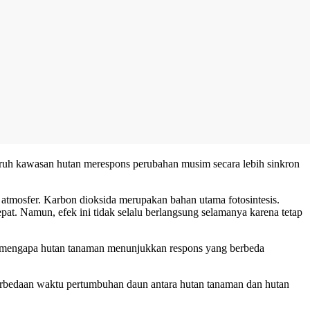
luruh kawasan hutan merespons perubahan musim secara lebih sinkron
atmosfer. Karbon dioksida merupakan bahan utama fotosintesis.
at. Namun, efek ini tidak selalu berlangsung selamanya karena tetap
ma mengapa hutan tanaman menunjukkan respons yang berbeda
perbedaan waktu pertumbuhan daun antara hutan tanaman dan hutan