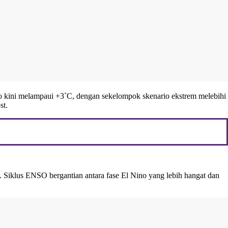
rio kini melampaui +3˚C, dengan sekelompok skenario ekstrem melebihi
st.
k. Siklus ENSO bergantian antara fase El Nino yang lebih hangat dan