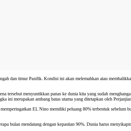
gah dan timur Pasifik. Kondisi ini akan melemahkan atau membalikka
mena tersebut menyuntikkan panas ke dunia kita yang sudah menghanga
ka ini merupakan ambang batas utama yang ditetapkan oleh Perjanjian
 memperingatkan EL Nino memiliki peluang 80% terbentuk sebelum b
eberapa bulan mendatang dengan kepastian 90%. Dunia harus menyikapi