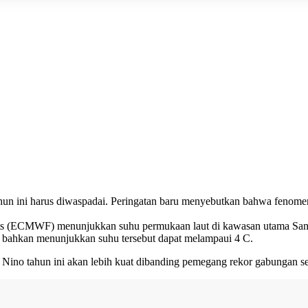
ahun ini harus diwaspadai. Peringatan baru menyebutkan bahwa fenom
ts (ECMWF) menunjukkan suhu permukaan laut di kawasan utama Samudr
io bahkan menunjukkan suhu tersebut dapat melampaui 4 C.
 El Nino tahun ini akan lebih kuat dibanding pemegang rekor gabunga