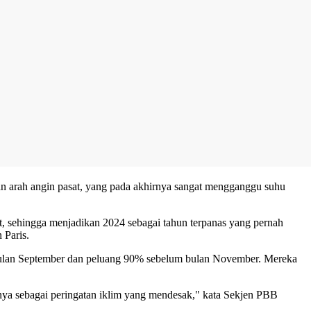
n arah angin pasat, yang pada akhirnya sangat mengganggu suhu
t, sehingga menjadikan 2024 sebagai tahun terpanas yang pernah
 Paris.
ulan September dan peluang 90% sebelum bulan November. Mereka
nya sebagai peringatan iklim yang mendesak," kata Sekjen PBB