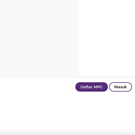
Daftar MPC
Masuk