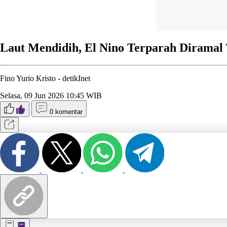
Laut Mendidih, El Nino Terparah Diramal 
Fino Yurio Kristo -
detikInet
Selasa, 09 Jun 2026 10:45 WIB
0 komentar