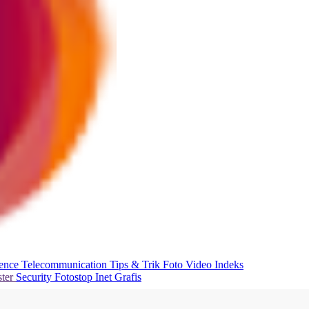
ience
Telecommunication
Tips & Trik
Foto
Video
Indeks
ter
Security
Fotostop
Inet Grafis