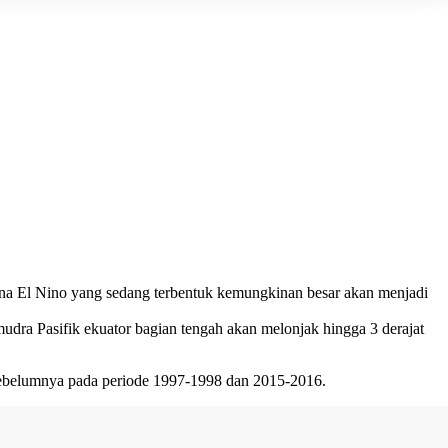
ena El Nino yang sedang terbentuk kemungkinan besar akan menjadi
a Pasifik ekuator bagian tengah akan melonjak hingga 3 derajat
n sebelumnya pada periode 1997-1998 dan 2015-2016.