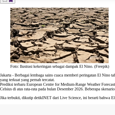
Foto: Ilustrasi kekeringan sebagai dampak El Nino. (Freepik)
Jakarta
-
Berbagai lembaga sains cuaca memberi peringatan El Nino t
yang terkuat yang pernah tercatat.
Prediksi terbaru European Centre for Medium-Range Weather Forecas
Celsius di atas rata-rata pada bulan Desember 2026. Beberapa skenar
Jika terbukti, dikutip
detikINET
dari Live Science, ini berarti bahwa