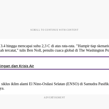
SCROLL TO CONTINUE WITH CONTENT
3.4 hingga mencapai suhu 2,3 C di atas rata-rata. "Hampir tiap skena
 tercatat," tulis Ben Noll, penulis cuaca global di The Washington Po
ngan dan Krisis Air
n siklus iklim alami El Nino-Osilasi Selatan (ENSO) di Samudra Pasifi
ya.
ADVERTISEMENT