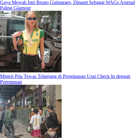
Gaya Mewah Istri Bruno Guimaraes, Dinanti Sebagai WAGs Arsenal
Paling Glamour
Misteri Pria Tewas Telanjang di Penginapan Usai Check In dengan
Perempuan