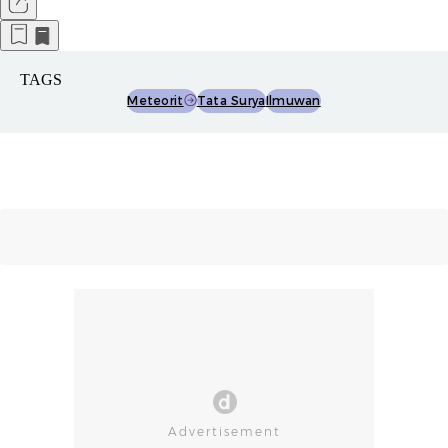
TAGS
Meteorit
Tata Surya
Ilmuwan