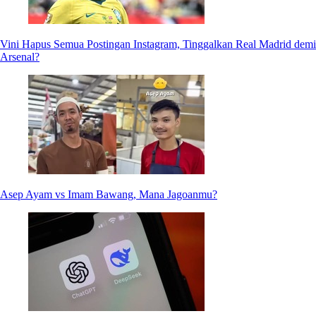
Vini Hapus Semua Postingan Instagram, Tinggalkan Real Madrid demi
Arsenal?
Asep Ayam vs Imam Bawang, Mana Jagoanmu?