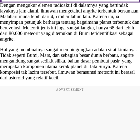
Dengan mengukur elemen radioaktif di dalamnya yang bertindak
layaknya jam alami, ilmuwan mengetahui angrite terbentuk bersamaan
Matahari muda lebih dari 4,5 miliar tahun lalu. Karena itu, ia
menyimpan petunjuk berharga tentang bagaimana planet terbentuk dan
berevolusi. Meteorit jenis ini juga sangat langka, hanya 68 dari lebih
dari 80.000 meteorit yang ditemukan di Bumi teridentifikasi sebagai
angrite.
Hal yang membuatnya sangat membingungkan adalah sifat kimianya.
Tidak seperti Bumi, Mars, dan sebagian besar dunia berbatu, angrite
mengandung sangat sedikit silika, bahan dasar pembuat pasir, yang
merupakan komponen utama kerak planet di Tata Surya. Karena
komposisi tak lazim tersebut, ilmuwan berasumsi meteorit ini berasal
dari asteroid yang relatif kecil.
ADVERTISEMENT