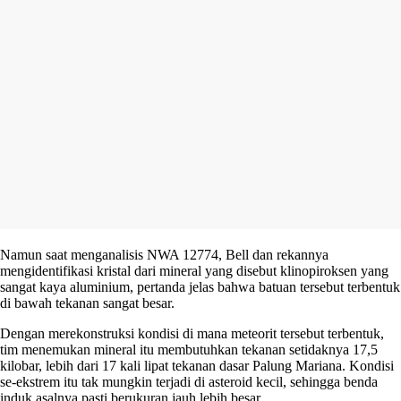
Namun saat menganalisis NWA 12774, Bell dan rekannya
mengidentifikasi kristal dari mineral yang disebut klinopiroksen yang
sangat kaya aluminium, pertanda jelas bahwa batuan tersebut terbentuk
di bawah tekanan sangat besar.
Dengan merekonstruksi kondisi di mana meteorit tersebut terbentuk,
tim menemukan mineral itu membutuhkan tekanan setidaknya 17,5
kilobar, lebih dari 17 kali lipat tekanan dasar Palung Mariana. Kondisi
se-ekstrem itu tak mungkin terjadi di asteroid kecil, sehingga benda
induk asalnya pasti berukuran jauh lebih besar.