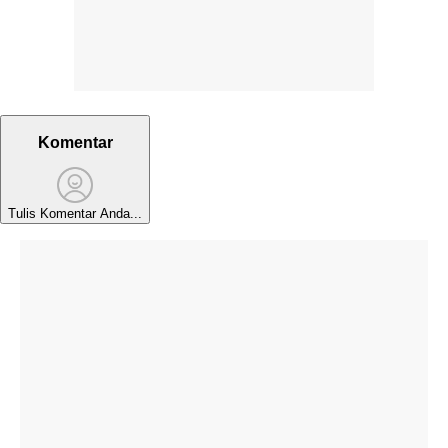
Komentar
Tulis Komentar Anda...