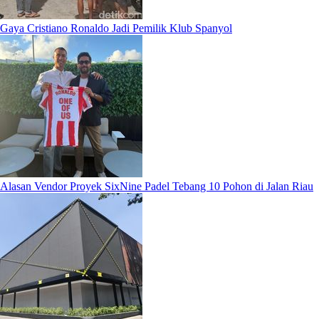
Gaya Cristiano Ronaldo Jadi Pemilik Klub Spanyol
Alasan Vendor Proyek SixNine Padel Tebang 10 Pohon di Jalan Riau