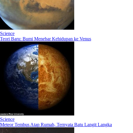
Science
Teori Baru: Bumi Menebar Kehidupan ke Venus
Science
Meteor Tembus Atap Rumah, Ternyata Batu Langit Langka