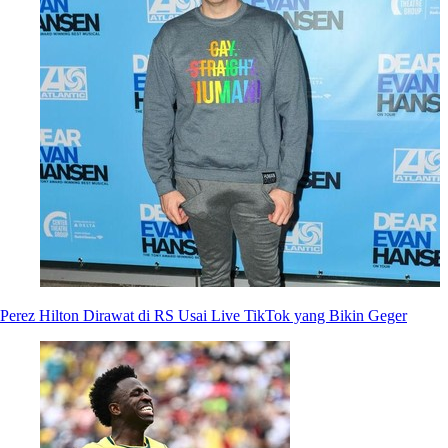
Perez Hilton Dirawat di RS Usai Live TikTok yang Bikin Geger