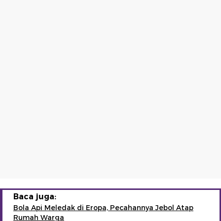
Baca juga:
Bola Api Meledak di Eropa, Pecahannya Jebol Atap
Rumah Warga