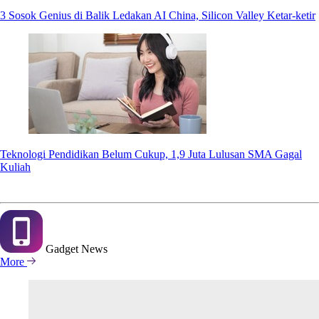
3 Sosok Genius di Balik Ledakan AI China, Silicon Valley Ketar-ketir
Teknologi Pendidikan Belum Cukup, 1,9 Juta Lulusan SMA Gagal
Kuliah
Gadget
News
More