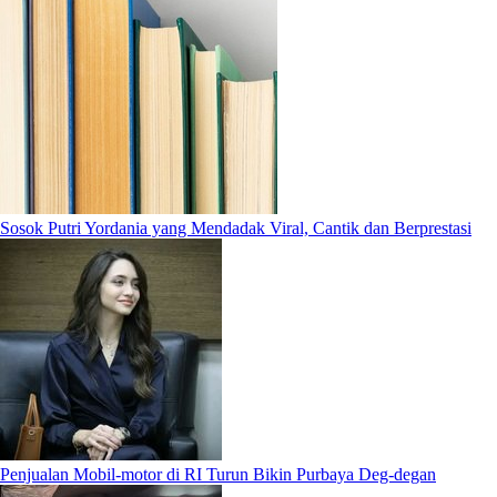
Sosok Putri Yordania yang Mendadak Viral, Cantik dan Berprestasi
Penjualan Mobil-motor di RI Turun Bikin Purbaya Deg-degan