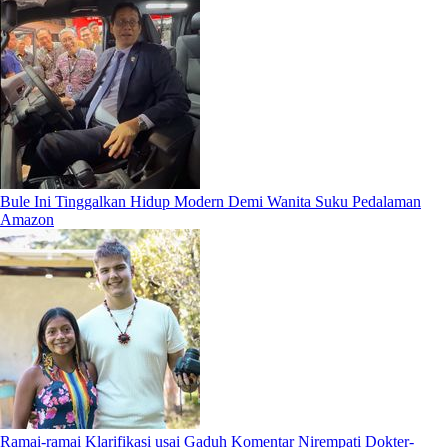
Bule Ini Tinggalkan Hidup Modern Demi Wanita Suku Pedalaman
Amazon
Ramai-ramai Klarifikasi usai Gaduh Komentar Nirempati Dokter-