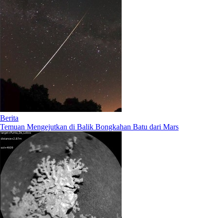
Berita
Temuan Mengejutkan di Balik Bongkahan Batu dari Mars