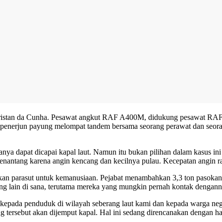
 Tristan da Cunha. Pesawat angkut RAF A400M, didukung pesawat RAF 
a penerjun payung melompat tandem bersama seorang perawat dan seora
anya dapat dicapai kapal laut. Namun itu bukan pilihan dalam kasus ini
ntang karena angin kencang dan kecilnya pulau. Kecepatan angin rata
kan parasut untuk kemanusiaan. Pejabat menambahkan 3,3 ton pasokan m
ng lain di sana, terutama mereka yang mungkin pernah kontak dengann
kepada penduduk di wilayah seberang laut kami dan kepada warga nega
tersebut akan dijemput kapal. Hal ini sedang direncanakan dengan hat