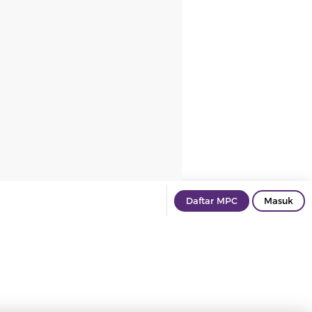
Daftar MPC
Masuk