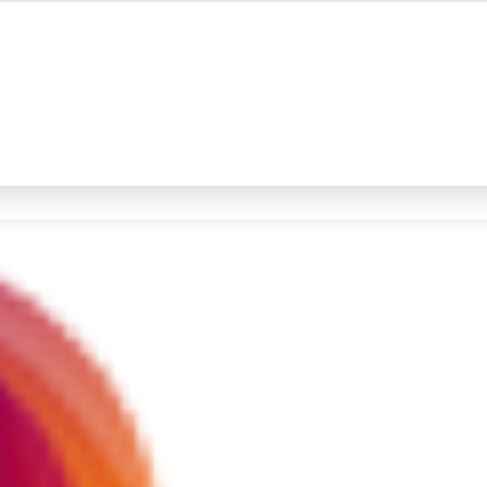
#4
iran
#5
gempa hari ini
Promoted
Terakhir yang dicari
Loading...