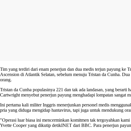
Tim yang terdiri dari enam penerjun dan dua medis terjun payung ke
Ascension di Atlantik Selatan, sebelum menuju Tristan da Cunha. Du
orang.
Tristan da Cunha populasinya 221 dan tak ada landasan, yang berarti h
Cartwright menyebut penerjun payung menghadapi lompatan sangat mena
Ini pertama kali militer Inggris menerjunkan personel medis mengguna
pria yang diduga mengidap hantavirus, tapi juga untuk mendukung ora
"Operasi luar biasa ini mencerminkan komitmen tak tergoyahkan kami 
Yvette Cooper yang dikutip detikINET dari BBC. Para penerjun payung 