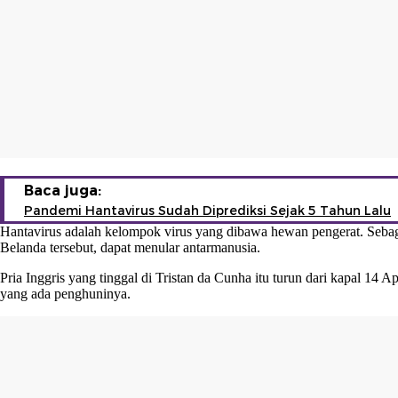
Baca juga:
Pandemi Hantavirus Sudah Diprediksi Sejak 5 Tahun Lalu
Hantavirus adalah kelompok virus yang dibawa hewan pengerat. Sebagia
Belanda tersebut, dapat menular antarmanusia.
Pria Inggris yang tinggal di Tristan da Cunha itu turun dari kapal 14 A
yang ada penghuninya.