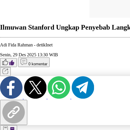
Ilmuwan Stanford Ungkap Penyebab Lang
Adi Fida Rahman -
detikInet
Senin, 29 Des 2025 13:30 WIB
0 komentar