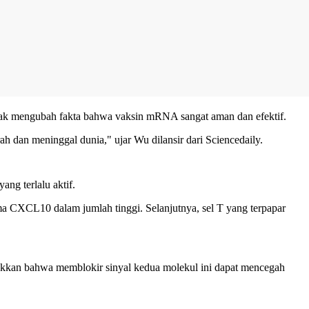
tidak mengubah fakta bahwa vaksin mRNA sangat aman dan efektif.
 dan meninggal dunia," ujar Wu dilansir dari Sciencedaily.
ang terlalu aktif.
ma CXCL10 dalam jumlah tinggi. Selanjutnya, sel T yang terpapar
jukkan bahwa memblokir sinyal kedua molekul ini dapat mencegah