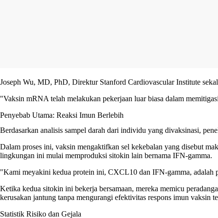
Joseph Wu, MD, PhD, Direktur Stanford Cardiovascular Institute seka
"Vaksin mRNA telah melakukan pekerjaan luar biasa dalam memitigasi 
Penyebab Utama: Reaksi Imun Berlebih
Berdasarkan analisis sampel darah dari individu yang divaksinasi, pen
Dalam proses ini, vaksin mengaktifkan sel kekebalan yang disebut ma
lingkungan ini mulai memproduksi sitokin lain bernama IFN-gamma.
"Kami meyakini kedua protein ini, CXCL10 dan IFN-gamma, adalah pe
Ketika kedua sitokin ini bekerja bersamaan, mereka memicu peradang
kerusakan jantung tanpa mengurangi efektivitas respons imun vaksin te
Statistik Risiko dan Gejala