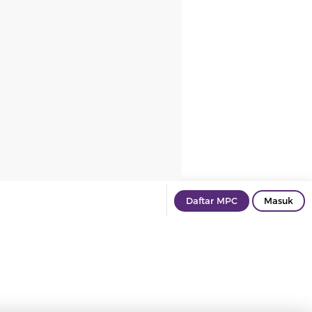
Daftar MPC
Masuk