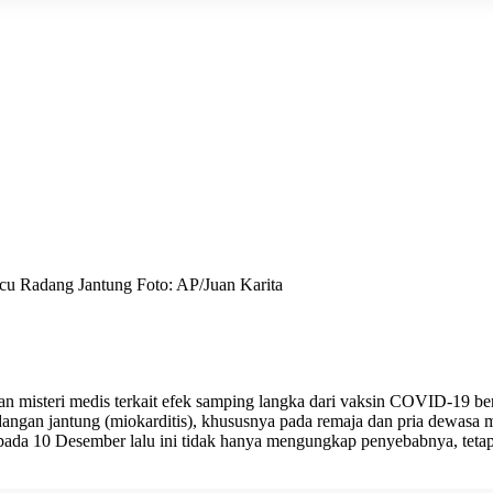
 Radang Jantung Foto: AP/Juan Karita
 misteri medis terkait efek samping langka dari vaksin COVID-19 ber
angan jantung (miokarditis), khususnya pada remaja dan pria dewasa 
 pada 10 Desember lalu ini tidak hanya mengungkap penyebabnya, tetap