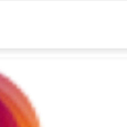
#4
demo
#5
prabowo
Promoted
Terakhir yang dicari
Loading...