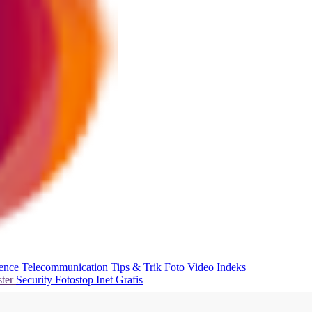
ience
Telecommunication
Tips & Trik
Foto
Video
Indeks
ter
Security
Fotostop
Inet Grafis