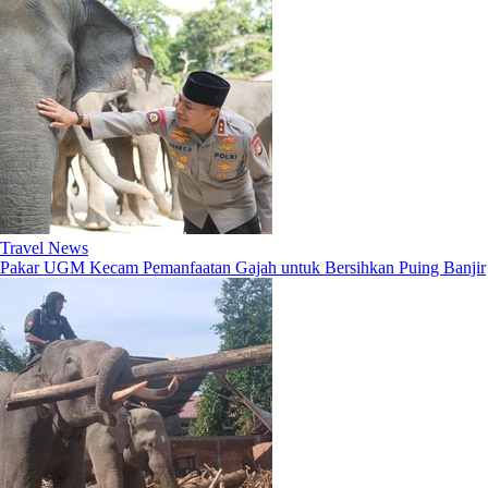
Travel News
Pakar UGM Kecam Pemanfaatan Gajah untuk Bersihkan Puing Banjir