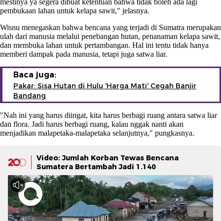
mestinya ya segera dibuat ketentuan bahwa tidak boleh ada lagi
pembukaan lahan untuk kelapa sawit," jelasnya.
Wisnu menegaskan bahwa bencana yang terjadi di Sumatra merupakan
ulah dari manusia melalui penebangan hutan, penanaman kelapa sawit,
dan membuka lahan untuk pertambangan. Hal ini tentu tidak hanya
memberi dampak pada manusia, tetapi juga satwa liar.
Baca juga:
Pakar: Sisa Hutan di Hulu 'Harga Mati' Cegah Banjir
Bandang
"Nah ini yang harus diingat, kita harus berbagi ruang antara satwa liar
dan flora. Jadi harus berbagi ruang, kalau nggak nanti akan
menjadikan malapetaka-malapetaka selanjutnya," pungkasnya.
Video: Jumlah Korban Tewas Bencana
Sumatera Bertambah Jadi 1.140