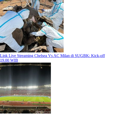
Link Live Streaming Chelsea Vs AC Milan di SUGBK: Kick-off
19.00 WIB