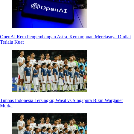
OpenAI Rem Pengembangan Astra, Kemampuan Meretasnya Dinilai
Terlalu Kuat
Timnas Indonesia Tersingkir, Wasit vs Singapura Bikin Warganet
Murka