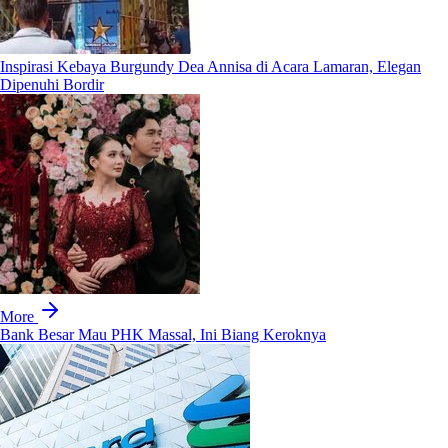
Inspirasi Kebaya Burgundy Dea Annisa di Acara Lamaran, Elegan
Dipenuhi Bordir
More
Bank Besar Mau PHK Massal, Ini Biang Keroknya