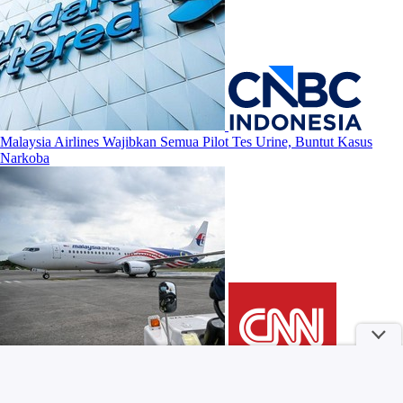
Malaysia Airlines Wajibkan Semua Pilot Tes Urine, Buntut Kasus
Narkoba
4 Rekomendasi Novel dengan Latar Yunani Kalau Kamu Suka dengan