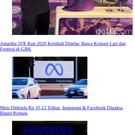
Amartha 10X Run 2026 Kembali Digelar, Bawa Konsep Lari dan
Festival di GBK
Meta Didenda Rp 10,12 Triliun, Instagram & Facebook Dipaksa
Batasi Remaja