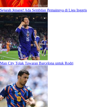
Sejarah Jepang! Ada Sembilan Pemainnya di Liga Inggris
Man City Tolak Tawaran Barcelona untuk Rodri