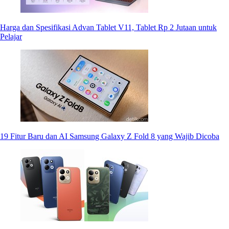
Harga dan Spesifikasi Advan Tablet V11, Tablet Rp 2 Jutaan untuk
Pelajar
19 Fitur Baru dan AI Samsung Galaxy Z Fold 8 yang Wajib Dicoba