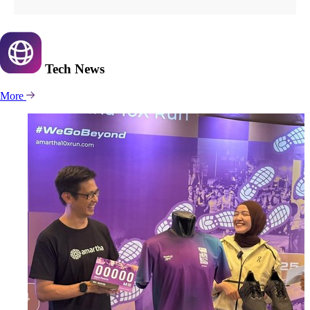
Tech
News
More