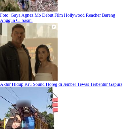
Foto: Gaya Agnez Mo Debut Film Hollywood Reacher Bareng
Anggun C. Sasmi
Akhir Hidup Kru Sound Horeg di Jember Tewas Terbentur Gapura