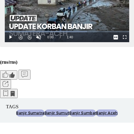
(rns/rns)
TAGS
Banjir Sumatra
Banjir Sumut
Banjir Sumbar
Banjir Aceh