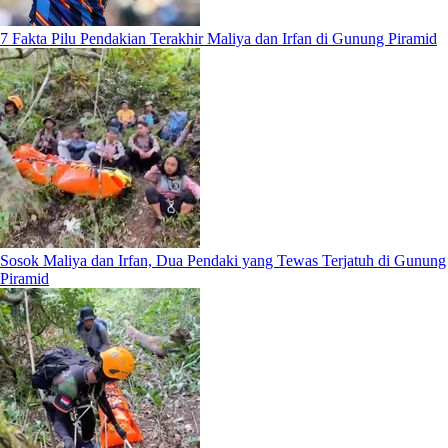
7 Fakta Pilu Pendakian Terakhir Maliya dan Irfan di Gunung Piramid
Sosok Maliya dan Irfan, Dua Pendaki yang Tewas Terjatuh di Gunung
Piramid